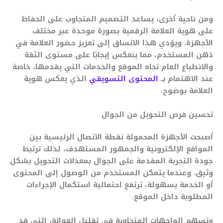
ومن ناحية أخرى، يساعد التصميم المتجاوب على الحفاظ
على هوية العلامة الرقمية بصورة موحدة عبر مختلف
الأجهزة. ويؤدي هذا الاتساق إلى تعزيز حضور العلامة في
ذهن المستخدم، مما ينعكس إيجابًا على مستوى الثقة
والانطباع العام تجاه الموقع والخدمات التي يقدمها، خاصة
عند الاهتمام بــ
المحتوى التسويقي
الذي يعكس هوية
العلامة بوضوح.
تحسين فرص التحويل من الجوال
أصبحت الأجهزة المحمولة نقطة الاتصال الرئيسية بين
المواقع الإلكترونية والجمهور المستهدف، لذلك ترتبط
جودة التجربة المقدمة على الجوال بمعدلات التحويل بشكل
وثيق. وعندما يتمكن المستخدم من الوصول إلى المحتوى
أو الخدمة بسهولة، ترتفع احتمالية استكمال الإجراءات
المطلوبة داخل الموقع.
وتسهم الواجهات المتجاوبة في تقليل العوائق التي قد