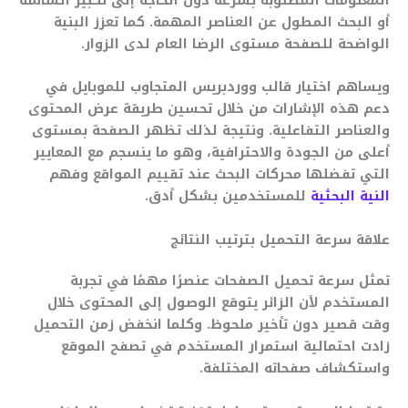
أو البحث المطول عن العناصر المهمة. كما تعزز البنية
الواضحة للصفحة مستوى الرضا العام لدى الزوار.
ويساهم اختيار قالب ووردبريس المتجاوب للموبايل في
دعم هذه الإشارات من خلال تحسين طريقة عرض المحتوى
والعناصر التفاعلية. ونتيجة لذلك تظهر الصفحة بمستوى
أعلى من الجودة والاحترافية، وهو ما ينسجم مع المعايير
التي تفضلها محركات البحث عند تقييم المواقع وفهم
النية البحثية
للمستخدمين بشكل أدق.
علاقة سرعة التحميل بترتيب النتائج
تمثل سرعة تحميل الصفحات عنصرًا مهمًا في تجربة
المستخدم لأن الزائر يتوقع الوصول إلى المحتوى خلال
وقت قصير دون تأخير ملحوظ. وكلما انخفض زمن التحميل
زادت احتمالية استمرار المستخدم في تصفح الموقع
واستكشاف صفحاته المختلفة.