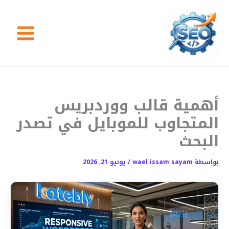
خطي
لى
لمحتوى
أهمية قالب ووردبريس
المتجاوب للموبايل في تصدر
البحث
بواسطة
wael issam sayam
/
يونيو 21, 2026