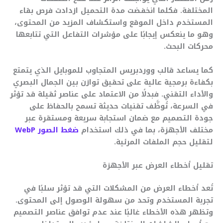
المختلفة. فكلما انخفضت مدة التحميل ازدادت فرص بقاء
المستخدم داخل الموقع واستكشاف المزيد من المحتوى،
وهو ما ينعكس إيجابًا على مؤشرات التفاعل التي تتابعها
محركات البحث.
كما يساعد قالب ووردبريس المتجاوب للموبايل الذي يتمتع
بكفاءة برمجية عالية على تحقيق توازن بين الجمال البصري
والأداء التقني. فبدلًا من الاعتماد على عناصر ثقيلة قد تؤثر
في السرعة، تُوظَّف تقنيات حديثة تسمح بالحفاظ على
جودة التصميم مع ضمان استجابة سريعة ومستقرة عبر
مختلف الأجهزة، بما في ذلك استخدام
ضغط الصور WebP
لتقليل حجم الملفات المرئية.
تقليل أخطاء العرض عبر الأجهزة
تُعد أخطاء العرض من المشكلات التي قد تؤثر سلبًا في
تجربة المستخدم وتحد من سهولة الوصول إلى المحتوى.
وتظهر هذه الأخطاء غالبًا عند عدم توافق عناصر التصميم