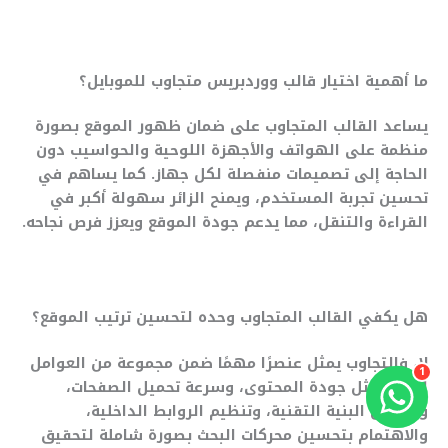
ما أهمية اختيار قالب ووردبريس متجاوب للموبايل؟
يساعد القالب المتجاوب على ضمان ظهور الموقع بصورة
منظمة على الهواتف والأجهزة اللوحية والحواسيب دون
الحاجة إلى تصميمات منفصلة لكل جهاز. كما يساهم في
تحسين تجربة المستخدم، ويمنح الزائر سهولة أكبر في
القراءة والتنقل، مما يدعم جودة الموقع ويعزز فرص نجاحه.
هل يكفي القالب المتجاوب وحده لتحسين ترتيب الموقع؟
لا، فالتجاوب يمثل عنصرًا مهمًا ضمن مجموعة من العوامل
1
الأخرى مثل جودة المحتوى، وسرعة تحميل الصفحات،
وتحسين البنية التقنية، وتنظيم الروابط الداخلية،
والاهتمام بتحسين محركات البحث بصورة شاملة لتحقيق