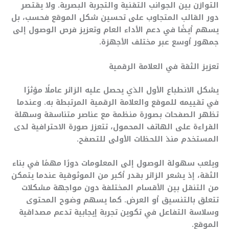
التوازن بين الجوانب التقنية والتجربة البصرية. ولا يقتصر
دور القالب المتجاوب على تحسين شكل الموقع فحسب، بل
يسهم أيضًا في دعم الأداء العام وتعزيز فرص الوصول إلى
جمهور أوسع عبر مختلف الأجهزة.
تعزيز الثقة في العلامة الرقمية
يشكل الانطباع الأول الذي يحصل عليه الزائر عاملًا مؤثرًا
في تقييمه للموقع والعلامة الرقمية المرتبطة به. وعندما
تظهر الصفحات بصورة منظمة مع عناصر متناسقة وسهلة
القراءة على الهاتف المحمول، تتعزز صورة الاحترافية لدى
المستخدم منذ اللحظات الأولى للتصفح.
ويلعب سهولة الوصول إلى المعلومات دورًا مهمًا في بناء
الثقة، إذ يشعر الزائر بقدر أكبر من الموثوقية عندما يتمكن
من التنقل بين الأقسام المختلفة دون مواجهة مشكلات
تتعلق بالتنسيق أو العرض. كما يسهم وضوح المحتوى
وسلاسة التفاعل في تكوين تجربة إيجابية تدعم مصداقية
الموقع.