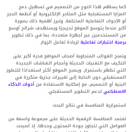
كما يساهم هذا النوع من التصميم في تسهيل دمج
المزايا المستقبلية مثل المتاجر الإلكترونية أو أنظمة الحجز
أو الأدوات التفاعلية المختلفة. وتبرز أهمية ذلك بصورة
أكبر عندما يتوسع الموقع تدريجيًا ويستهدف شرائح أوسع
من المستخدمين عبر أجهزة متعددة، بما في ذلك تطوير
برمجة اختبارات تفاعلية
لزيادة تفاعل الزوار.
وتمنح القوالب المتجاوبة أصحاب المواقع قدرة أكبر على
التكيف مع التقنيات الحديثة وأحجام الشاشات الجديدة
التي تظهر باستمرار. ويصبح الموقع أكثر استعدادًا للتطور
المستقبلي دون الحاجة إلى تغييرات جذرية متكررة في
البنية أو التصميم، مع إمكانية الاستفادة من
أدوات الذكاء
الاصطناعي
لدعم التطوير المستقبلي.
استمرارية المنافسة في نتائج البحث
تعتمد المنافسة الرقمية الحديثة على مجموعة واسعة من
العوامل التي تتجاوز جودة المحتوى وحدها، إذ أصبحت