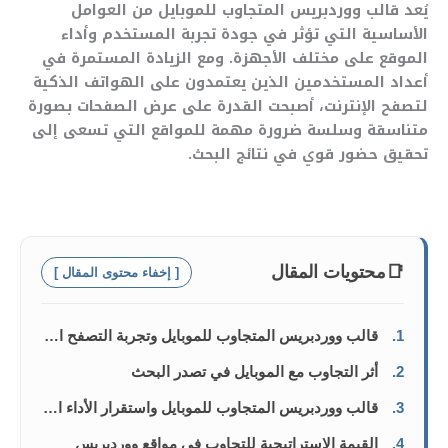
يُعد قالب ووردبريس المتجاوب للموبايل من العوامل
الأساسية التي تؤثر في جودة تجربة المستخدم وأداء
الموقع على مختلف الأجهزة. ومع الزيادة المستمرة في
أعداد المستخدمين الذين يعتمدون على الهواتف الذكية
لتصفح الإنترنت، أصبحت القدرة على عرض الصفحات بصورة
متناسقة وسلسة ضرورة مهمة للمواقع التي تسعى إلى
تحقيق حضور قوي في نتائج البحث.
📑
محتويات المقال
[ إخفاء محتوى المقال ]
1.
قالب ووردبريس المتجاوب للموبايل وتجربة التصفح السلسة
2.
أثر التجاوب مع الموبايل في تصدر البحث
3.
قالب ووردبريس المتجاوب للموبايل واستقرار الأداء التقني
4.
القيمة الاستراتيجية للتجاوب في مواقع ووردبريس