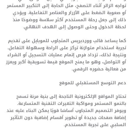
تواجه الزائر أثناء التصفح، مثل الحاجة إلى التكبير المستمر
أو صعوبة الضغط على الأزرار والعناصر التفاعلية. ويؤدي
ذلك إلى جعل رحلة المستخدم أكثر سلاسة ووضوحًا منذ
لحظة الدخول وحتى الوصول إلى الهدف النهائي.
كما يساعد قالب ووردبريس المتجاوب للموبايل على تقديم
تجربة استخدام متوازنة تركز على الراحة وسهولة التفاعل.
ونتيجة لذلك، تزداد فرص إتمام عمليات التسجيل أو الشراء
أو التواصل، وهو ما يمنح الموقع قيمة تسويقية أكبر ويعزز
من فعالية حضوره الرقمي.
دعم التوسع المستقبلي للموقع
تحتاج المواقع الإلكترونية الناجحة إلى بنية مرنة تسمح
بالنمو المستمر ومواكبة التغيرات التقنية المتسارعة.
ويوفر التصميم المتجاوب أساسًا قويًا يمكن البناء عليه عند
إضافة صفحات جديدة أو تطوير أقسام إضافية دون التأثير
السلبي على تجربة المستخدم.