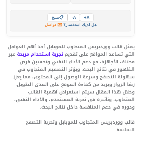
A+
A-
📋
نسخ
هل لديك استفسار؟
✉️ تواصل
يمثل قالب ووردبريس المتجاوب للموبايل أحد أهم العوامل
التي تساعد المواقع على تقديم
تجربة استخدام مريحة
عبر
مختلف الأجهزة، مع دعم الأداء التقني وتحسين فرص
الظهور في نتائج البحث. ويؤثر التصميم المتجاوب في
سهولة التصفح وسرعة الوصول إلى المحتوى، مما يعزز
رضا الزوار ويزيد من كفاءة الموقع على المدى الطويل.
وخلال هذا المقال سيتم استعراض أهمية القالب
المتجاوب، وتأثيره في تجربة المستخدم، والأداء التقني،
ودوره في دعم المنافسة داخل نتائج البحث.
قالب ووردبريس المتجاوب للموبايل وتجربة التصفح
السلسة