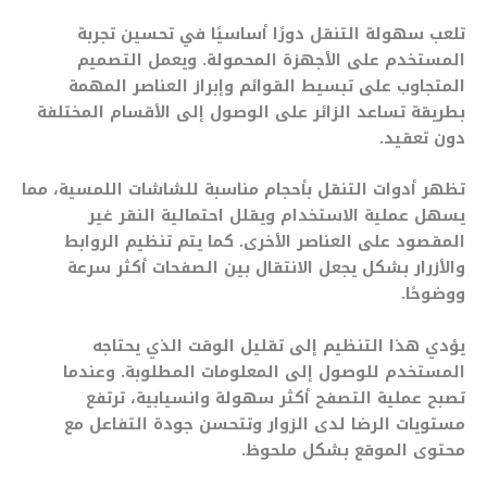
تلعب سهولة التنقل دورًا أساسيًا في تحسين تجربة
المستخدم على الأجهزة المحمولة. ويعمل التصميم
المتجاوب على تبسيط القوائم وإبراز العناصر المهمة
بطريقة تساعد الزائر على الوصول إلى الأقسام المختلفة
دون تعقيد.
تظهر أدوات التنقل بأحجام مناسبة للشاشات اللمسية، مما
يسهل عملية الاستخدام ويقلل احتمالية النقر غير
المقصود على العناصر الأخرى. كما يتم تنظيم الروابط
والأزرار بشكل يجعل الانتقال بين الصفحات أكثر سرعة
ووضوحًا.
يؤدي هذا التنظيم إلى تقليل الوقت الذي يحتاجه
المستخدم للوصول إلى المعلومات المطلوبة. وعندما
تصبح عملية التصفح أكثر سهولة وانسيابية، ترتفع
مستويات الرضا لدى الزوار وتتحسن جودة التفاعل مع
محتوى الموقع بشكل ملحوظ.