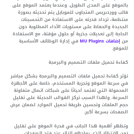
بالموقع على المدى الطويل. وعندما يعتمد الموقع على
قالب ووردبريس المتجاوب للموبايل يتم تحديثه بصورة
منتظمة، تزداد قدرته على الاستفادة من التحسينات
الجديدة والحفاظ على مستويات الأداء المطلوبة دون
الحاجة إلى تعديلات جذرية أو حلول مؤقتة، مع الاستفادة
من
إضافات MU Plugins
في إدارة الوظائف الأساسية
للموقع.
كفاءة تحميل ملفات التصميم والبرمجة
تؤثر كفاءة تحميل ملفات التصميم والبرمجة بشكل مباشر
في سرعة الموقع وتجربة المستخدم، خاصة على الأجهزة
المحمولة التي تعتمد أحيانًا على شبكات اتصال متفاوتة
السرعة. ولهذا السبب تركز القوالب الحديثة على تقليل
حجم الملفات وتحسين طريقة تحميل الموارد لضمان عرض
الصفحات بسرعة أكبر.
وتظهر أهمية هذا الجانب في قدرة الموقع على تقليل
زمن الانتظار الذي يواجهه الزائر عند فتح الصفحات