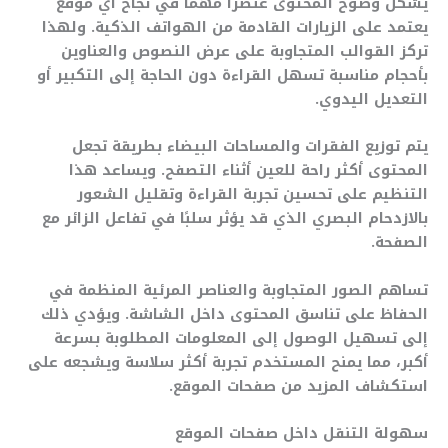
يشكل وضوح المحتوى عنصرًا مهمًا في نجاح أي موقع
يعتمد على الزيارات القادمة من الهواتف الذكية. ولهذا
تركز القوالب المتجاوبة على عرض النصوص والعناوين
بأحجام مناسبة تسهل القراءة دون الحاجة إلى التكبير أو
التعديل اليدوي.
يتم توزيع الفقرات والمساحات البيضاء بطريقة تجعل
المحتوى أكثر راحة للعين أثناء التصفح. ويساعد هذا
التنظيم على تحسين تجربة القراءة وتقليل الشعور
بالازدحام البصري الذي قد يؤثر سلبًا في تفاعل الزائر مع
الصفحة.
تساهم الصور المتجاوبة والعناصر المرئية المنظمة في
الحفاظ على تناسق المحتوى داخل الشاشة. ويؤدي ذلك
إلى تسهيل الوصول إلى المعلومات المطلوبة بسرعة
أكبر، مما يمنح المستخدم تجربة أكثر سلاسة ويشجعه على
استكشاف المزيد من صفحات الموقع.
سهولة التنقل داخل صفحات الموقع