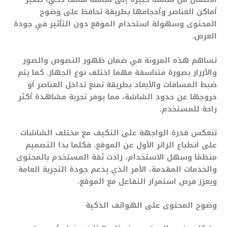
أماكن العناصر وأحجامها بطريقة تحافظ على وضوح
المحتوى وسهولة استخدام الموقع دون التأثير في جودة
العرض.
تساهم هذه المرونة في ضمان ظهور النصوص والصور
والأزرار بصورة متناسقة مهما اختلف نوع الجهاز. كما يتم
ضبط المسافات والأبعاد بطريقة تمنع تداخل العناصر أو
خروجها عن حدود الشاشة، مما يوفر تجربة مشاهدة أكثر
راحة للمستخدم.
تنعكس قدرة الواجهة على التكيف مع مختلف الشاشات
على انطباع الزائر الأول عن الموقع. فكلما بدا التصميم
منظمًا وسهل الاستخدام، زادت ثقة المستخدم بالمحتوى
والخدمات المقدمة، الأمر الذي يدعم جودة التجربة العامة
ويعزز فرص استمرار التفاعل مع الموقع.
وضوح المحتوى على الهواتف الذكية