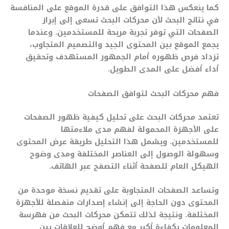
كما ينعكس هذا التوافق على قدرة الموقع على المنافسة
في نتائج البحث لأن محركات البحث تسعى إلى إبراز
الصفحات التي توفر تجربة مريحة للمستخدمين. وعندما
يجمع الموقع بين المحتوى الجيد والتصميم المتجاوب،
تزداد فرص ظهوره أمام الجمهور المستهدف وتحقيق
أداء أفضل على المدى الطويل.
فهم محركات البحث لتوافق الصفحات
تعتمد محركات البحث على تحليل كيفية ظهور الصفحات
على الأجهزة المحمولة لفهم مدى ملاءمتها
للمستخدمين. ويشمل هذا التحليل طريقة عرض المحتوى
وسهولة الوصول إلى العناصر المختلفة ومدى وضوح
الهيكل العام للصفحة أثناء التصفح عبر الهاتف.
وتساعد الصفحات المتجاوبة على تقديم نسخة موحدة من
المحتوى دون الحاجة إلى إنشاء إصدارات منفصلة للأجهزة
المختلفة. ونتيجة لذلك تتمكن محركات البحث من فهرسة
المعلومات بكفاءة أكبر مع فهم أوضح للعلاقات بين