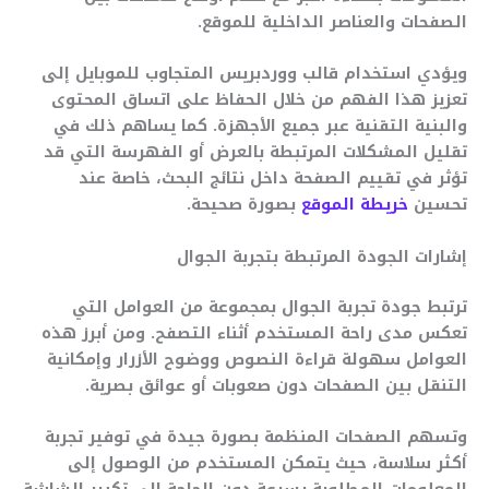
الصفحات والعناصر الداخلية للموقع.
ويؤدي استخدام قالب ووردبريس المتجاوب للموبايل إلى
تعزيز هذا الفهم من خلال الحفاظ على اتساق المحتوى
والبنية التقنية عبر جميع الأجهزة. كما يساهم ذلك في
تقليل المشكلات المرتبطة بالعرض أو الفهرسة التي قد
تؤثر في تقييم الصفحة داخل نتائج البحث، خاصة عند
تحسين
خريطة الموقع
بصورة صحيحة.
إشارات الجودة المرتبطة بتجربة الجوال
ترتبط جودة تجربة الجوال بمجموعة من العوامل التي
تعكس مدى راحة المستخدم أثناء التصفح. ومن أبرز هذه
العوامل سهولة قراءة النصوص ووضوح الأزرار وإمكانية
التنقل بين الصفحات دون صعوبات أو عوائق بصرية.
وتسهم الصفحات المنظمة بصورة جيدة في توفير تجربة
أكثر سلاسة، حيث يتمكن المستخدم من الوصول إلى
المعلومات المطلوبة بسرعة دون الحاجة إلى تكبير الشاشة