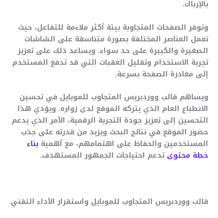
بالإرباك.
وتوفر الصفحات المتجاوبة بيئة أكثر ملاءمة للتفاعل، حيث
تعمل العناصر المختلفة بصورة متناسقة على الشاشات
الصغيرة والكبيرة على حد سواء. ويساعد ذلك على تعزيز
تجربة الاستخدام وتقليل العقبات التي قد تدفع المستخدم
إلى مغادرة الصفحة بسرعة.
ويساهم قالب ووردبريس المتجاوب للموبايل في تحسين
الانطباع العام الذي يتركه الموقع لدى زواره. ويؤدي هذا
التحسين إلى تعزيز جودة التجربة الرقمية، الأمر الذي يدعم
حضور الموقع في نتائج البحث ويزيد من قدرته على جذب
المستخدمين والحفاظ على اهتمامهم، مع أهمية
بناء
خطة محتوى
تدعم احتياجات الجمهور المستهدف.
قالب ووردبريس المتجاوب للموبايل واستقرار الأداء التقني