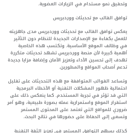
وتحقيق نمو مستدام في الزيارات العضوية.
توافق القالب مع تحديثات ووردبريس
يعكس توافق القالب مع تحديثات ووردبريس مدى جاهزيته
للعمل بكفاءة مع الإصدارات الجديدة للنظام دون التأثير
في وظائف الموقع الأساسية. وتكتسب هذه الخاصية
أهمية كبيرة لأن منصة ووردبريس تشهد تحديثات متكررة
تهدف إلى تحسين الأداء وتعزيز الأمان وإضافة مزايا جديدة
تدعم أصحاب المواقع والمطورين.
وتساعد القوالب المتوافقة مع هذه التحديثات على تقليل
احتمالية ظهور المشكلات التقنية أو الأخطاء البرمجية
التي قد تؤثر في تجربة المستخدم. كما ينعكس ذلك على
استقرار الموقع واستمرارية عمله بصورة طبيعية، وهو أمر
ضروري للمواقع التي تعتمد على المحتوى المستمر
وتسعى إلى الحفاظ على حضورها في نتائج البحث.
كذلك يسهم التوافق المستمر في تعزيز الثقة التقنية