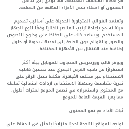
مع أحجام الشاشات المختلفة، مما يؤدي إلى تداخل
المحتوى أو اختفاء بعض الأجزاء المهمة من الصفحة.
وتعتمد القوالب المتجاوبة الحديثة على أساليب تصميم
مرنة تسمح بإعادة ترتيب العناصر تلقائيًا وفقًا لنوع الجهاز
المستخدم. ويساعد ذلك على الحفاظ على وضوح النصوص
والصور والقوائم دون الحاجة إلى تعديلات يدوية أو حلول
إضافية عند الانتقال بين الأجهزة المختلفة.
ويوفر قالب ووردبريس المتجاوب للموبايل بيئة أكثر
استقرارًا من ناحية العرض البصري عند تحسين قابلية
الاستخدام عبر مختلف الأجهزة. فكلما حصل الزائر على
تجربة متناسقة وسهلة الاستخدام، ازدادت احتمالية تفاعله
مع المحتوى واستمراره في تصفح الموقع لفترات أطول،
مما يعزز القيمة العامة للموقع.
ثبات الأداء مع نمو المحتوى
تواجه المواقع الناجحة تحديًا متزايدًا يتمثل في الحفاظ على