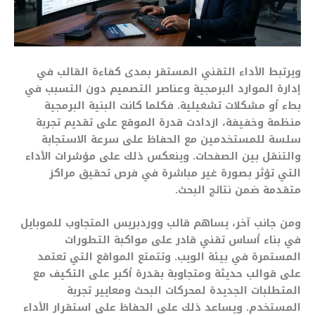
ويرتبط الأداء التقني المستقر بمدى كفاءة القالب في
إدارة الموارد البرمجية وعناصر التصميم دون التسبب في
بطء أو مشكلات تشغيلية. فكلما كانت البنية البرمجية
منظمة وخفيفة، ازدادت قدرة الموقع على تقديم تجربة
سلسة للمستخدمين مع الحفاظ على سرعة الاستجابة
والتنقل بين الصفحات. وينعكس ذلك على مؤشرات الأداء
التي تؤثر بصورة غير مباشرة في فرص تحقيق مراكز
متقدمة ضمن نتائج البحث.
ومن جانب آخر، يساهم قالب ووردبريس المتجاوب للموبايل
في بناء أساس تقني قادر على مواكبة التطورات
المستمرة في بيئة الويب. وتتمتع المواقع التي تعتمد
على قوالب حديثة ومتجاوبة بقدرة أكبر على التكيف مع
المتطلبات الجديدة لمحركات البحث ومعايير تجربة
المستخدم. ويساعد ذلك على الحفاظ على استقرار الأداء