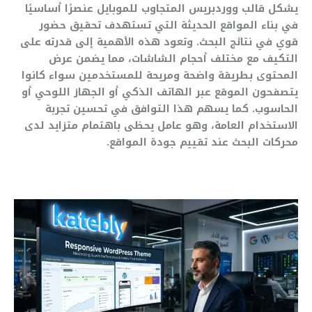
يشكل قالب ووردبريس المتجاوب للموبايل عنصرًا أساسيًا
في بناء المواقع الحديثة التي تستهدف تحقيق حضور
قوي في نتائج البحث. وتعود هذه الأهمية إلى قدرته على
التكيف مع مختلف أحجام الشاشات، مما يضمن عرض
المحتوى بطريقة واضحة ومريحة للمستخدمين سواء كانوا
يتصفحون الموقع عبر الهاتف الذكي أو الجهاز اللوحي أو
الحاسوب. كما يسهم هذا التوافق في تحسين تجربة
الاستخدام العامة، وهو عامل يحظى باهتمام متزايد لدى
محركات البحث عند تقييم جودة المواقع.