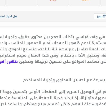
📋
نسخ
هل لديك است
 في وقت قياسي يتطلب الجمع بين محتوى دقيق، وتجربة اس
مستمرة تدعم ظهور الصفحات أمام الجمهور المناسب. ولا 
ات المفتاحية، بل عبر فهم نية الباحث، وتسريع الموقع، وتنظ
قة، وتحليل الأداء بانتظام. وفي هذا المقال سيتم استعرا
لتي تساعد المواقع على تحسين ترتيبها وتحقيق
ظهور أقوى
 بسرعة عبر تحسين المحتوى وتجربة المستخدم
قع في الوصول السريع إلى الصفحات الأولى بتحسين جودة ا
صورة متوازنة، إذ تزداد قدرة الصفحة على المنافسة عندما 
حة وسهلة الفهم داخل تصميم مريح ومنظم. وتساعد تجرب