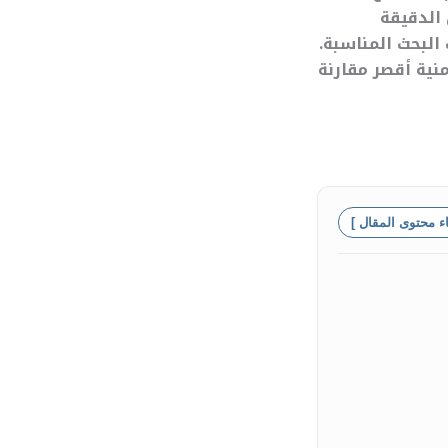
 الدقيقة
لبحث المناسبة.
نية أقصر مقارنة
اء محتوى المقال ]