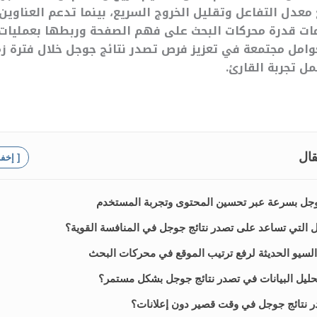
عدل التفاعل وتقليل الخروج السريع، بينما تدعم العناوين
ت قدرة محركات البحث على فهم الصفحة وربطها بعمليات ا
مل مجتمعة في تعزيز فرص تصدر نتائج جوجل خلال فترة زم
ل تجربة القارئ.
قال
[ إخف
وجل بسرعة عبر تحسين المحتوى وتجربة المستخدم
ل التي تساعد على تصدر نتائج جوجل في المنافسة القوية؟
لسيو الحديثة لرفع ترتيب الموقع في محركات البحث
ليل البيانات في تصدر نتائج جوجل بشكل مستمر؟
 نتائج جوجل في وقت قصير دون إعلانات؟