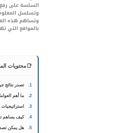
السلسة على رفع م
وتسلسل المعلوما
وتساهم هذه العوا
بالمواقع التي تهم
📑
محتويات الم
1.
تصدر نتائج ج
2.
ما أهم العوام
3.
استراتيجيات ا
4.
كيف يساهم تح
5.
هل يمكن تصدر