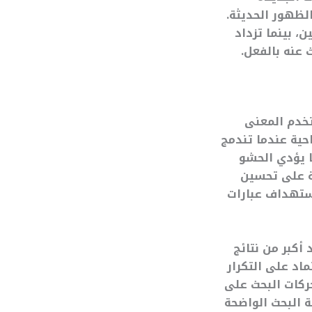
لظهور الحديثة.
 بينما تزداد
 عنه بالفعل.
تخدم المعنى
حية عندما تندمج
ا يؤدي الحشو
ة على تحسين
ستهداف عبارات
أكبر من نتائج
اد على التكرار
حركات البحث على
ة البحث الواضحة