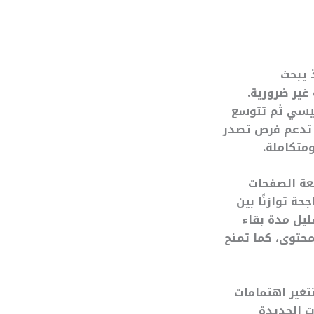
 يبحث
غير ضرورية.
ئيسي ثم تتوسع
ا تدعم فرص تصدر
متكاملة.
يعة الصفحات
حة توازنًا بين
ليل مدة بقاء
محتوى، كما تمنح
تغير اهتمامات
ت الجديدة