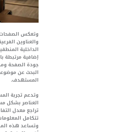
وتعكس الصفحات ال
والعناوين الفرعية
الداخلية المنطقي
إضافية مرتبطة با
جودة الصفحة ومدى
البحث عن موضوعا
المستهدف.
وتدعم تجربة المس
العناصر بشكل مست
تراجع معدل التفا
تتكامل المعلومات
وتساعد هذه المنظ