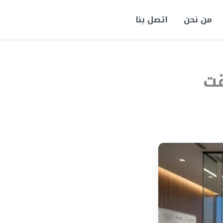
من نحن
اتصل بنا
قت