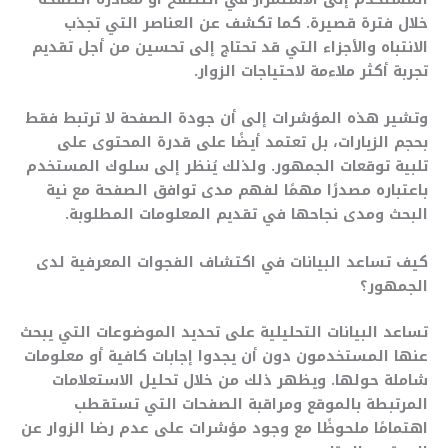
خلال فترة قصيرة. كما تكشف عن العناصر التي تجذب
الانتباه والأجزاء التي قد تحتاج إلى تحسين من أجل تقديم
تجربة أكثر ملاءمة لاحتياجات الزوار.
وتشير هذه المؤشرات إلى أن جودة الصفحة لا ترتبط فقط
بحجم الزيارات، بل تعتمد أيضًا على قدرة المحتوى على
تلبية توقعات الجمهور. ولذلك يُنظر إلى سلوك المستخدم
باعتباره مصدرًا مهمًا لفهم مدى توافق الصفحة مع نية
البحث ومدى نجاحها في تقديم المعلومات المطلوبة.
كيف تساعد البيانات في اكتشاف الفجوات المعرفية لدى
الجمهور؟
تساعد البيانات التحليلية على تحديد الموضوعات التي يبحث
عنها المستخدمون دون أن يجدوا إجابات كافية أو معلومات
شاملة حولها. ويظهر ذلك من خلال تحليل الاستعلامات
المرتبطة بالموقع ومراقبة الصفحات التي تستقطب
اهتمامًا ملحوظًا مع وجود مؤشرات على عدم رضا الزوار عن