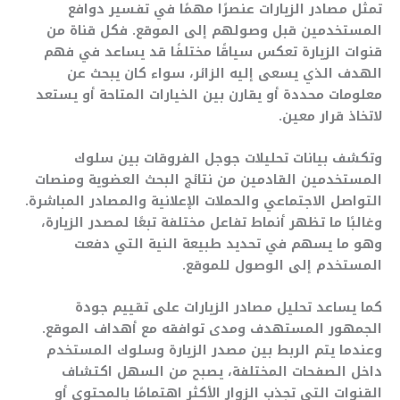
تمثل مصادر الزيارات عنصرًا مهمًا في تفسير دوافع
المستخدمين قبل وصولهم إلى الموقع. فكل قناة من
قنوات الزيارة تعكس سياقًا مختلفًا قد يساعد في فهم
الهدف الذي يسعى إليه الزائر، سواء كان يبحث عن
معلومات محددة أو يقارن بين الخيارات المتاحة أو يستعد
لاتخاذ قرار معين.
وتكشف بيانات تحليلات جوجل الفروقات بين سلوك
المستخدمين القادمين من نتائج البحث العضوية ومنصات
التواصل الاجتماعي والحملات الإعلانية والمصادر المباشرة.
وغالبًا ما تظهر أنماط تفاعل مختلفة تبعًا لمصدر الزيارة،
وهو ما يسهم في تحديد طبيعة النية التي دفعت
المستخدم إلى الوصول للموقع.
كما يساعد تحليل مصادر الزيارات على تقييم جودة
الجمهور المستهدف ومدى توافقه مع أهداف الموقع.
وعندما يتم الربط بين مصدر الزيارة وسلوك المستخدم
داخل الصفحات المختلفة، يصبح من السهل اكتشاف
القنوات التي تجذب الزوار الأكثر اهتمامًا بالمحتوى أو