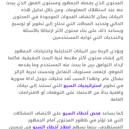
المحتوى الذي يفضله الجمهور ومستوى العمق الذي يبحث
عنه عند استهلاك المعلومات. ومن خلال تحليل هذه
البيانات يمكن اكتشاف الفجوات الموجودة في المحتوى
الحالي وتحديد المجالات التي تحتاج إلى تطوير أو توسيع.
ويساعد ذلك على بناء محتوى أكثر ارتباطًا بالأسئلة
والتحديات التي تواجه المستخدمين.
ويؤدي الربط بين البيانات التحليلية واحتياجات الجمهور
إلى إنشاء محتوى أكثر ملاءمة لنية البحث الحقيقية. فكلما
ازداد التوافق بين ما يبحث عنه المستخدم وما يقدمه
الموقع، ارتفعت مستويات التفاعل وتحسنت تجربة الزائر
بشكل عام. ولهذا السبب تُعد تحليلات جوجل أداة محورية
في تطوير
استراتيجيات السيو
التي تستند إلى بيانات
واقعية بدلًا من الاعتماد على التوقعات أو الافتراضات
العامة.
كما يساعد
فحص أخطاء السيو
على اكتشاف المشكلات
التي قد تؤثر في ظهور المحتوى أمام الجمهور
المستهدف، بينما يسهم
إصلاح أخطاء السيو
في تحسين