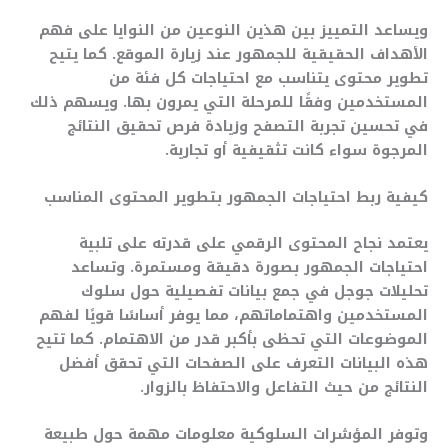
ويساعد التمييز بين هذين النوعين من النوايا على فهم
الأهداف الحقيقية للجمهور عند زيارة الموقع. كما يتيح
تطوير محتوى يتناسب مع احتياجات كل فئة من
المستخدمين وفقًا للمرحلة التي يمرون بها. ويسهم ذلك
في تحسين تجربة التصفح وزيادة فرص تحقيق النتائج
المرجوة سواء كانت تثقيفية أو تجارية.
كيفية ربط احتياجات الجمهور بتطوير المحتوى المناسب
يعتمد نجاح المحتوى الرقمي على قدرته على تلبية
احتياجات الجمهور بصورة دقيقة ومستمرة. وتساعد
تحليلات جوجل في جمع بيانات تفصيلية حول سلوك
المستخدمين واهتماماتهم، مما يوفر أساسًا قويًا لفهم
الموضوعات التي تحظى بأكبر قدر من الاهتمام. كما تتيح
هذه البيانات التعرف على الصفحات التي تحقق أفضل
النتائج من حيث التفاعل والاحتفاظ بالزوار.
وتوفر المؤشرات السلوكية معلومات مهمة حول طبيعة