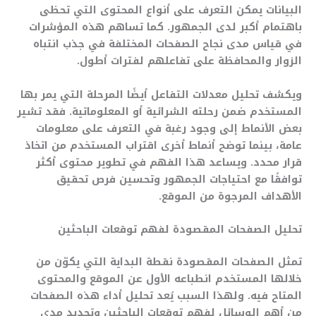
البيانات يمكن التعرف على أنواع المحتوى التي تحظى
باهتمام أكبر لدى الجمهور. كما تساهم هذه المؤشرات
في قياس مدى نجاح الصفحات المختلفة في جذب انتباه
الزوار والمحافظة على تفاعلهم لفترات أطول.
ويكشف تحليل معدلات التفاعل أيضًا المرحلة التي يمر بها
المستخدم ضمن رحلته الشرائية أو المعلوماتية. فقد تشير
بعض الأنماط إلى وجود رغبة في التعرف على معلومات
عامة، بينما توضح أنماط أخرى اقتراب المستخدم من اتخاذ
قرار محدد. ويساعد هذا الفهم في تطوير محتوى أكثر
توافقًا مع احتياجات الجمهور وتحسين فرص تحقيق
الأهداف المرجوة من الموقع.
تحليل الصفحات المقصودة لفهم توقعات الباحثين
تمثل الصفحات المقصودة نقطة البداية التي يكوّن من
خلالها المستخدم انطباعه الأول عن الموقع والمحتوى
المتاح فيه. ولهذا السبب يُعد تحليل أداء هذه الصفحات
من أهم الوسائل لفهم توقعات الباحثين وتحديد مدى