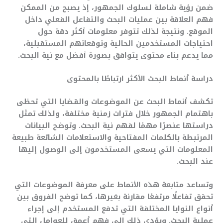
ضمن رؤية شاملة لسلوك الجمهور، إذ يصبح من الممكن
فهم العلاقة بين عمليات البحث والتفاعل الفعلي داخل
الموقع. ونتيجة لذلك تتوفر معلومات أكثر دقة حول
احتياجات المستخدمين الحالية وتوقعاتهم المستقبلية،
مما يدعم بناء محتوى يتوافق بصورة أفضل مع نية البحث.
دراسة أنماط البحث الأكثر ارتباطًا بالمحتوى
تكشف أنماط البحث عن الموضوعات والقضايا التي تحظى
باهتمام الجمهور خلال فترات زمنية مختلفة، ولذلك تمثل
دراستها عنصرًا مهمًا لفهم نية البحث. وتوضح البيانات
المرتبطة بالكلمات المفتاحية والاستعلامات الشائعة طبيعة
المعلومات التي يسعى المستخدمون إلى الوصول إليها
عند البحث.
وتساعد متابعة هذه الأنماط على معرفة الموضوعات التي
تحقق تفاعلًا مرتفعًا مقارنة بغيرها، كما توضح الفروق بين
أنواع النوايا المختلفة التي تدفع المستخدم إلى إجراء
عملية البحث. ويؤدي ذلك إلى فهم أعمق للعوامل التي