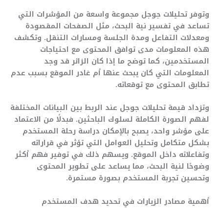
وتوفر تحليلات جوجل مجموعة واسعة من المؤشرات التي
تساعد في تفسير نية البحث، مثل الصفحات المقصودة
ومعدلات التفاعل ومدة الجلسة ومسارات التنقل. وتكشف
هذه المعلومات مدى توافق المحتوى مع احتياجات
المستخدمين، كما توضح ما إذا كان الزائر قد وجد
المعلومات التي كان يبحث عنها أم غادر الموقع بسبب عدم
تطابق المحتوى مع توقعاته.
وتزداد قيمة تحليلات جوجل عند الربط بين البيانات المختلفة
لفهم الصورة الكاملة لسلوك الباحثين. فبدلًا من الاعتماد
على مؤشر واحد، يصبح بالإمكان دراسة رحلة المستخدم
بشكل متكامل وتحليل العوامل التي تؤثر في قراراته
وتفاعلاته داخل الموقع. ويسهم ذلك في توفير فهم أكثر
وضوحًا لنية البحث، مما يساعد على تطوير المحتوى
وتحسين تجربة المستخدم بصورة مستمرة.
أهمية مصادر الزيارات في تحديد هدف المستخدم