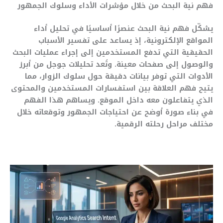
فهم نية البحث من خلال مؤشرات الأداء وسلوك الجمهور
يشكّل فهم نية البحث عنصرًا أساسيًا في تحليل أداء
المواقع الإلكترونية، إذ يساعد على تفسير الأسباب
الحقيقية التي تدفع المستخدمين إلى إجراء عمليات البحث
والوصول إلى صفحات معينة. وتُعد تحليلات جوجل من أبرز
الأدوات التي توفر بيانات دقيقة حول سلوك الزوار، مما
يتيح فهم العلاقة بين استفسارات المستخدمين والمحتوى
الذي يتفاعلون معه داخل الموقع. ويساهم هذا الفهم
في بناء صورة أوضح عن احتياجات الجمهور وتوقعاته خلال
مختلف مراحل رحلته الرقمية.