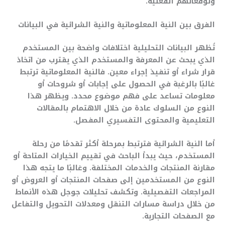
وتوقعاتهم الفعلية.
الفرق بين النية المعلوماتية والنية الشرائية في البيانات
تُظهر البيانات التحليلية اختلافات واضحة بين المستخدم
الذي يبحث عن المعرفة والمستخدم الذي يقترب من اتخاذ
قرار شراء أو تنفيذ إجراء معين. فالنية المعلوماتية ترتبط
غالبًا بالرغبة في الحصول على إجابات أو شروحات أو
معلومات تساعد على فهم موضوع محدد. ويظهر هذا
النوع من السلوك عادة من خلال الاهتمام بالمقالات
التعليمية والمحتوى التفسيري المفصل.
أما النية الشرائية فترتبط بمرحلة أكثر تقدمًا من رحلة
المستخدم، حيث يبدأ الباحث في تقييم الخيارات المتاحة أو
مقارنة المنتجات والخدمات المختلفة. وغالبًا ما يتجه هذا
النوع من المستخدمين إلى صفحات المنتجات أو العروض أو
المراجعات التفصيلية. وتكشف تحليلات جوجل هذه الأنماط
من خلال دراسة مسارات التنقل ومعدلات التحويل والتفاعل
مع الصفحات التجارية.