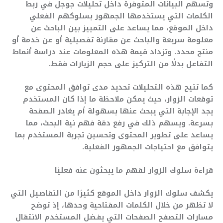
وتسهم البيانات المتوفرة داخل تحليلات جوجل في ربط
الكلمات التي يستخدمها الجمهور بسلوكهم الفعلي
داخل الموقع، مما يساعد على التمييز بين الباحث عن
معلومة سريعة والباحث عن مقارنة تفصيلية أو عن خدمة أو
منتج محدد. وتزداد قيمة هذه المعلومات عند دراسة أنماط
التفاعل بدلًا من التركيز على حجم الزيارات فقط.
كما تتيح هذه التحليلات تحديد مدى توافق المحتوى مع
توقعات الزوار، حيث يمكن ملاحظة ما إذا كان المستخدم
يجد الإجابة التي يبحث عنها بسهولة أم يغادر الصفحة
بسرعة. ويسهم ذلك في رفع دقة فهم نية البحث، مما
يساعد على تطوير المحتوى وتحسين تجربة المستخدم بما
يتوافق مع احتياجات الجمهور الفعلية.
قراءة سلوك الزوار لفهم ما يبحثون عنه فعليًا
يكشف سلوك الزوار داخل الموقع كثيرًا من التفاصيل التي
لا تظهر من خلال الكلمات المفتاحية وحدها، إذ توضح
مسارات التصفح الصفحات التي يفضل المستخدم الانتقال