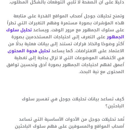
دليلًا على أن الصفحة لا تلبي التوقعات بالشكل المطلوب.
وتمنح تحليلات جوجل أصحاب المواقع القدرة على متابعة
هذه المؤشرات بصورة مستمرة وفهم التغيرات التي تطرأ
على سلوك الجمهور مع مرور الوقت. ويساعد
تحليل سلوك
الجمهور
على التعرف إلى احتياجات المستخدمين بصورة
أكثر وضوحًا واتخاذ قرارات تستند إلى بيانات فعلية بدلًا من
الاعتماد على الافتراضات. كما يساعد
تحليل فجوة المحتوى
في اكتشاف الموضوعات التي لا تزال بحاجة إلى تغطية
أعمق لفهم احتياجات الجمهور بصورة أدق وتحسين توافق
المحتوى مع نية البحث.
كيف تساعد بيانات تحليلات جوجل في تفسير سلوك
الباحثين؟
تُعد تحليلات جوجل من الأدوات الأساسية التي تساعد
أصحاب المواقع والمسوقين على فهم سلوك الباحثين