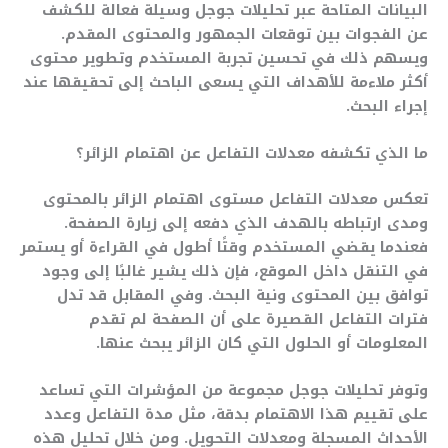
البيانات المتاحة عبر تحليلات جوجل وسيلة فعالة للكشف
عن الفجوات بين توقعات الجمهور والمحتوى المقدم.
ويسهم ذلك في تحسين تجربة المستخدم وتطوير محتوى
أكثر ملاءمة للأهداف التي يسعى الباحث إلى تحقيقها عند
إجراء البحث.
ما الذي تكشفه معدلات التفاعل عن اهتمام الزائر؟
تعكس معدلات التفاعل مستوى اهتمام الزائر بالمحتوى
ومدى ارتباطه بالهدف الذي دفعه إلى زيارة الصفحة.
فعندما يقضي المستخدم وقتًا أطول في القراءة أو يستمر
في التنقل داخل الموقع، فإن ذلك يشير غالبًا إلى وجود
توافق بين المحتوى ونية البحث. وفي المقابل قد تدل
فترات التفاعل القصيرة على أن الصفحة لم تقدم
المعلومات أو الحلول التي كان الزائر يبحث عنها.
وتوفر تحليلات جوجل مجموعة من المؤشرات التي تساعد
على تقييم هذا الاهتمام بدقة، مثل مدة التفاعل وعدد
الأحداث المسجلة ومعدلات التحويل. ومن خلال تحليل هذه