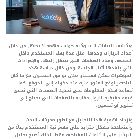
وتكشف البيانات السلوكية جوانب مهمة لا تظهر من خلال
أعداد الزيارات وحدها، مثل مدة بقاء المستخدم داخل
الصفحة، وعدد الصفحات التي ينتقل إليها، والإجراءات
التي ينفذها أثناء الجلسة. ومن خلال دراسة هذه
المؤشرات يمكن استنتاج مدى توافق المحتوى مع ما كان
الباحث يتوقع العثور عليه عند دخوله إلى الموقع. كما
تساعد هذه المعلومات على تحديد الصفحات التي تحقق
قيمة حقيقية للزوار مقارنة بالصفحات التي تحتاج إلى
تطوير أو تحسين.
وتزداد أهمية هذا التحليل مع تطور محركات البحث
واعتمادها بشكل متزايد على فهم نية المستخدم بدلًا من
التركيز على الكلمات المفتاحية فقط. لذلك أصبح تحليل