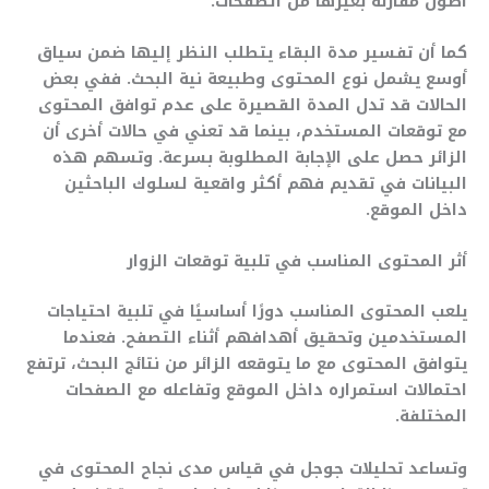
أطول مقارنة بغيرها من الصفحات.
كما أن تفسير مدة البقاء يتطلب النظر إليها ضمن سياق
أوسع يشمل نوع المحتوى وطبيعة نية البحث. ففي بعض
الحالات قد تدل المدة القصيرة على عدم توافق المحتوى
مع توقعات المستخدم، بينما قد تعني في حالات أخرى أن
الزائر حصل على الإجابة المطلوبة بسرعة. وتسهم هذه
البيانات في تقديم فهم أكثر واقعية لسلوك الباحثين
داخل الموقع.
أثر المحتوى المناسب في تلبية توقعات الزوار
يلعب المحتوى المناسب دورًا أساسيًا في تلبية احتياجات
المستخدمين وتحقيق أهدافهم أثناء التصفح. فعندما
يتوافق المحتوى مع ما يتوقعه الزائر من نتائج البحث، ترتفع
احتمالات استمراره داخل الموقع وتفاعله مع الصفحات
المختلفة.
وتساعد تحليلات جوجل في قياس مدى نجاح المحتوى في