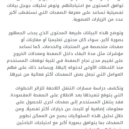
توافق المحتوى مع احتياجاتهم. وتوفر تحليلات جوجل بيانات
تفصيلية تساعد على معرفة الصفحات التي تستقطب أكبر
عدد من الزيارات العضوية.
وتوضح هذه البيانات طبيعة المحتوى الذي يجذب الجمهور
بصورة أكبر، سواء كان محتوى تعليميًا أو مقارنات أو
صفحات متخصصة في المنتجات والخدمات. كما تساعد
مؤشرات مثل مدة البقاء داخل الصفحة ومعدلات الخروج
على تقييم مدى نجاح الصفحة في تلبية توقعات المستخدم
منذ اللحظات الأولى لدخوله إليها. ويساعد ذلك على فهم
العوامل التي تجعل بعض الصفحات أكثر فعالية من غيرها.
وتكشف دراسة مسارات التنقل اللاحقة للزائر الخطوات
التي يتوقع تنفيذها بعد الاطلاع على الصفحة المقصودة.
فقد ينتقل المستخدم إلى صفحات أخرى للحصول على
معلومات إضافية أو للبحث عن خيارات أكثر تفصيلًا. ومن
خلال تحليل هذه السلوكيات يصبح من الممكن تطوير
الصفحات بما يتوافق بصورة أكبر مع احتياجات الباحثين