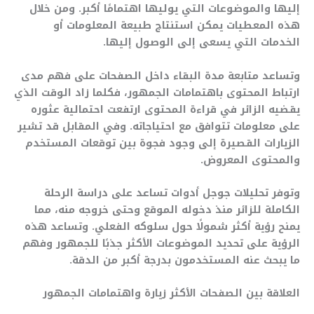
إليها والموضوعات التي يوليها اهتمامًا أكبر. ومن خلال
هذه المعطيات يمكن استنتاج طبيعة المعلومات أو
الخدمات التي يسعى إلى الوصول إليها.
وتساعد متابعة مدة البقاء داخل الصفحات على فهم مدى
ارتباط المحتوى باهتمامات الجمهور، فكلما زاد الوقت الذي
يقضيه الزائر في قراءة المحتوى ارتفعت احتمالية عثوره
على معلومات تتوافق مع احتياجاته. وفي المقابل قد تشير
الزيارات القصيرة إلى وجود فجوة بين توقعات المستخدم
والمحتوى المعروض.
وتوفر تحليلات جوجل أدوات تساعد على دراسة الرحلة
الكاملة للزائر منذ دخوله الموقع وحتى خروجه منه، مما
يمنح رؤية أكثر شمولًا حول سلوكه الفعلي. وتساعد هذه
الرؤية على تحديد الموضوعات الأكثر جذبًا للجمهور وفهم
ما يبحث عنه المستخدمون بدرجة أكبر من الدقة.
العلاقة بين الصفحات الأكثر زيارة واهتمامات الجمهور