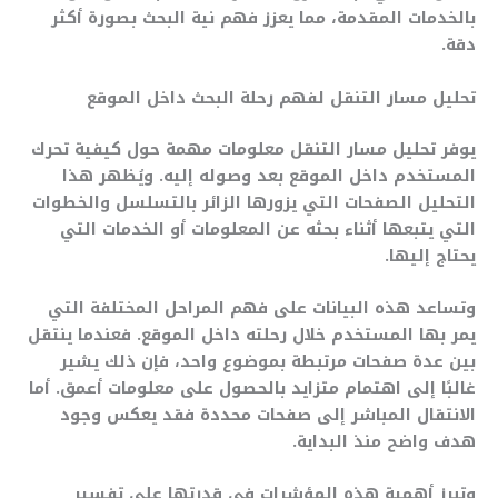
بالخدمات المقدمة، مما يعزز فهم نية البحث بصورة أكثر
دقة.
تحليل مسار التنقل لفهم رحلة البحث داخل الموقع
يوفر تحليل مسار التنقل معلومات مهمة حول كيفية تحرك
المستخدم داخل الموقع بعد وصوله إليه. ويُظهر هذا
التحليل الصفحات التي يزورها الزائر بالتسلسل والخطوات
التي يتبعها أثناء بحثه عن المعلومات أو الخدمات التي
يحتاج إليها.
وتساعد هذه البيانات على فهم المراحل المختلفة التي
يمر بها المستخدم خلال رحلته داخل الموقع. فعندما ينتقل
بين عدة صفحات مرتبطة بموضوع واحد، فإن ذلك يشير
غالبًا إلى اهتمام متزايد بالحصول على معلومات أعمق. أما
الانتقال المباشر إلى صفحات محددة فقد يعكس وجود
هدف واضح منذ البداية.
وتبرز أهمية هذه المؤشرات في قدرتها على تفسير