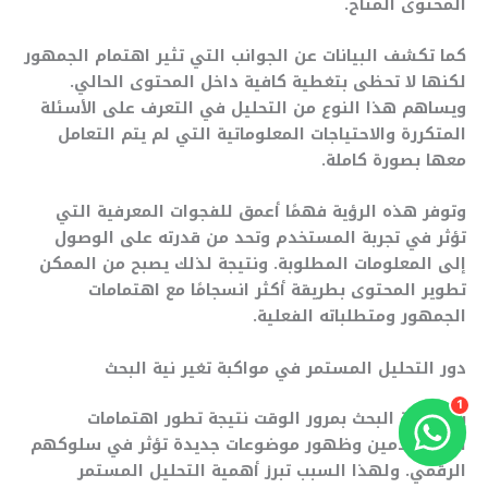
المحتوى المتاح.
كما تكشف البيانات عن الجوانب التي تثير اهتمام الجمهور
لكنها لا تحظى بتغطية كافية داخل المحتوى الحالي.
ويساهم هذا النوع من التحليل في التعرف على الأسئلة
المتكررة والاحتياجات المعلوماتية التي لم يتم التعامل
معها بصورة كاملة.
وتوفر هذه الرؤية فهمًا أعمق للفجوات المعرفية التي
تؤثر في تجربة المستخدم وتحد من قدرته على الوصول
إلى المعلومات المطلوبة. ونتيجة لذلك يصبح من الممكن
تطوير المحتوى بطريقة أكثر انسجامًا مع اهتمامات
الجمهور ومتطلباته الفعلية.
دور التحليل المستمر في مواكبة تغير نية البحث
1
تتغير نية البحث بمرور الوقت نتيجة تطور اهتمامات
المستخدمين وظهور موضوعات جديدة تؤثر في سلوكهم
الرقمي. ولهذا السبب تبرز أهمية التحليل المستمر