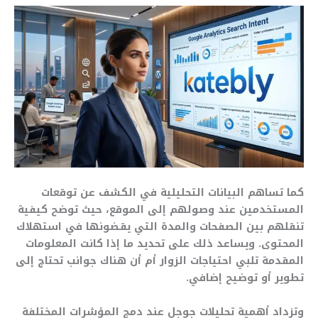
كما تساهم البيانات التحليلية في الكشف عن توقعات
المستخدمين عند وصولهم إلى الموقع، حيث توضح كيفية
تنقلهم بين الصفحات والمدة التي يقضونها في استهلاك
المحتوى. ويساعد ذلك على تحديد ما إذا كانت المعلومات
المقدمة تلبي احتياجات الزوار أم أن هناك جوانب تحتاج إلى
تطوير أو توضيح إضافي.
وتزداد أهمية تحليلات جوجل عند دمج المؤشرات المختلفة