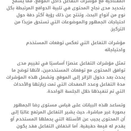
المفتاحية مع مؤشرات التفاعل داخل الموقع، مما يسمح
بتحديد مدى نجاح المحتوى في تلبية الدوافع المرتبطة بكل
نوع من أنواع البحث. وتنتج عن ذلك رؤية أكثر دقة حول
احتياجات الجمهور والموضوعات التي تستحق مزيدًا من
التركيز.
مؤشرات التفاعل التي تعكس توقعات المستخدم
واحتياجاته
تمثل مؤشرات التفاعل عنصرًا أساسيًا في تقييم مدى
توافق المحتوى مع توقعات المستخدمين، لأنها توضح ما
يحدث بعد دخول الزائر إلى الموقع. وتشمل هذه المؤشرات
مدة التفاعل وعدد الصفحات التي تمت زيارتها والأحداث
التي تم تنفيذها خلال الجلسة الواحدة.
وتساعد هذه البيانات على قياس مستوى رضا الجمهور
بصورة غير مباشرة، حيث يشير التفاعل المرتفع غالبًا إلى
أن المحتوى يجيب عن الأسئلة التي يحملها المستخدم أو
يقدم له قيمة حقيقية. أما انخفاض التفاعل فقد يكون