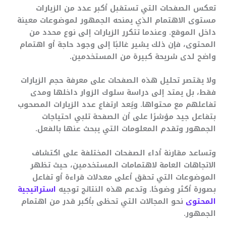
تعكس الصفحات التي تستقبل أكبر عدد من الزيارات
مستوى الاهتمام الذي يمنحه الجمهور لموضوعات معينة
داخل الموقع. وعندما تتكرر الزيارات إلى نوع محدد من
المحتوى، فإن ذلك يشير غالبًا إلى وجود حاجة أو اهتمام
واضح لدى شريحة كبيرة من المستخدمين.
ولا يقتصر تحليل هذه الصفحات على معرفة حجم الزيارات
فقط، بل يمتد إلى دراسة سلوك الزوار داخلها ومدى
تفاعلهم مع محتواها. ويُعد ارتفاع عدد الزيارات المصحوب
بتفاعل جيد مؤشرًا على أن الصفحة تلبي احتياجات
الجمهور وتقدم المعلومات التي يبحث عنها بالفعل.
وتساعد مقارنة أداء الصفحات المختلفة على اكتشاف
الاتجاهات العامة لاهتمامات المستخدمين، حيث تظهر
الموضوعات التي تحقق أعلى معدلات قراءة أو تفاعل
بصورة أكثر وضوحًا. وتدعم هذه النتائج توجيه
استراتيجية
المحتوى
نحو المجالات التي تحظى بأكبر قدر من اهتمام
الجمهور.