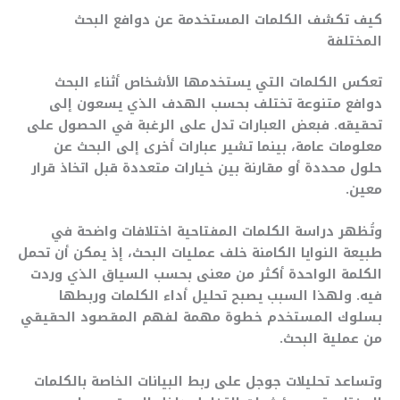
كيف تكشف الكلمات المستخدمة عن دوافع البحث
المختلفة
تعكس الكلمات التي يستخدمها الأشخاص أثناء البحث
دوافع متنوعة تختلف بحسب الهدف الذي يسعون إلى
تحقيقه. فبعض العبارات تدل على الرغبة في الحصول على
معلومات عامة، بينما تشير عبارات أخرى إلى البحث عن
حلول محددة أو مقارنة بين خيارات متعددة قبل اتخاذ قرار
معين.
وتُظهر دراسة الكلمات المفتاحية اختلافات واضحة في
طبيعة النوايا الكامنة خلف عمليات البحث، إذ يمكن أن تحمل
الكلمة الواحدة أكثر من معنى بحسب السياق الذي وردت
فيه. ولهذا السبب يصبح تحليل أداء الكلمات وربطها
بسلوك المستخدم خطوة مهمة لفهم المقصود الحقيقي
من عملية البحث.
وتساعد تحليلات جوجل على ربط البيانات الخاصة بالكلمات