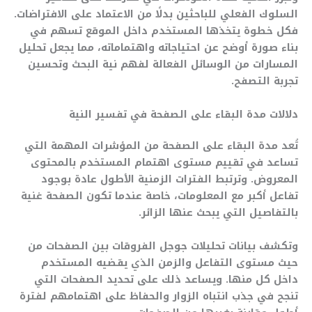
السلوك الفعلي للباحثين بدلًا من الاعتماد على الافتراضات.
فكل خطوة يتخذها المستخدم داخل الموقع تسهم في
بناء صورة أوضح عن احتياجاته واهتماماته، مما يجعل تحليل
المسارات من الوسائل الفعالة لفهم نية البحث وتحسين
تجربة التصفح.
دلالات مدة البقاء على الصفحة في تفسير النية
تُعد مدة البقاء على الصفحة من المؤشرات المهمة التي
تساعد في تقييم مستوى اهتمام المستخدم بالمحتوى
المعروض. وترتبط الفترات الزمنية الأطول عادة بوجود
تفاعل أكبر مع المعلومات، خاصة عندما تكون الصفحة غنية
بالتفاصيل التي يبحث عنها الزائر.
وتكشف بيانات تحليلات جوجل الفروقات بين الصفحات من
حيث مستوى التفاعل والزمن الذي يقضيه المستخدم
داخل كل منها. ويساعد ذلك على تحديد الصفحات التي
تنجح في جذب انتباه الزوار والحفاظ على اهتمامهم لفترة