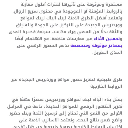
مستقرة وموثوقة على تأثيرها لفترات أطول مقارنة
بالروابط المؤقتة أو الموجودة في محتوى سريع الزوال.
وتعتمد أفضل الطرق الآمنة لبناء الباك لينك لمواقع
ووردبريس الجديدة على التركيز على الجودة والسياق
والثقة بدلًا من السعي وراء مكاسب سريعة قصيرة المدى
و
تحسين الأداء
عبر ممارسات منظمة، مع الاهتمام أيضًا
بمصادر موثوقة ومتخصصة
تدعم الحضور الرقمي على
المدى الطويل.
طرق طبيعية لتعزيز حضور مواقع ووردبريس الجديدة عبر
الروابط الخارجية
يمثل بناء الباك لينك لمواقع ووردبريس عنصرًا مهمًا في
تعزيز الظهور الرقمي للمواقع الجديدة، خاصة في المراحل
الأولى من النمو التي تحتاج إلى ترسيخ الثقة وبناء حضور
واضح ضمن نتائج البحث. وتعتمد الأساليب الآمنة على
اكتساب الروابط الخارجية بصورة طبيعية من خلال تقديم