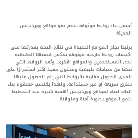
أسس بناء روابط موثوقة تدعم نمو مواقع ووردبريس
الحديثة
يرتبط نجاح المواقع الجديدة في نتائج البحث بقدرتها على
اكتساب روابط خارجية موثوقة تعكس قيمتها الحقيقية
لدى المستخدمين والمواقع الأخرى. وتُعد الروابط التي
تنشأ من سياقات طبيعية ومحتوى مفيد أكثر استقرارًا على
المدى الطويل مقارنة بالروابط التي يتم الحصول عليها
بطرق سريعة أو غير مستدامة. ولهذا يكتسب مفهوم بناء
الباك لينك لمواقع ووردبريس أهمية كبيرة عند التخطيط
لنمو الموقع بصورة آمنة ومتوازنة.