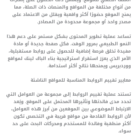
من أنواع مختلفة من المواقع والمنصات ذات الصلة، مما
يمنح الموقع حضورًا أكثر واقعية ويقلل من الاعتماد على
مصدر واحد أو مجموعة محدودة من المصادر.
تساعد عملية تطوير المحتوى بشكل مستمر على دعم هذا
النمو الطبيعي بمرور الوقت. فكل صفحة جديدة أو مادة
مفيدة تخلق فرصة إضافية للحصول على روابط مستقبلية،
الأمر الذي يعزز استقرار استراتيجية بناء الباك لينك لمواقع
ووردبريس ويمنحها نتائج أكثر استدامة.
معايير تقييم الروابط المناسبة للمواقع الناشئة
تستند عملية تقييم الروابط إلى مجموعة من العوامل التي
تحدد مدى فائدتها وتأثيرها المحتمل على الموقع. ويُعد
الارتباط الموضوعي بين الموقعين من أبرز هذه العوامل،
لأن الروابط القادمة من مواقع قريبة في التخصص تكون
أكثر منطقية وفائدة للمستخدم ومحركات البحث على حد
سواء.