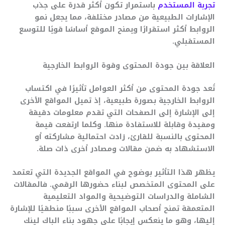
تجربة المستخدم
باستمرار تكون أكثر قدرة على جذب
الإشارات الطبيعية من مصادر مختلفة، مما يجعل نمو
الروابط أكثر استقرارًا ويمنح الموقع أساسًا قويًا للتوسع
المستقبلي.
العلاقة بين جودة المحتوى وقوة الروابط الخارجية
تُعد جودة المحتوى من أكثر العوامل تأثيرًا في اكتساب
الروابط الخارجية بصورة طبيعية، إذ تميل المواقع الأخرى
إلى الإشارة إلى الصفحات التي تقدم معلومات دقيقة
ومفيدة وقابلة للاستفادة منها. وكلما ارتفعت قيمة
المحتوى بالنسبة للقارئ، زادت احتمالية مشاركته أو
الاستشهاد به ضمن مقالات ومصادر أخرى ذات صلة.
يظهر هذا التأثير بوضوح في المواقع الجديدة التي تعتمد
على المحتوى المتخصص لبناء حضورها الرقمي. فالمقالات
الشاملة والدراسات التوضيحية والمواد التعليمية
المتعمقة تمنح أصحاب المواقع الأخرى سببًا منطقيًا للإشارة
إليها، وهو ما ينعكس إيجابًا على جهود بناء الباك لينك