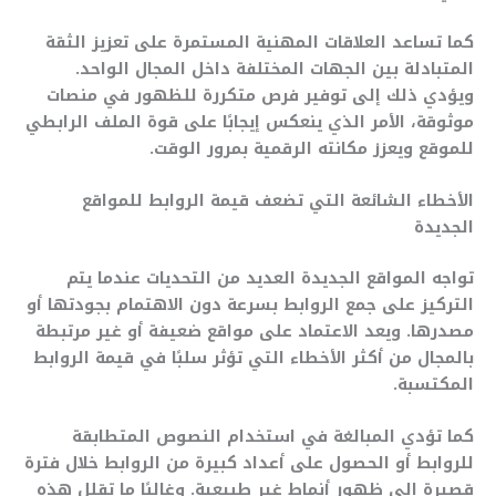
كما تساعد العلاقات المهنية المستمرة على تعزيز الثقة
المتبادلة بين الجهات المختلفة داخل المجال الواحد.
ويؤدي ذلك إلى توفير فرص متكررة للظهور في منصات
موثوقة، الأمر الذي ينعكس إيجابًا على قوة الملف الرابطي
للموقع ويعزز مكانته الرقمية بمرور الوقت.
الأخطاء الشائعة التي تضعف قيمة الروابط للمواقع
الجديدة
تواجه المواقع الجديدة العديد من التحديات عندما يتم
التركيز على جمع الروابط بسرعة دون الاهتمام بجودتها أو
مصدرها. ويعد الاعتماد على مواقع ضعيفة أو غير مرتبطة
بالمجال من أكثر الأخطاء التي تؤثر سلبًا في قيمة الروابط
المكتسبة.
كما تؤدي المبالغة في استخدام النصوص المتطابقة
للروابط أو الحصول على أعداد كبيرة من الروابط خلال فترة
قصيرة إلى ظهور أنماط غير طبيعية. وغالبًا ما تقلل هذه