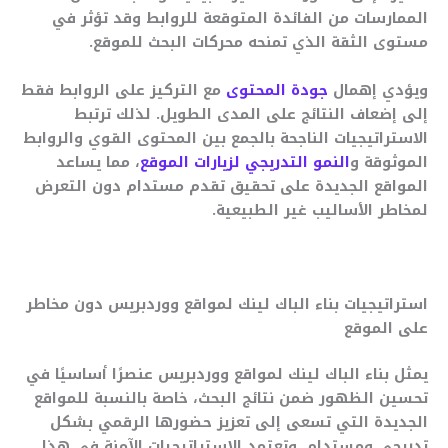
الممارسات من الفائدة المتوقعة للروابط وقد تؤثر في
مستوى الثقة الذي تمنحه محركات البحث للموقع.
ويؤدي إهمال
جودة المحتوى
مع التركيز على الروابط فقط
إلى إضعاف النتائج على المدى الطويل. لذلك ترتبط
الاستراتيجيات الناجحة بالجمع بين المحتوى القوي والروابط
الموثوقة و
النمو التدريجي لزيارات الموقع
، مما يساعد
المواقع الجديدة على تحقيق تقدم مستدام دون التعرض
لمخاطر الأساليب غير الطبيعية.
استراتيجيات بناء الباك لينك لمواقع ووردبريس دون مخاطر
على الموقع
يمثل بناء الباك لينك لمواقع ووردبريس عنصرًا أساسيًا في
تحسين الظهور ضمن نتائج البحث، خاصة بالنسبة للمواقع
الجديدة التي تسعى إلى تعزيز حضورها الرقمي بشكل
تدريجي ومستدام. وتعتمد الاستراتيجيات الآمنة في هذا