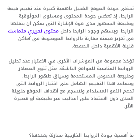
تحظى جودة الموقع المُحيل بأهمية كبيرة عند تقييم قيمة
الرابط، إذ تعكس جودة المحتوى ومستوى الموثوقية
وطبيعة الجمهور مدى قوة الإشارة التي يمكن أن ينقلها
الرابط. ويسهم وجود الرابط داخل
محتوى تحريري متماسك
في تعزيز قيمته مقارنة بالروابط الموضوعة في أماكن
قليلة الأهمية داخل الصفحة.
تؤخذ مجموعة من المؤشرات الأخرى في الاعتبار عند تحليل
الروابط المناسبة للمواقع الناشئة، مثل تنوع المصادر
وطبيعة النصوص المستخدمة وسياق ظهور الرابط.
ويساعد هذا التقييم الشامل على اختيار الروابط التي
تدعم النمو المستدام وتنسجم مع أهداف الموقع طويلة
المدى دون الاعتماد على أساليب غير طبيعية أو قصيرة
الأثر.
ما أهمية جودة الروابط الخارجية مقارنة بعددها؟