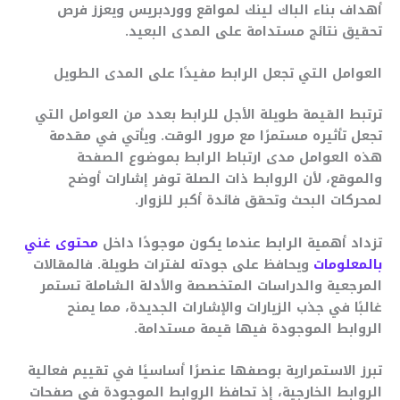
أهداف بناء الباك لينك لمواقع ووردبريس ويعزز فرص
تحقيق نتائج مستدامة على المدى البعيد.
العوامل التي تجعل الرابط مفيدًا على المدى الطويل
ترتبط القيمة طويلة الأجل للرابط بعدد من العوامل التي
تجعل تأثيره مستمرًا مع مرور الوقت. ويأتي في مقدمة
هذه العوامل مدى ارتباط الرابط بموضوع الصفحة
والموقع، لأن الروابط ذات الصلة توفر إشارات أوضح
لمحركات البحث وتحقق فائدة أكبر للزوار.
تزداد أهمية الرابط عندما يكون موجودًا داخل
محتوى غني
بالمعلومات
ويحافظ على جودته لفترات طويلة. فالمقالات
المرجعية والدراسات المتخصصة والأدلة الشاملة تستمر
غالبًا في جذب الزيارات والإشارات الجديدة، مما يمنح
الروابط الموجودة فيها قيمة مستدامة.
تبرز الاستمرارية بوصفها عنصرًا أساسيًا في تقييم فعالية
الروابط الخارجية، إذ تحافظ الروابط الموجودة في صفحات