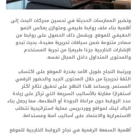
وتشير الممارسات الحديثة في تحسين محركات البحث إلى
أهمية بناء ملف روابط طبيعي ومتوازن يعكس النمو
الحقيقي للموقع. ويشمل ذلك الحصول على روابط من
مصادر متنوعة ضمن سياقات تحريرية مفيدة، بحيث تبدو
الإشارات الخارجية جزءًا طبيعيًا من تجربة المستخدم
والمحتوى المتداول داخل المجال نفسه.
ويرتبط النجاح طويل الأمد بقدرة الموقع على اكتساب
الثقة تدريجيًا من خلال المحتوى الجيد والحضور الرقمي
المستمر. ويساعد هذا النهج على تحقيق نتائج أكثر
استقرارًا مقارنة بالأساليب السريعة التي تركز على زيادة
عدد الروابط دون مراعاة الجودة أو الملاءمة، مما يجعل بناء
الباك لينك لمواقع ووردبريس عملية استراتيجية تتطلب
الاستمرارية والاعتماد على أساليب آمنة ومستدامة.
أهمية السمعة الرقمية في نجاح الروابط الخارجية للموقع