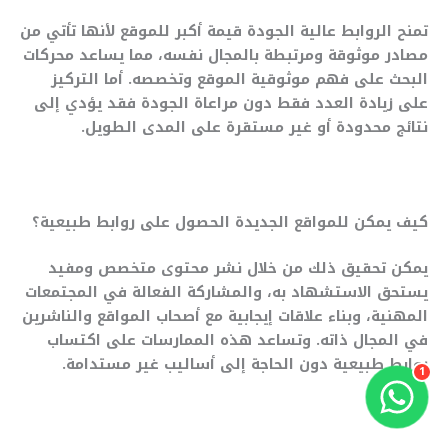
تمنح الروابط عالية الجودة قيمة أكبر للموقع لأنها تأتي من
مصادر موثوقة ومرتبطة بالمجال نفسه، مما يساعد محركات
البحث على فهم موثوقية الموقع وتخصصه. أما التركيز
على زيادة العدد فقط دون مراعاة الجودة فقد يؤدي إلى
نتائج محدودة أو غير مستقرة على المدى الطويل.
كيف يمكن للمواقع الجديدة الحصول على روابط طبيعية؟
يمكن تحقيق ذلك من خلال نشر محتوى متخصص ومفيد
يستحق الاستشهاد به، والمشاركة الفعالة في المجتمعات
المهنية، وبناء علاقات إيجابية مع أصحاب المواقع والناشرين
في المجال ذاته. وتساعد هذه الممارسات على اكتساب
روابط طبيعية دون الحاجة إلى أساليب غير مستدامة.
1