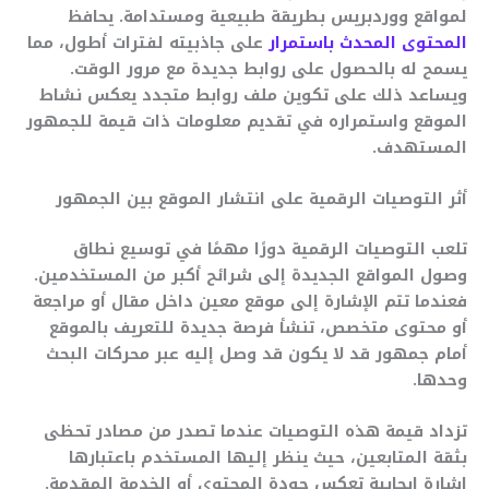
لمواقع ووردبريس بطريقة طبيعية ومستدامة. يحافظ
المحتوى المحدث باستمرار
على جاذبيته لفترات أطول، مما
يسمح له بالحصول على روابط جديدة مع مرور الوقت.
ويساعد ذلك على تكوين ملف روابط متجدد يعكس نشاط
الموقع واستمراره في تقديم معلومات ذات قيمة للجمهور
المستهدف.
أثر التوصيات الرقمية على انتشار الموقع بين الجمهور
تلعب التوصيات الرقمية دورًا مهمًا في توسيع نطاق
وصول المواقع الجديدة إلى شرائح أكبر من المستخدمين.
فعندما تتم الإشارة إلى موقع معين داخل مقال أو مراجعة
أو محتوى متخصص، تنشأ فرصة جديدة للتعريف بالموقع
أمام جمهور قد لا يكون قد وصل إليه عبر محركات البحث
وحدها.
تزداد قيمة هذه التوصيات عندما تصدر من مصادر تحظى
بثقة المتابعين، حيث ينظر إليها المستخدم باعتبارها
إشارة إيجابية تعكس جودة المحتوى أو الخدمة المقدمة.