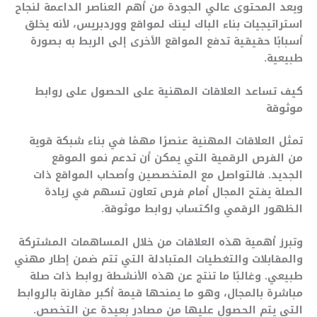
ويعد المحتوى عالي الجودة من أهم العناصر الداعمة لنجاح
استراتيجيات بناء الباك لينك لمواقع ووردبريس، لأنه يخلق
أسبابًا حقيقية تدفع المواقع الأخرى إلى الربط به بصورة
طبيعية.
كيف تساعد العلاقات المهنية على الحصول على روابط
موثوقة
تمثل العلاقات المهنية عنصرًا مهمًا في بناء شبكة قوية
من الفرص الرقمية التي يمكن أن تدعم نمو الموقع
الجديد. فالتواصل مع المتخصصين وأصحاب المواقع ذات
الصلة يفتح المجال أمام فرص تعاون تسهم في زيادة
الظهور الرقمي واكتساب روابط موثوقة.
وتبرز أهمية هذه العلاقات من خلال المساهمات المشتركة
والمقابلات والتغطيات المتبادلة التي تتم ضمن إطار مهني
طبيعي. وغالبًا ما تنتج عن هذه الأنشطة روابط ذات صلة
مباشرة بالمجال، وهو ما يمنحها قيمة أكبر مقارنة بالروابط
التي يتم الحصول عليها من مصادر بعيدة عن التخصص.