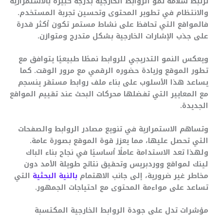
ترتبط سلامة نمو الروابط الخارجية بدرجة كبيرة بالاستمرارية
والانتظام في تطوير المحتوى وتحسين تجربة المستخدم.
فالمواقع التي تحافظ على نشاط مستمر تكون أكثر قدرة
على جذب الإشارات الخارجية بشكل متدرج ومتوازن.
ويعكس النمو التدريجي للروابط نمطًا طبيعيًا يتوافق مع
تطور الموقع وزيادة حضوره الرقمي مع مرور الوقت. كما
يساعد هذا الأسلوب على بناء ملف روابط مستقر ينسجم
مع المعايير التي تفضلها محركات البحث عند تقييم المواقع
الجديدة.
وتساهم الاستمرارية في تنويع مصادر الروابط والصفحات
التي تحصل عليها، مما يعزز قوة الموقع بصورة عامة.
ولهذا تعد الاستدامة عاملًا أساسيًا في نجاح بناء الباك
لينك لمواقع ووردبريس وتحقيق نتائج طويلة الأمد دون
مخاطر غير ضرورية، إلى جانب الاهتمام
بالنية البحثية
التي
تساعد على مواءمة المحتوى مع احتياجات الجمهور.
مؤشرات تدل على جودة الروابط الخارجية المكتسبة