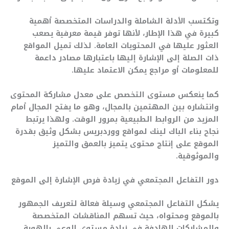
وتكتسب الأدلة الشاملة والدراسات المتخصصة أهمية
كبيرة في هذا الإطار، لأنها توفر قيمة معرفية يصعب
العثور عليها في المحتويات العامة. لذلك تميل المواقع
ذات الصلة إلى الإشارة إليها باعتبارها مصادر داعمة
للمعلومات أو مراجع يمكن الاعتماد عليها.
كما ينعكس مستوى التخصص على معدل مشاركة المحتوى
وانتشاره بين المهتمين بالمجال، وهو ما يفتح المجال أمام
المزيد من الروابط الطبيعية بمرور الوقت. ولهذا يرتبط
نجاح بناء الباك لينك لمواقع ووردبريس بشكل وثيق بقدرة
الموقع على إنتاج محتوى يتميز بالعمق والتميز
والموثوقية.
دور التفاعل المجتمعي في زيادة فرص الإشارة إلى الموقع
يشكل التفاعل المجتمعي وسيلة فعالة لتعريف الجمهور
بالموقع ومحتواه، حيث تسهم المناقشات المتخصصة
والمشاركات الهادفة في زيادة مستوى الوعي بالهوية