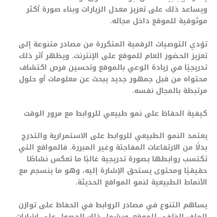
ويساعد ذلك على تعزيز معدل الزيارات وبناء صورة أكثر
موثوقية للموقع داخل مجاله.
تؤدي التوصيات الرقمية المتكررة من مصادر متنوعة إلى
تعزيز الحضور العام للموقع على الإنترنت. ويظهر أثر ذلك
تدريجيًا في زيادة الوعي بالموقع وتحسين فرص اكتشاف
محتواه من قبل جمهور جديد يبحث عن معلومات أو حلول
مرتبطة بالمجال نفسه.
كيفية الحفاظ على نمو طبيعي للروابط مع مرور الوقت
يعتمد النمو الطبيعي للروابط على الاستمرارية والتدرج
بدلًا من الارتفاعات المفاجئة وغير المبررة. فالمواقع التي
تكتسب روابطها بصورة تدريجية غالبًا ما تعكس نشاطًا
حقيقيًا ومحتوى يستحق الإشارة إليه، وهو ما ينسجم مع
الأنماط الطبيعية لنمو المواقع الحديثة.
يساهم التنوع في مصادر الروابط في الحفاظ على توازن
الملف الخلفي للموقع. ويشمل ذلك الحصول على إشارات