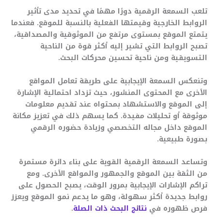
تلعب السمعة الرقمية دورًا مهمًا في تحديد مدى تأثير
الروابط الخارجية وقيمتها الفعلية بالنسبة للموقع. فعندما
يتمتع الموقع بمستوى مرتفع من الموثوقية والمصداقية،
تصبح الروابط التي تشير إليه أكثر قوة من الناحية
التسويقية ومن ناحية تحسين محركات البحث.
وتنعكس السمعة الإيجابية على طريقة تعامل المواقع
الأخرى مع المحتوى المنشور، حيث تزداد احتمالية الإشارة
إلى الموقع والاستشهاد بمحتواه عند تقديم معلومات
موثوقة أو تحليلات مفيدة. كما يسهم ذلك في تعزيز مكانة
الموقع داخل مجاله التخصصي وزيادة حضوره الرقمي
بصورة طبيعية.
وتساعد السمعة الرقمية القوية على بناء دائرة مستمرة
من الثقة بين الموقع والجمهور والمواقع الأخرى. ومع
تراكم الإشارات الإيجابية بمرور الوقت، يصبح الحصول على
روابط جديدة أكثر سهولة، وهو ما يدعم نمو الموقع ويعزز
فرص ظهوره في
نتائج البحث ذات الصلة
.