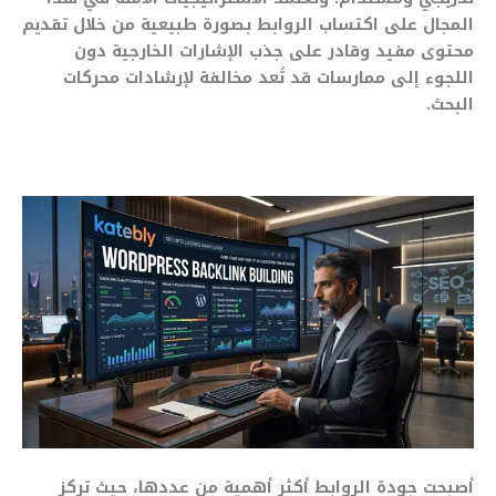
المجال على اكتساب الروابط بصورة طبيعية من خلال تقديم
محتوى مفيد وقادر على جذب الإشارات الخارجية دون
اللجوء إلى ممارسات قد تُعد مخالفة لإرشادات محركات
البحث.
أصبحت جودة الروابط أكثر أهمية من عددها، حيث تركز