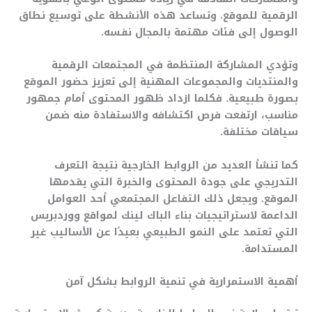
الرقمية للموقع. وتساعد هذه الأنشطة على توسيع نطاق
الوصول إلى فئات مهتمة بالمجال نفسه.
وتؤدي المشاركة المنتظمة في المجتمعات الرقمية
والمنتديات والمجموعات المهنية إلى تعزيز حضور الموقع
بصورة طبيعية. فكلما ازداد ظهور المحتوى أمام جمهور
مناسب، ارتفعت فرص اكتشافه والاستفادة منه ضمن
سياقات مختلفة.
كما تنشأ العديد من الروابط الخارجية نتيجة التعرف
التدريجي على جودة المحتوى والخبرة التي يقدمها
الموقع. ويجعل ذلك التفاعل المجتمعي أحد العوامل
الداعمة لاستراتيجيات بناء الباك لينك لمواقع ووردبريس
التي تعتمد على النمو الطبيعي بعيدًا عن الأساليب غير
المستدامة.
أهمية الاستمرارية في تنمية الروابط بشكل آمن