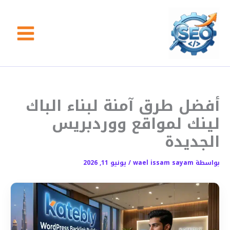
خطي
لى
لمحتوى
أفضل طرق آمنة لبناء الباك
لينك لمواقع ووردبريس
الجديدة
بواسطة
wael issam sayam
/
يونيو 11, 2026