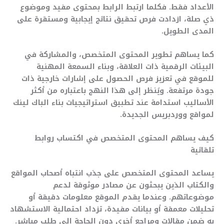
الأعداد فقط. فكلما ارتبط الرابط بمحتوى مفيد وموضوع
ذي صلة، ازدادت فرص تحقيق نتائج إيجابية ومستقرة على
المدى الطويل.
كما يساهم تطوير المحتوى المتخصص، والمشاركة في
البيئات الرقمية ذات العلاقة، وبناء السمعة المهنية
للموقع في تعزيز فرص الحصول على إشارات خارجية ذات
جودة مرتفعة. ويُنظر إلى هذا النهج باعتباره من أكثر
الأساليب استدامة عند تطبيق استراتيجيات بناء الباك لينك
لمواقع ووردبريس الجديدة.
كيف يساهم المحتوى المتخصص في اكتساب روابط
تلقائية
يساعد المحتوى المتخصص على جذب انتباه أصحاب المواقع
والكتاب الذين يبحثون عن مصادر موثوقة لدعم
موضوعاتهم. وعندما يقدم الموقع معلومات دقيقة أو
تحليلات معمقة أو بيانات مفيدة، تزداد احتمالية الاستشهاد
به ضمن مقالات ومراجع أخرى دون الحاجة إلى طلب مباشر.