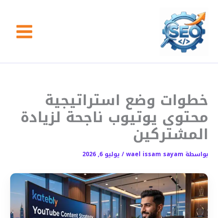
خطي
لى
لمحتوى
خطوات وضع استراتيجية
محتوى يوتيوب ناجحة لزيادة
المشتركين
بواسطة
wael issam sayam
/
يوليو 6, 2026