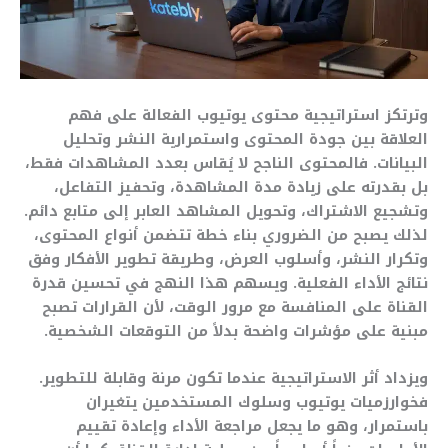
وترتكز استراتيجية محتوى يوتيوب الفعالة على فهم
العلاقة بين جودة المحتوى واستمرارية النشر وتحليل
البيانات. فالمحتوى الناجح لا يُقاس بعدد المشاهدات فقط،
بل بقدرته على زيادة مدة المشاهدة، وتحفيز التفاعل،
وتشجيع الاشتراك، وتحويل المشاهد العابر إلى متابع دائم.
لذلك يصبح من الضروري بناء خطة تتضمن أنواع المحتوى،
وتكرار النشر، وأسلوب العرض، وطريقة تطوير الأفكار وفق
نتائج الأداء الفعلية. ويسهم هذا النهج في تحسين قدرة
القناة على المنافسة مع مرور الوقت، لأن القرارات تصبح
مبنية على مؤشرات واضحة بدلاً من التوقعات الشخصية.
ويزداد أثر الاستراتيجية عندما تكون مرنة وقابلة للتطوير.
فخوارزميات يوتيوب وسلوك المستخدمين يتغيران
باستمرار، وهو ما يجعل مراجعة الأداء وإعادة تقييم