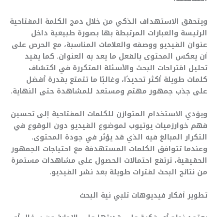
ويتحقق الاستهداف الذكي من خلال دمج الكلمة المفتاحية
الرئيسة والعبارات المرتبطة بها بصورة طبيعية داخل
عنوان الفيديو ووصفه والعلامات المناسبة، مع الحرص على
أن يعكس المحتوى بالفعل ما يعد به العنوان. كما يفيد
تحليل اقتراحات البحث والأسئلة المتكررة في اكتشاف
كلمات طويلة أكثر تحديدًا، وغالبًا ما تتمتع بقدرة أفضل
على جذب جمهور مهتم ومستعد للمشاهدة حتى النهاية.
ويؤدي الاستخدام المتوازن للكلمات المفتاحية إلى تحسين
فهم خوارزميات يوتيوب لموضوع الفيديو دون الوقوع في
التكرار المبالغ فيه الذي قد يؤثر في جودة المحتوى.
وعندما تتوافق الكلمات المستهدفة مع احتياجات الجمهور
الحقيقية، ترتفع احتمالات الحصول على مشاهدات مستمرة
من نتائج البحث لفترات طويلة بعد نشر الفيديو.
تطوير أفكار فيديوهات تلبي نية البحث