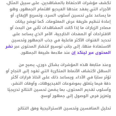
تكشف مؤشرات الاحتفاظ بالمشاهدين، على سبيل المثال،
الأجزاء التي يفقد عندها الفيديو اهتمام الجمهور، وهو
ما يساعد على تحسين أسلوب السرد، وتسريع الإيقاع، أو
إعادة تنظيم طريقة عرض المعلومات. كما توضح بيانات
مصادر الزيارات ما إذا كانت المشاهدات تأتي من البحث أو
الاقتراحات أو الصفحات الخارجية، الأمر الذي يساعد على
تحديد القنوات الأكثر فاعلية في جذب الجمهور وتحسين
الاستفادة منها، إلى جانب توسيع انتشار المحتوى عبر
نشر
المحتوى عبر لينكد إن
عند ملاءمة طبيعة الجمهور.
وعند متابعة هذه المؤشرات بشكل دوري، يصبح من
السهل اكتشاف الأنماط المتكررة التي تقود إلى النجاح أو
تؤثر سلبًا في الأداء. ويساعد ذلك على اتخاذ قرارات أكثر
دقة فيما يتعلق بموضوعات الفيديوهات، وأوقات النشر،
وأسلوب تقديم المحتوى، بما يضمن تحسين النتائج تدريجيًا
وتعزيز فرص الوصول إلى جمهور أوسع.
تحليل المنافسين وتحسين الاستراتيجية وفق النتائج