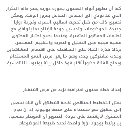
كما أن تطوير أنواع المحتوى بصورة دورية يمنع حالة التكرار
التي قد تؤدي إلى انخفاض التفاعل بمرور الوقت. ويمكن
تحقيق ذلك من خلال تحديث أساليب السرد، وتجربة زوايا
جديدة للموضوعات، وتحسين جودة الإنتاج بما يتوافق مع
تطلعات الجمهور المتغيرة. وعندما يصبح اختيار المحتوى
عملية مبنية على التحليل والتجربة والتقييم المستمر،
تزداد قدرة القناة على المحافظة على اهتمام المشاهدين
وجذب مشتركين جدد، وهو ما يعزز فرص النمو المستدام
ويمنح القناة حضوراً أكثر قوة داخل بيئة يوتيوب التنافسية.
إعداد خطة محتوى احترافية تزيد من فرص الانتشار
يمثل التخطيط المنهجي نقطة الانطلاق لأي قناة تسعى
إلى تحقيق نمو مستدام على منصة يوتيوب، إذ إن نجاح
المحتوى لا يعتمد على جودة التصوير أو المونتاج فحسب،
بل يرتبط بوجود رؤية واضحة تحدد طبيعة الموضوعات