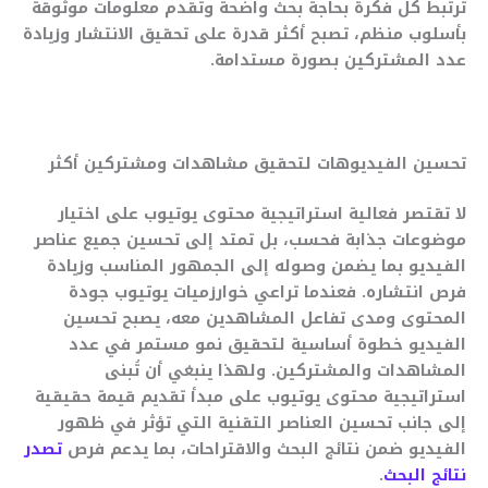
ترتبط كل فكرة بحاجة بحث واضحة وتقدم معلومات موثوقة
بأسلوب منظم، تصبح أكثر قدرة على تحقيق الانتشار وزيادة
عدد المشتركين بصورة مستدامة.
تحسين الفيديوهات لتحقيق مشاهدات ومشتركين أكثر
لا تقتصر فعالية استراتيجية محتوى يوتيوب على اختيار
موضوعات جذابة فحسب، بل تمتد إلى تحسين جميع عناصر
الفيديو بما يضمن وصوله إلى الجمهور المناسب وزيادة
فرص انتشاره. فعندما تراعي خوارزميات يوتيوب جودة
المحتوى ومدى تفاعل المشاهدين معه، يصبح تحسين
الفيديو خطوة أساسية لتحقيق نمو مستمر في عدد
المشاهدات والمشتركين. ولهذا ينبغي أن تُبنى
استراتيجية محتوى يوتيوب على مبدأ تقديم قيمة حقيقية
إلى جانب تحسين العناصر التقنية التي تؤثر في ظهور
الفيديو ضمن نتائج البحث والاقتراحات، بما يدعم فرص
تصدر
نتائج البحث
.