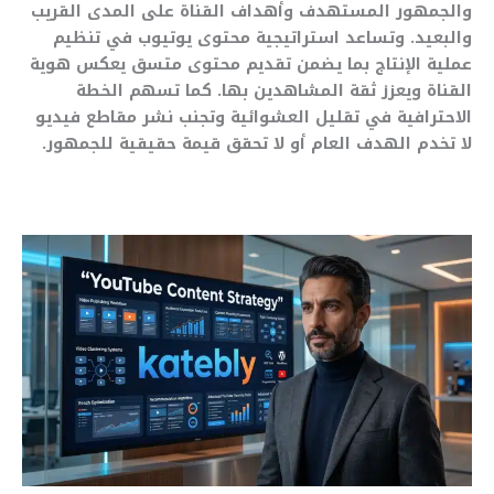
والجمهور المستهدف وأهداف القناة على المدى القريب
والبعيد. وتساعد استراتيجية محتوى يوتيوب في تنظيم
عملية الإنتاج بما يضمن تقديم محتوى متسق يعكس هوية
القناة ويعزز ثقة المشاهدين بها. كما تسهم الخطة
الاحترافية في تقليل العشوائية وتجنب نشر مقاطع فيديو
لا تخدم الهدف العام أو لا تحقق قيمة حقيقية للجمهور.