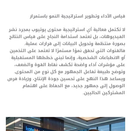
قياس الأداء وتطوير استراتيجية النمو باستمرار
لا تكتمل فعالية أي استراتيجية محتوى يوتيوب بمجرد نشر
الفيديوهات، بل تعتمد استدامة النجاح على قياس النتائج
بصورة منتظمة وتحويل البيانات إلى قرارات عملية.
فالقنوات التي تحقق نموًا مستمرًا لا تعتمد على التخمين
أو الانطباعات الشخصية، وإنما تبني خططها المستقبلية
على مؤشرات أداء واضحة تكشف نقاط القوة والضعف،
وتوضح طبيعة تفاعل الجمهور مع كل نوع من المحتوى.
ويساعد هذا النهج على تحسين جودة الإنتاج، وزيادة فرص
الوصول إلى جمهور جديد، مع الحفاظ على اهتمام
المشتركين الحاليين.