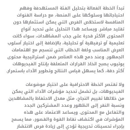
تبدأ الخطة الفعالة بتحليل الفئة المستهدفة وفهم
احتياجاتها وسلوكها على المنصة، مع دراسة القنوات
المنافسة لاستخلاص الفرص التي يمكن استثمارها دون
تقليد مباشر. ويساعد هذا التحليل على تحديد أنواع
المحتوى الأكثر قدرة على جذب المشاهدات، سواء كانت
تعليمية أو ترفيهية أو تحليلية، بالإضافة إلى اختيار أسلوب
العرض المناسب ولغة الخطاب التي تنسجم مع اهتمامات
الجمهور. وعند دمج هذه العناصر ضمن استراتيجية محتوى
يوتيوب يصبح اتخاذ القرارات المتعلقة بإنتاج الفيديوهات
أكثر دقة، كما يسهل قياس النتائج وتطوير الأداء باستمرار.
ولا تقتصر الخطة الاحترافية على اختيار موضوعات
الفيديوهات، بل تشمل تحديد مؤشرات الأداء التي يمكن
من خلالها تقييم النجاح، مثل معدل الاحتفاظ بالمشاهدين
ونسبة النقر إلى الظهور وعدد المشتركين الجدد
والتفاعل مع المحتوى. ويساعد الاعتماد على هذه
المؤشرات في اكتشاف نقاط القوة والقصور، مما يسمح
بإجراء تحسينات تدريجية تؤدي إلى زيادة فرص الانتشار