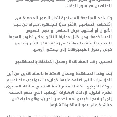
المتابعين مع مرور الوقت.
وتساعد المراجعة المستمرة لأداء الصور المصغرة في
اكتشاف التصاميم الأكثر جذبًا للجمهور، سواء من حيث
الألوان أو أسلوب عرض العناصر أو حجم النصوص
المستخدمة. ومن خلال مقارنة النتائج يمكن تطوير الهوية
البصرية للقناة بطريقة تدعم زيادة معدل النقر وتحسن
فرص وصول الفيديوهات إلى جمهور أوسع.
تحسين وقت المشاهدة ومعدل الاحتفاظ بالمشاهدين
يُعد وقت المشاهدة ومعدل الاحتفاظ بالمشاهدين من أبرز
المؤشرات التي تعتمد عليها خوارزميات يوتيوب عند تقييم
جودة الفيديو. فكلما استمر المشاهد في متابعة المحتوى
لفترة أطول، ازدادت الإشارات الإيجابية التي تدفع المنصة
إلى ترشيح الفيديو لمستخدمين آخرين، وهو ما ينعكس
مباشرة على نمو القناة وانتشارها.