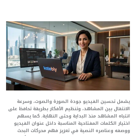
يشمل تحسين الفيديو جودة الصورة والصوت، وسرعة
الانتقال بين المشاهد، وتنظيم الأفكار بطريقة تحافظ على
انتباه المشاهد منذ البداية وحتى النهاية. كما يسهم
اختيار الكلمات المفتاحية المناسبة داخل عنوان الفيديو
ووصفه وعناصره النصية في تعزيز فهم محركات البحث