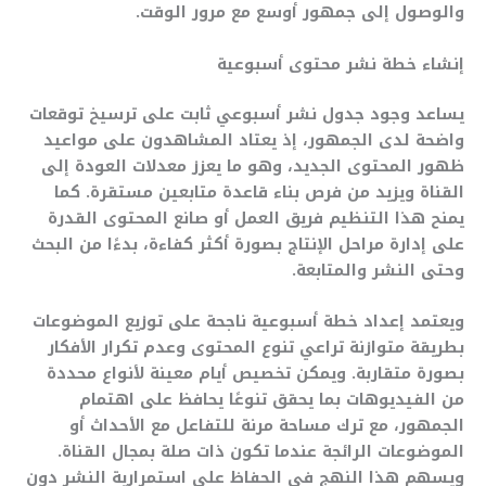
والوصول إلى جمهور أوسع مع مرور الوقت.
إنشاء خطة نشر محتوى أسبوعية
يساعد وجود جدول نشر أسبوعي ثابت على ترسيخ توقعات
واضحة لدى الجمهور، إذ يعتاد المشاهدون على مواعيد
ظهور المحتوى الجديد، وهو ما يعزز معدلات العودة إلى
القناة ويزيد من فرص بناء قاعدة متابعين مستقرة. كما
يمنح هذا التنظيم فريق العمل أو صانع المحتوى القدرة
على إدارة مراحل الإنتاج بصورة أكثر كفاءة، بدءًا من البحث
وحتى النشر والمتابعة.
ويعتمد إعداد خطة أسبوعية ناجحة على توزيع الموضوعات
بطريقة متوازنة تراعي تنوع المحتوى وعدم تكرار الأفكار
بصورة متقاربة. ويمكن تخصيص أيام معينة لأنواع محددة
من الفيديوهات بما يحقق تنوعًا يحافظ على اهتمام
الجمهور، مع ترك مساحة مرنة للتفاعل مع الأحداث أو
الموضوعات الرائجة عندما تكون ذات صلة بمجال القناة.
ويسهم هذا النهج في الحفاظ على استمرارية النشر دون