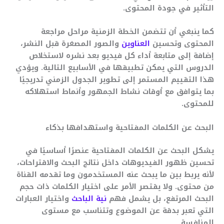
التأثير في جودة المحتوى.
كما ينبغي أن تتضمن الخطة الزمنية مراحل مراجعة
المحتوى وتحسين
العناوين
والصور المصغرة قبل النشر،
إضافة إلى متابعة أداء كل فيديو بعد نشره لاستخلاص
الدروس التي يمكن تطبيقها في الأسابيع التالية. ويؤدي
هذا التقييم المستمر إلى تطوير الجدول الزمني تدريجيًا
بما يتوافق مع أوقات نشاط الجمهور وأنماط استهلاكه
للمحتوى.
البحث عن الكلمات المفتاحية واستهدافها بذكاء
يشكل البحث عن الكلمات المفتاحية عنصرًا أساسيًا في
تحسين ظهور الفيديوهات داخل نتائج البحث والاقتراحات،
لأنه يربط بين ما يبحث عنه المستخدمون وما تقدمه القناة
من محتوى. ولا يقتصر الأمر على اختيار الكلمات ذات حجم
البحث المرتفع، بل يشمل فهم
نية الباحث
واختيار العبارات
التي تعبر بدقة عن الموضوع وتتناسب مع مستوى
المنافسة.