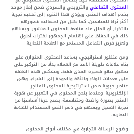
المحتوى المختلفة، حيث يتكامل المحتوى التعليمي مع
المحتوى التفاعلي
والترويجي والسردي ضمن إطار موحد
يخدم أهداف المتجر. ويؤدي هذا التنوع إلى تقديم تجربة
أكثر ثراءً للمتابعين، كما يقلل من احتمالية شعورهم
بالتكرار أو الملل عند متابعة المحتوى المنشور. ويساهم
ذلك في الحفاظ على اهتمام الجمهور لفترات أطول
وتعزيز فرص التفاعل المستمر مع العلامة التجارية.
ومن منظور استراتيجي، يساعد المحتوى المتوازن على
بناء علاقات طويلة الأمد مع العملاء بدلًا من التركيز على
تحقيق نتائج قصيرة المدى فقط. وتنعكس هذه العلاقة
على معدلات الولاء والثقة والعودة إلى الشراء، وهي
عناصر حيوية ضمن استراتيجية المحتوى للمتاجر
الإلكترونية. وعندما ينجح المحتوى في التعبير عن هوية
المتجر بصورة واضحة ومتناسقة، يصبح جزءًا أساسيًا من
تجربة العميل ويسهم في دعم النمو المستدام للعلامة
التجارية.
وضوح الرسالة التجارية في مختلف أنواع المحتوى