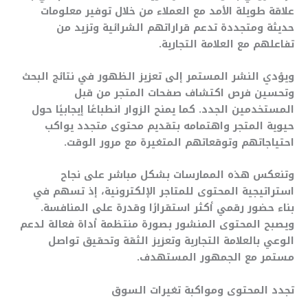
علاقة طويلة الأمد مع العملاء من خلال توفير معلومات
حديثة ومتجددة تدعم قراراتهم الشرائية وتزيد من
تفاعلهم مع العلامة التجارية.
ويؤدي النشر المستمر إلى تعزيز الظهور في نتائج البحث
وتحسين فرص اكتشاف صفحات المتجر من قبل
المستخدمين الجدد. كما يمنح الزوار انطباعًا إيجابيًا حول
حيوية المتجر واهتمامه بتقديم محتوى متجدد يواكب
احتياجاتهم وتوقعاتهم المتغيرة مع مرور الوقت.
وتنعكس هذه الممارسات بشكل مباشر على نجاح
استراتيجية المحتوى للمتاجر الإلكترونية، إذ تسهم في
بناء حضور رقمي أكثر استقرارًا وقدرة على المنافسة.
ويصبح المحتوى المنشور بصورة منتظمة أداة فعالة لدعم
الوعي بالعلامة التجارية وتعزيز الثقة وتحقيق تواصل
مستمر مع الجمهور المستهدف.
تجدد المحتوى ومواكبة تغيرات السوق