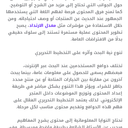
حول الجوانب التي تحتاج إلى مزيد من الشرح أو التوضيح.
كما تمنح فرق المحتوى فرصة لفهم اللغة التي يستخدمها
الجمهور عند الحديث عن المنتجات أو وصف احتياجاته. ومن
خلال الاستفادة من مؤشرات مثل
معدل الارتداد
، يصبح
تطوير المحتوى عملية مستمرة تستند إلى سلوك حقيقي
بدلًا من الافتراضات العامة.
تنوع نية البحث وأثره على التخطيط التحريري
تختلف دوافع المستخدمين عند البحث عبر الإنترنت،
فبعضهم يسعى للحصول على معلومات عامة، بينما يبحث
آخرون عن مقارنة بين الخيارات المتاحة أو عن منتج محدد
جاهز للشراء. ويؤثر هذا التنوع بشكل مباشر في طريقة
إعداد المحتوى وتوزيع الموضوعات داخل المتجر
الإلكتروني. لذلك يعتمد التخطيط التحريري الفعّال على
فهم هذه الدوافع وتقديم محتوى مناسب لكل مرحلة.
تحتاج النوايا المعلوماتية إلى محتوى يشرح المفاهيم
ويجيب عن الأسئلة الشائعة بطريقة واضحة ومبسطة. وفي