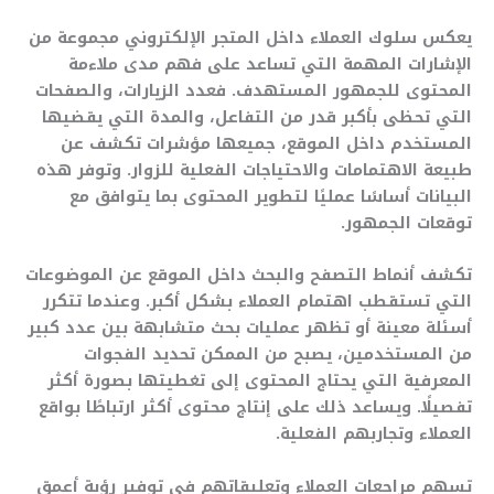
يعكس سلوك العملاء داخل المتجر الإلكتروني مجموعة من
الإشارات المهمة التي تساعد على فهم مدى ملاءمة
المحتوى للجمهور المستهدف. فعدد الزيارات، والصفحات
التي تحظى بأكبر قدر من التفاعل، والمدة التي يقضيها
المستخدم داخل الموقع، جميعها مؤشرات تكشف عن
طبيعة الاهتمامات والاحتياجات الفعلية للزوار. وتوفر هذه
البيانات أساسًا عمليًا لتطوير المحتوى بما يتوافق مع
توقعات الجمهور.
تكشف أنماط التصفح والبحث داخل الموقع عن الموضوعات
التي تستقطب اهتمام العملاء بشكل أكبر. وعندما تتكرر
أسئلة معينة أو تظهر عمليات بحث متشابهة بين عدد كبير
من المستخدمين، يصبح من الممكن تحديد الفجوات
المعرفية التي يحتاج المحتوى إلى تغطيتها بصورة أكثر
تفصيلًا. ويساعد ذلك على إنتاج محتوى أكثر ارتباطًا بواقع
العملاء وتجاربهم الفعلية.
تسهم مراجعات العملاء وتعليقاتهم في توفير رؤية أعمق