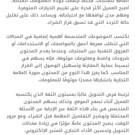
العامة للمنتجات. فكلما ارتفعت جودة المعلومات المتاحة،
أصبح العميل أكثر قدرة على تقييم الخيارات المتوفرة
وفهم مدى توافقها مع احتياجاته. ويساعد ذلك على تقليل
حالة التردد التي قد تسبق قرار الشراء.
تكتسب الموضوعات المتخصصة أهمية إضافية في المجالات
التي تتطلب معرفة أعمق بالمواصفات أو الاستخدامات أو
الفروق التقنية بين المنتجات. وعندما يقدم المحتوى
شروحات واضحة ومعلومات موثوقة، فإنه يسهم في
تبسيط عملية المقارنة وتسهيل الوصول إلى القرار
المناسب. كما يعزز هذا النوع من المحتوى صورة العلامة
التجارية باعتبارها مصدرًا موثوقًا للمعلومات.
ترتبط فرص التحويل غالبًا بمستوى الثقة الذي يكتسبه
العميل أثناء تصفح الموقع. ولذلك يسهم المحتوى
المتخصص في بناء هذه الثقة عبر الإجابة عن الأسئلة
المحتملة وتوضيح التفاصيل المهمة قبل الشراء. ومع مرور
الوقت، يصبح المحتوى عاملًا مؤثرًا في زيادة معدلات
التحويل وتحسين الأداء التجاري للمتجر الإلكتروني.