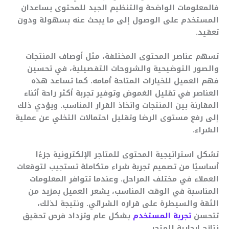
فالمعلومات الواضحة والتنظيم الجيد للمحتوى يساعدان
المستخدم على الوصول إلى ما يبحث عنه بسهولة ودون
تعقيد.
تسهم عناصر المحتوى المختلفة، مثل أوصاف المنتجات
والصور التوضيحية والشروحات التفصيلية، في تحسين
فهم العميل للخيارات المتاحة أمامه. كما تساعد هذه
العناصر في تقليل الغموض وتوفير تجربة أكثر راحة أثناء
المقارنة بين المنتجات واتخاذ القرار المناسب. ويؤدي ذلك
إلى رفع مستوى الرضا وتقليل احتمالات التخلي عن عملية
الشراء.
تشكل استراتيجية المحتوى للمتاجر الإلكترونية جزءًا
أساسيًا من تصميم تجربة شراء متكاملة تستجيب لتوقعات
العملاء في مختلف المراحل. وعندما تتوافر المعلومات
المناسبة في الوقت المناسب، يشعر العميل بمزيد من
الثقة والسيطرة على قراره الشرائي. ونتيجة لذلك،
تتحسن
تجربة المستخدم
بشكل عام وتزداد فرص تحقيق
نتائج إيجابية للمتجر.