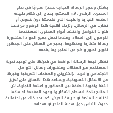
يشكل وضوح الرسالة التجارية عنصرًا محوريًا في نجاح
المحتوى الرقمي، لأن الجمهور يحتاج إلى فهم طبيعة
العلامة التجارية والقيمة التي تقدمها دون غموض أو
تضارب في الرسائل. وتزداد أهمية هذا الوضوح مع تعدد
قنوات التواصل واختلاف أنواع المحتوى المستخدمة
للوصول إلى العملاء. وعندما تحمل جميع المواد المنشورة
رسالة متقاربة ومفهومة، يصبح من السهل على الجمهور
تكوين تصور واضح عن المتجر وما يقدمه.
تظهر قيمة الرسالة الواضحة في قدرتها على توحيد تجربة
المستخدم عبر المقالات ومنشورات وسائل التواصل
الاجتماعي والبريد الإلكتروني والصفحات التعريفية وغيرها
من الأشكال التسويقية. ويساعد هذا الاتساق على تعزيز
الثقة وتقوية العلاقة بين الجمهور والعلامة التجارية، لأن
المتابع يلاحظ انسجام الأفكار والوعود المقدمة له مهما
اختلفت المنصة أو طريقة العرض. كما يحد ذلك من احتمالية
حدوث التباس حول هوية المتجر أو أهدافه.