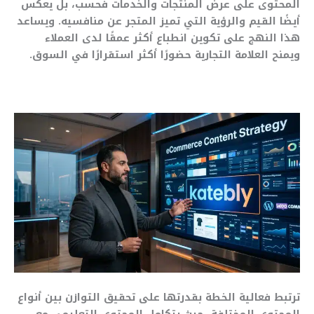
المحتوى على عرض المنتجات والخدمات فحسب، بل يعكس
أيضًا القيم والرؤية التي تميز المتجر عن منافسيه. ويساعد
هذا النهج على تكوين انطباع أكثر عمقًا لدى العملاء
ويمنح العلامة التجارية حضورًا أكثر استقرارًا في السوق.
ترتبط فعالية الخطة بقدرتها على تحقيق التوازن بين أنواع