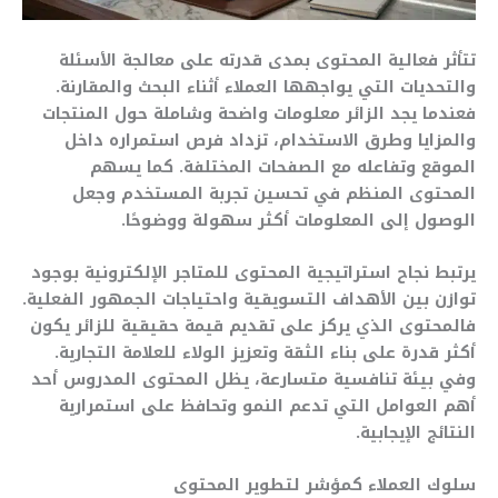
تتأثر فعالية المحتوى بمدى قدرته على معالجة الأسئلة
والتحديات التي يواجهها العملاء أثناء البحث والمقارنة.
فعندما يجد الزائر معلومات واضحة وشاملة حول المنتجات
والمزايا وطرق الاستخدام، تزداد فرص استمراره داخل
الموقع وتفاعله مع الصفحات المختلفة. كما يسهم
المحتوى المنظم في تحسين تجربة المستخدم وجعل
الوصول إلى المعلومات أكثر سهولة ووضوحًا.
يرتبط نجاح استراتيجية المحتوى للمتاجر الإلكترونية بوجود
توازن بين الأهداف التسويقية واحتياجات الجمهور الفعلية.
فالمحتوى الذي يركز على تقديم قيمة حقيقية للزائر يكون
أكثر قدرة على بناء الثقة وتعزيز الولاء للعلامة التجارية.
وفي بيئة تنافسية متسارعة، يظل المحتوى المدروس أحد
أهم العوامل التي تدعم النمو وتحافظ على استمرارية
النتائج الإيجابية.
سلوك العملاء كمؤشر لتطوير المحتوى