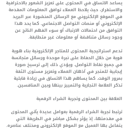
يساعد الاتساق في المحتوى على تعزيز الشعور بالاحترافية
والاستقرار، حيث يلاحظ العملاء توافق المعلومات المقدمة
في الموقع الإلكتروني مع الرسائل المنشورة عبر البريد
الإلكتروني أو منصات التواصل الاجتماعي. كما يحد هذا
التوافق من احتمالات الارتباك أو سوء الفهم الناتج عن
وجود رسائل متناقضة أو معلومات غير متطابقة.
تدعم استراتيجية المحتوى للمتاجر الإلكترونية بناء هوية
قوية من خلال الحفاظ على نبرة موحدة ورسائل متجانسة
في جميع نقاط التواصل. ويؤدي ذلك إلى ترسيخ صورة
إيجابية للمتجر في أذهان العملاء وتعزيز مستوى الثقة
بمرور الوقت. كما يساهم هذا الاتساق في زيادة قابلية
تذكر العلامة التجارية والتمييز بينها وبين المنافسين.
العلاقة بين المحتوى وتجربة الشراء الرقمية
ترتبط تجربة الشراء الرقمية بعوامل عديدة يأتي المحتوى
في مقدمتها، إذ يؤثر بشكل مباشر في الطريقة التي
يتفاعل بها العميل مع الموقع الإلكتروني ومختلف عناصره.