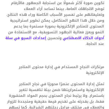
تكوين صورة أكثر شمولًا عن استجابة الجمهور. فالأرقام
توضح الاتجاهات العامة، بينما تساعد آراء العملاء
وتعليقاتهم على تفسير الأسباب الكامنة وراء هذه النتائج.
ومن خلال هذا النهج المتكامل، يمكن تطوير استراتيجية
المحتوى للمتاجر الإلكترونية بصورة مستمرة بما يدعم
النمو ويعزز فعالية الجهود التسويقية، مع الاستفادة من
أدوات الذكاء الاصطناعي
وتحسين
إعدادات السيو في سلة
عند الحاجة.
مرتكزات النجاح المستدام في إدارة محتوى المتاجر
الإلكترونية
تمثل إدارة المحتوى عنصرًا محوريًا في نجاح المتاجر
الإلكترونية واستمراريتها ضمن بيئة تنافسية تتغير
باستمرار. ولا يرتبط نجاح المحتوى بحجم المواد المنشورة
فقط، بل بقدرته على تقديم قيمة حقيقية ومتجددة للزوار
والعملاء في مختلف مراحل رحلتهم الشرائية. كما تسهم