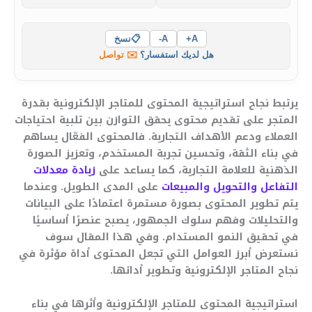
A+
A-
📋
نسخ
هل لديك استفسار؟
✉️ تواصل
يرتبط نجاح استراتيجية المحتوى للمتاجر الإلكترونية بقدرة
المتجر على تقديم محتوى يحقق التوازن بين تلبية احتياجات
العملاء ودعم الأهداف التجارية. فالمحتوى الفعّال يساهم
في بناء الثقة، وتحسين تجربة المستخدم، وتعزيز الصورة
الذهنية للعلامة التجارية، كما يساعد على
زيادة معدلات
التفاعل والتحويل والمبيعات
على المدى الطويل. وعندما
يتم تطوير المحتوى بصورة مستمرة اعتمادًا على البيانات
والتحليلات وفهم سلوك الجمهور، يصبح عنصرًا أساسيًا
في تحقيق النمو المستدام. وفي هذا المقال سوف
نستعرض أبرز العوامل التي تجعل المحتوى أداة مؤثرة في
نجاح المتاجر الإلكترونية وتطوير أدائها.
استراتيجية المحتوى للمتاجر الإلكترونية وأثرها في بناء