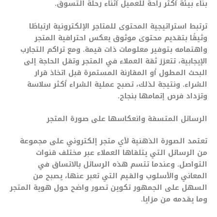
بناء بيئة أكثر راحة للعميل أثناء رحلة التسوق.
ترتبط استراتيجية المحتوى للمتاجر الإلكترونية ارتباطًا
وثيقًا بتقديم محتوى موثوق يعكس احترافية المتجر
واهتمامه بتوفير معلومات ذات قيمة. ومع تراكم التجارب
الإيجابية، تتعزز ثقة العملاء في المتجر وتقل الحاجة إلى
البحث المطول أو المقارنة المستمرة قبل اتخاذ قرار
الشراء. ونتيجة لذلك، تصبح عملية الشراء أكثر سلاسة
وتزداد فرص إتمامها بنجاح.
الرسائل المتسقة وانعكاسها على صورة المتجر
تعتمد الصورة الذهنية لأي متجر إلكتروني على مجموعة
من الرسائل التي يتلقاها العملاء عبر مختلف قنوات
التواصل. وعندما تتسم هذه الرسائل بالاتساق في
المعاني والأسلوب والقيم التي تعبر عنها، يصبح من
السهل على الجمهور تكوين تصور واضح حول هوية المتجر
وما يقدمه من مزايا.