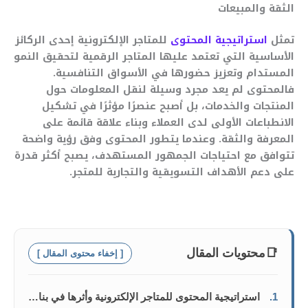
الثقة والمبيعات
تمثل
استراتيجية المحتوى
للمتاجر الإلكترونية إحدى الركائز
الأساسية التي تعتمد عليها المتاجر الرقمية لتحقيق النمو
المستدام وتعزيز حضورها في الأسواق التنافسية.
فالمحتوى لم يعد مجرد وسيلة لنقل المعلومات حول
المنتجات والخدمات، بل أصبح عنصرًا مؤثرًا في تشكيل
الانطباعات الأولى لدى العملاء وبناء علاقة قائمة على
المعرفة والثقة. وعندما يتطور المحتوى وفق رؤية واضحة
تتوافق مع احتياجات الجمهور المستهدف، يصبح أكثر قدرة
على دعم الأهداف التسويقية والتجارية للمتجر.
📑
محتويات المقال
[ إخفاء محتوى المقال ]
1.
استراتيجية المحتوى للمتاجر الإلكترونية وأثرها في بناء الثقة والمبيعات