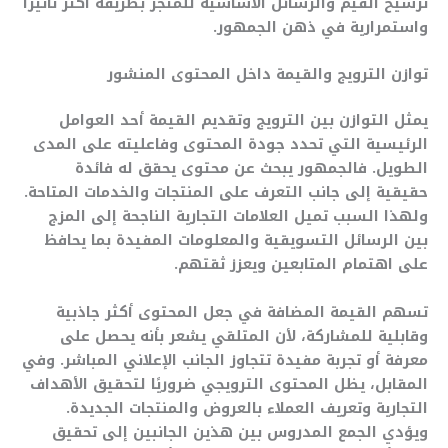
ترسيخ القيم والرسائل الأساسية للمتجر بطريقة أكثر تأثيرًا
واستمرارية في ذهن الجمهور.
توازن الترويج والقيمة داخل المحتوى المنشور
يمثل التوازن بين الترويج وتقديم القيمة أحد العوامل
الرئيسية التي تحدد جودة المحتوى وفاعليته على المدى
الطويل. فالجمهور يبحث عن محتوى يحقق له فائدة
حقيقية إلى جانب التعرف على المنتجات والخدمات المتاحة.
ولهذا السبب تميل العلامات التجارية الناجحة إلى المزج
بين الرسائل التسويقية والمعلومات المفيدة بما يحافظ
على اهتمام المتابعين ويعزز ثقتهم.
تسهم القيمة المضافة في جعل المحتوى أكثر جاذبية
وقابلية للمشاركة، لأن المتلقي يشعر بأنه يحصل على
معرفة أو تجربة مفيدة تتجاوز الجانب الإعلاني المباشر. وفي
المقابل، يظل المحتوى الترويجي ضروريًا لتحقيق الأهداف
التجارية وتعريف العملاء بالعروض والمنتجات الجديدة.
ويؤدي الجمع المدروس بين هذين الجانبين إلى تحقيق