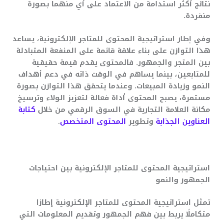
نتائج أكثر استدامة من الاعتماد على أي منهما بصورة
منفردة.
وفي إطار استراتيجية المحتوى للمتاجر الإلكترونية، يساعد
هذا التوازن على بناء علاقة قائمة على المنفعة المتبادلة
بين المتجر والجمهور. فالمحتوى يقدم قيمة حقيقية
للمتابعين، بينما يساهم في الوقت ذاته في دعم أهداف
النمو وزيادة المبيعات. وعندما يتحقق هذا التوازن بصورة
مستمرة، يصبح المحتوى أداة فعالة لتعزيز الولاء وترسيخ
مكانة العلامة التجارية في السوق الرقمي من خلال
كتابة
العناوين الجذابة
وتطوير
المحتوى المتخصص
.
استراتيجية المحتوى للمتاجر الإلكترونية بين احتياجات
الجمهور والنمو
تمثل استراتيجية المحتوى للمتاجر الإلكترونية إطارًا
متكاملًا يربط بين فهم الجمهور وتقديم المعلومات التي