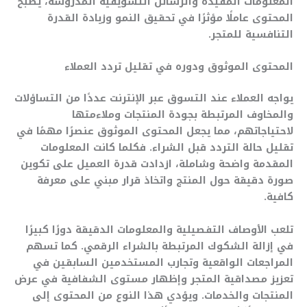
المعلومات المفيدة والرسائل التسويقية المدروسة، يصبح
المحتوى عاملًا مؤثرًا في تحقيق النمو وزيادة القدرة
التنافسية للمتجر.
المحتوى الموثوق ودوره في تقليل تردد العملاء
يواجه العملاء عند التسوق عبر الإنترنت عددًا من التساؤلات
والمخاوف المرتبطة بجودة المنتجات وملاءمتها
لاحتياجاتهم، مما يجعل المحتوى الموثوق عنصرًا مهمًا في
تقليل حالة التردد قبل الشراء. فكلما كانت المعلومات
المقدمة واضحة وشاملة، ازدادت قدرة العميل على تكوين
صورة دقيقة حول المنتج واتخاذ قرار مبني على معرفة
كافية.
تلعب الأوصاف التفصيلية والمعلومات الدقيقة دورًا كبيرًا
في إزالة الشكوك المرتبطة بالشراء الرقمي. كما تسهم
المراجعات الواقعية وتجارب المستخدمين السابقين في
تعزيز مصداقية المتجر وإظهار مستوى الشفافية في عرض
المنتجات والخدمات. ويؤدي هذا النوع من المحتوى إلى