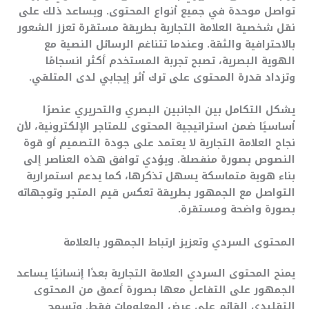
تواصل موحدة في جميع أنواع المحتوى. ويساعد ذلك على
نقل شخصية العلامة التجارية بطريقة مستقرة تعزز الشعور
بالاحترافية والثقة. وعندما تتناغم الرسائل النصية مع
الهوية البصرية، تصبح تجربة المستخدم أكثر انسجامًا
وتزداد قدرة المحتوى على ترك أثر إيجابي لدى المتلقي.
يشكل التكامل بين الجانبين البصري والتحريري عنصرًا
أساسيًا ضمن استراتيجية المحتوى للمتاجر الإلكترونية، لأن
نجاح العلامة التجارية لا يعتمد على جودة التصميم أو قوة
النصوص بصورة منفصلة. ويؤدي توافق هذه العناصر إلى
بناء هوية متماسكة يسهل تذكرها، كما يدعم استمرارية
التواصل مع الجمهور بطريقة تعكس قيم المتجر وتوجهاته
بصورة واضحة ومستقرة.
المحتوى السردي وتعزيز ارتباط الجمهور بالعلامة
يمنح المحتوى السردي العلامة التجارية بعدًا إنسانيًا يساعد
الجمهور على التفاعل معها بصورة أعمق من المحتوى
التقليدي القائم على عرض المعلومات فقط. وتسمح