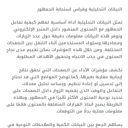
البيانات التحليلية وقياس استجابة الجمهور
تمثل البيانات التحليلية أداة أساسية لفهم كيفية تفاعل
الجمهور مع المحتوى المنشور داخل المتجر الإلكتروني.
وتوفر هذه البيانات معلومات دقيقة حول عدد الزيارات
ومصادرها وسلوك المستخدمين أثناء التنقل بين الصفحات
المختلفة. ومن خلال هذه المؤشرات يمكن تقييم مدى نجاح
المحتوى في جذب الانتباه وتحقيق الأهداف المطلوبة.
تكشف مؤشرات الأداء عن الصفحات التي تحقق نتائج
إيجابية مقارنة بغيرها، كما توضح المواضع التي قد تحتاج
إلى تحسين أو إعادة تنظيم. ويساعد تحليل معدلات
التفاعل والوقت الذي يقضيه الزوار داخل الصفحات على
تحديد نوعية المحتوى الأكثر تأثيرًا في الجمهور. وبهذه
الطريقة يصبح اتخاذ القرارات المتعلقة بالمحتوى قائمًا على
معلومات فعلية بدلًا من التوقعات.
يساهم الجمع بين البيانات الكمية والملاحظات النوعية في