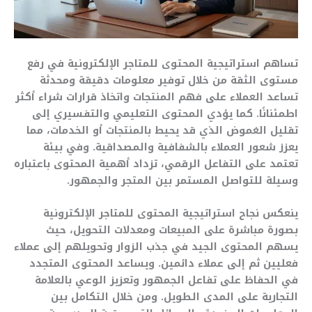
تساهم استراتيجية المحتوى للمتاجر الإلكترونية في رفع
مستوى الثقة من خلال توفير معلومات دقيقة ومحدثة
تساعد العملاء على فهم المنتجات واتخاذ قرارات شراء أكثر
اطمئنانًا. كما يؤدي المحتوى التعليمي والتفسيري إلى
تقليل الغموض الذي قد يحيط بالمنتجات أو الخدمات، مما
يعزز شعور العملاء بالشفافية والمصداقية. وفي بيئة
تعتمد على التفاعل الرقمي، تزداد أهمية المحتوى باعتباره
وسيلة للتواصل المستمر بين المتجر والجمهور.
ينعكس نجاح استراتيجية المحتوى للمتاجر الإلكترونية
بصورة مباشرة على المبيعات ومعدلات التحويل، حيث
يسهم المحتوى الجيد في جذب الزوار وتحويلهم إلى عملاء
فعليين ثم إلى عملاء دائمين. ويساعد المحتوى المتجدد
في الحفاظ على تفاعل الجمهور وتعزيز الوعي بالعلامة
التجارية على المدى الطويل. ومن خلال التكامل بين