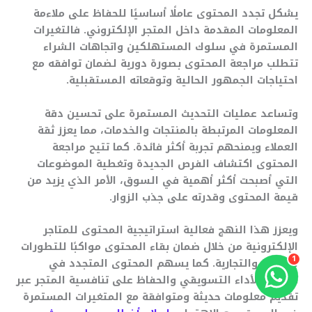
يشكل تجدد المحتوى عاملًا أساسيًا للحفاظ على ملاءمة
المعلومات المقدمة داخل المتجر الإلكتروني. فالتغيرات
المستمرة في سلوك المستهلكين واتجاهات الشراء
تتطلب مراجعة المحتوى بصورة دورية لضمان توافقه مع
احتياجات الجمهور الحالية وتوقعاته المستقبلية.
وتساعد عمليات التحديث المستمرة على تحسين دقة
المعلومات المرتبطة بالمنتجات والخدمات، مما يعزز ثقة
العملاء ويمنحهم تجربة أكثر فائدة. كما تتيح مراجعة
المحتوى اكتشاف الفرص الجديدة وتغطية الموضوعات
التي أصبحت أكثر أهمية في السوق، الأمر الذي يزيد من
قيمة المحتوى وقدرته على جذب الزوار.
ويعزز هذا النهج فعالية استراتيجية المحتوى للمتاجر
الإلكترونية من خلال ضمان بقاء المحتوى مواكبًا للتطورات
1
الرقمية والتجارية. كما يسهم المحتوى المتجدد في
تحسين الأداء التسويقي والحفاظ على تنافسية المتجر عبر
تقديم معلومات حديثة ومتوافقة مع المتغيرات المستمرة