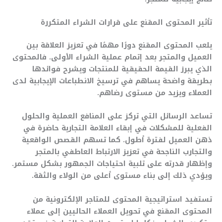
تأثير المحتوى المقنع على قرارات الشراء المتكررة
يلعب المحتوى المقنع دورًا مهمًا في تعزيز العلاقة بين
العميل والمتجر بعد إتمام عملية الشراء الأولى. فالمحتوى
الذي يبرز القيمة الحقيقية للمنتجات ويشرح فوائدها
بطريقة واضحة يساهم في ترسيخ الانطباعات الإيجابية لدى
العملاء ويزيد من مستوى رضاهم.
تساعد الرسائل التي تركز على المنافع العملية والحلول
الفعلية للمشكلات في إبقاء العلامة التجارية حاضرة في
ذهن العميل لفترة أطول. كما تسهم القصص الواقعية
والتجارب الناجحة في تعزيز الارتباط العاطفي بالمتجر
وإظهار قدرته على تلبية احتياجات الجمهور بشكل مستمر.
ويؤدي ذلك إلى بناء مستوى أعلى من الولاء والثقة.
تستفيد استراتيجية المحتوى للمتاجر الإلكترونية من
المحتوى المقنع في تحويل العملاء الحاليين إلى عملاء