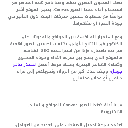
تصف المحتوى البصري بدقة. وعند دمج هذه العناصر مع
استخدام أداة ضغط الصور Canvas، يصبح الموقع أكثر
توافقًا مع متطلبات تحسين محركات البحث، دون التأثير في
جودة الصور أو مظهرها.
ومع استمرار المنافسة بين المواقع والمدونات على
الظهور في النتائج الأولى، يكتسب تحسين الصور أهمية
متزايدة باعتباره جزءًا من استراتيجية SEO الشاملة.
فالموقع الذي يجمع بين سرعة الأداء وجودة المحتوى
وكفاءة العناصر البصرية يمتلك فرصة أفضل
لتصدر نتائج
جوجل
، وجذب عدد أكبر من الزوار، وتحويلهم إلى قراء
دائمين أو عملاء محتملين.
مزايا أداة ضغط الصور Canvas للمواقع والمتاجر
الإلكترونية
تعتمد سرعة تحميل الصفحات على العديد من العوامل،