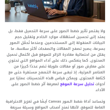
ولا يقتصر تأثير ضغط الصور على سرعة التحميل فقط، بل
يمتد إلى تحسين استهلاك موارد الخادم وتقليل حجم
البيانات المنقولة إلى المستخدمين. وعندما تُحمَّل الصور
بسرعة، يصبح تصفح المقالات والصفحات أكثر سلاسة، ما
يقلل من احتمالية مغادرة الزائر للموقع قبل اكتمال تحميل
المحتوى. كما ينعكس ذلك على أداء المواقع التي تحتوي
على معارض صور أو مقالات طويلة تضم عددًا كبيرًا من
العناصر المرئية، إذ تبقى سرعة التصفح مستقرة حتى مع
كثافة المحتوى. ويمكن قياس هذه التحسينات عمليًا عبر
أدوات
تحليل سرعة الموقع
لمعرفة أثر ضغط الصور على
الأداء.
وتساعد أداة ضغط الصور Canvas أيضًا في تعزيز الاحترافية
العامة للموقع، لأنها تمنح أصحاب المواقع وسيلة سريعة