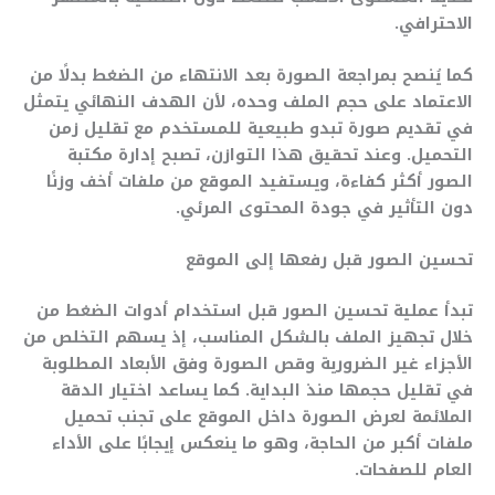
الاحترافي.
كما يُنصح بمراجعة الصورة بعد الانتهاء من الضغط بدلًا من
الاعتماد على حجم الملف وحده، لأن الهدف النهائي يتمثل
في تقديم صورة تبدو طبيعية للمستخدم مع تقليل زمن
التحميل. وعند تحقيق هذا التوازن، تصبح إدارة مكتبة
الصور أكثر كفاءة، ويستفيد الموقع من ملفات أخف وزنًا
دون التأثير في جودة المحتوى المرئي.
تحسين الصور قبل رفعها إلى الموقع
تبدأ عملية تحسين الصور قبل استخدام أدوات الضغط من
خلال تجهيز الملف بالشكل المناسب، إذ يسهم التخلص من
الأجزاء غير الضرورية وقص الصورة وفق الأبعاد المطلوبة
في تقليل حجمها منذ البداية. كما يساعد اختيار الدقة
الملائمة لعرض الصورة داخل الموقع على تجنب تحميل
ملفات أكبر من الحاجة، وهو ما ينعكس إيجابًا على الأداء
العام للصفحات.