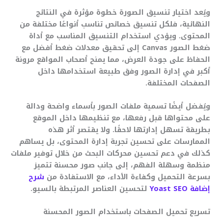
ويُعد اختيار تنسيق الصورة خطوة مؤثرة في النتائج
النهائية، فلكل تنسيق خصائص تناسب أنواعًا مختلفة من
المحتوى. ويؤدي استخدام التنسيق المناسب مع أداة
ضغط الصور Canvas إلى تحقيق معدلات ضغط أفضل مع
الحفاظ على جودة العرض، مما يمنح أصحاب المواقع مرونة
أكبر في إدارة الصور وفق طبيعة استخدامها داخل
الصفحات المختلفة.
ويُفضل أيضًا تسمية ملفات الصور بأسماء واضحة ودالة
على محتواها قبل رفعها، مع تنظيمها داخل الموقع
بطريقة تسهل إدارتها لاحقًا. ولا يقتصر أثر هذه
الممارسات على تحسين تجربة إدارة المحتوى، بل يساهم
كذلك في دعم تحسين محركات البحث من خلال توفير ملفات
منظمة وسهلة الفهم، إلى جانب صور محسنة تتميز
بسرعة التحميل وكفاءة الأداء، مع الاستفادة من
شرح
إضافة Yoast SEO
لتحسين العناصر المرتبطة بالسيو.
تسريع تحميل الصفحات باستخدام الصور المحسنة