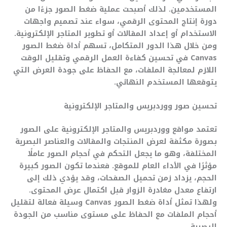
المستخدمين. لذلك أصبحت عملية ضغط الصور جزءًا من
دورة إنتاج المحتوى الرقمي، سواء عند تصميم واجهات
الاستخدام أو إعداد المقالات أو تطوير المتاجر الإلكترونية.
ومن خلال هذا الدور المتكامل، تسهم أداة ضغط الصور
Canvas في تحسين كفاءة العمل الرقمي وتقليل الوقت
اللازم لمعالجة الملفات، مع الحفاظ على جودة العرض التي
يتوقعها المستخدم النهائي.
تحسين صور ووردبريس والمتاجر الإلكترونية
تعتمد مواقع ووردبريس والمتاجر الإلكترونية على الصور
بصورة مكثفة لعرض المنتجات والمقالات والعناصر البصرية
المختلفة، وهو ما يجعل التحكم في أحجام الصور عاملًا
مؤثرًا في الأداء العام للموقع. فعندما تكون الصور كبيرة
الحجم، يزداد زمن تحميل الصفحات، وقد يؤدي ذلك إلى
ارتفاع معدل مغادرة الزوار قبل اكتمال عرض المحتوى.
ولهذا تمثل أداة ضغط الصور Canvas وسيلة فعالة لتقليل
أحجام الملفات مع الحفاظ على مستوى مناسب من الجودة
البصرية.