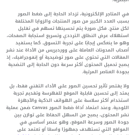
في المتاجر الإلكترونية، تزداد الحاجة إلى ضغط الصور
بسبب العدد الكبير من صور المنتجات والزوايا المختلفة
لكل منتج. فكل صورة يتم تحسينها تسهم في تقليل
استهلاك عرض النطاق الترددي وتسريع استجابة الصفحات،
وهو ما ينعكس إيجابًا على تجربة التسوق. كما يستفيد
أصحاب المدونات العاملة على ووردبريس من الأداة عند نشر
المقالات التي تحتوي على صور توضيحية أو إنفوجرافيك، إذ
يصبح تحميل المحتوى أكثر سرعة دون الحاجة إلى التضحية
بجودة العناصر المرئية.
ولا يقتصر تأثير تحسين الصور على الأداء التقني فقط، بل
يمتد إلى تحسين قابلية الموقع للفهرسة وتقديم تجربة
استخدام أكثر سلاسة على الهواتف الذكية والأجهزة
اللوحية. وعند اعتماد أداة ضغط الصور Canvas ضمن عملية
نشر المحتوى، يصبح من السهل الحفاظ على توازن بين
جودة الصور وسرعة الموقع، وهو عنصر أساسي في
المواقع التي تستهدف جمهورًا واسعًا أو تعتمد على