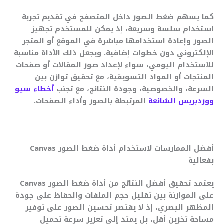
كما يسهم ضغط الصور داخل المتصفح في تقديم تجربة
استخدام سلسة وسريعة، إذ يمكن للمستخدم تجهيز
الصور وإعادة استخدامها مباشرة في الموقع أو المتجر
الإلكتروني دون خطوات إضافية. ويجعل ذلك الأداة مناسبة
للاستخدام اليومي، سواء لإعداد صور المقالات أو صفحات
المنتجات أو المواد التسويقية، مع تحقيق توازن بين
السرعة، والخصوصية، وجودة النتائج، مع تجنب
أخطاء سيو
ووردبريس الشائعة
المرتبطة بالصور وأداء الصفحات.
أفضل الممارسات لاستخدام أداة ضغط الصور Canvas
بفعالية
يعتمد تحقيق أفضل النتائج من أداة ضغط الصور Canvas
على الموازنة بين تقليل حجم الملفات والحفاظ على جودة
المظهر البصري، إذ لا يقتصر تحسين الصور على توفير
مساحة تخزين أقل، بل يمتد إلى تعزيز سرعة تحميل