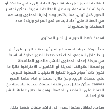
لمعالجة الصور قبل نشرها دون الحاجة إلى برامج معقدة أو
خبرة تقنية متقدمة. وبفضل المعالجة الفورية، يمكن تجهيز
الصور خلال ثوانٍ، مما يختصر وقت إدارة المحتوى ويساهم
في الحفاظ على أداء ثابت مع نمو الموقع وزيادة عدد
الصفحات والمنشورات.
أهمية ضغط الصور قبل نشر المحتوى
تبدأ جودة تجربة المستخدم قبل أن يضغط الزائر على أول
رابط داخل الموقع، لذلك يُعد ضغط الصور خطوة أساسية
في مرحلة إعداد المحتوى للنشر. فالصور الملتقطة
بواسطة الهواتف الحديثة أو الكاميرات الاحترافية غالبًا ما
تكون ذات أحجام كبيرة تتجاوز الاحتياجات الفعلية للعرض
على صفحات الويب. ومن خلال استخدام أداة ضغط الصور
Canvas يمكن تقليل حجم هذه الملفات بصورة ملحوظة مع
الحفاظ على التفاصيل المهمة، وهو ما يجعل عملية النشر
أكثر كفاءة.
ويؤدي تجاهل ضغط الصور إلى تراكم ملفات ضخمة داخل