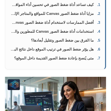
1.
كيف تساعد أداة ضغط الصور في تحسين أداء المواقع والمدونات
2.
مزايا أداة ضغط الصور Canvas للمواقع والمتاجر الإلكترونية
3.
أفضل الممارسات لاستخدام أداة ضغط الصور Canvas بفعالية
4.
استخدامات أداة ضغط الصور Canvas للمطورين والمصممين وصناع المحتوى
5.
ما الفرق بين ضغط الصور وتقليل أبعادها؟
6.
هل يؤثر ضغط الصور في ترتيب الموقع داخل نتائج البحث؟
7.
متى يُنصح بإعادة ضغط الصور القديمة داخل الموقع؟