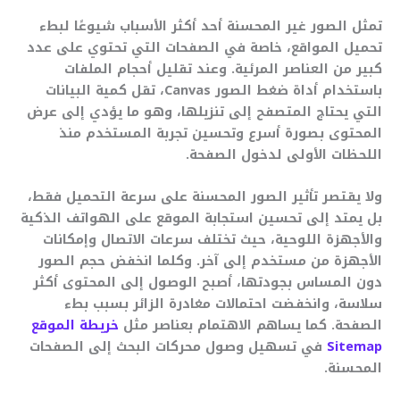
تمثل الصور غير المحسنة أحد أكثر الأسباب شيوعًا لبطء
تحميل المواقع، خاصة في الصفحات التي تحتوي على عدد
كبير من العناصر المرئية. وعند تقليل أحجام الملفات
باستخدام أداة ضغط الصور Canvas، تقل كمية البيانات
التي يحتاج المتصفح إلى تنزيلها، وهو ما يؤدي إلى عرض
المحتوى بصورة أسرع وتحسين تجربة المستخدم منذ
اللحظات الأولى لدخول الصفحة.
ولا يقتصر تأثير الصور المحسنة على سرعة التحميل فقط،
بل يمتد إلى تحسين استجابة الموقع على الهواتف الذكية
والأجهزة اللوحية، حيث تختلف سرعات الاتصال وإمكانات
الأجهزة من مستخدم إلى آخر. وكلما انخفض حجم الصور
دون المساس بجودتها، أصبح الوصول إلى المحتوى أكثر
سلاسة، وانخفضت احتمالات مغادرة الزائر بسبب بطء
الصفحة. كما يساهم الاهتمام بعناصر مثل
خريطة الموقع
Sitemap
في تسهيل وصول محركات البحث إلى الصفحات
المحسنة.