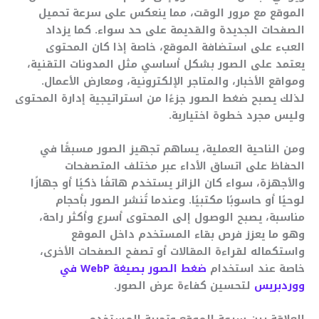
الموقع مع مرور الوقت، مما ينعكس على سرعة تحميل
الصفحات الجديدة والقديمة على حد سواء. كما يزداد
العبء على استضافة الموقع، خاصة إذا كان المحتوى
يعتمد على الصور بشكل أساسي مثل المدونات التقنية،
ومواقع الأخبار، والمتاجر الإلكترونية، ومعارض الأعمال.
لذلك يصبح ضغط الصور جزءًا من استراتيجية إدارة المحتوى
وليس مجرد خطوة اختيارية.
ومن الناحية العملية، يساهم تجهيز الصور مسبقًا في
الحفاظ على اتساق الأداء عبر مختلف المتصفحات
والأجهزة، سواء كان الزائر يستخدم هاتفًا ذكيًا أو جهازًا
لوحيًا أو حاسوبًا مكتبيًا. وعندما تُنشر الصور بأحجام
مناسبة، يصبح الوصول إلى المحتوى أسرع وأكثر راحة،
وهو ما يعزز فرص بقاء المستخدم داخل الموقع
واستكماله لقراءة المقالات أو تصفح الصفحات الأخرى،
خاصة عند استخدام
ضغط الصور بصيغة WebP في
ووردبريس
لتحسين كفاءة عرض الصور.