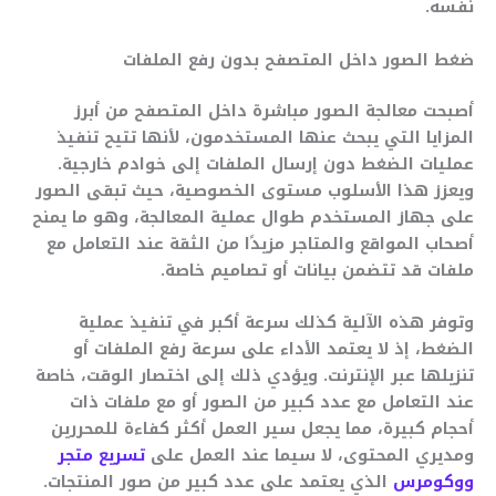
نفسه.
ضغط الصور داخل المتصفح بدون رفع الملفات
أصبحت معالجة الصور مباشرة داخل المتصفح من أبرز
المزايا التي يبحث عنها المستخدمون، لأنها تتيح تنفيذ
عمليات الضغط دون إرسال الملفات إلى خوادم خارجية.
ويعزز هذا الأسلوب مستوى الخصوصية، حيث تبقى الصور
على جهاز المستخدم طوال عملية المعالجة، وهو ما يمنح
أصحاب المواقع والمتاجر مزيدًا من الثقة عند التعامل مع
ملفات قد تتضمن بيانات أو تصاميم خاصة.
وتوفر هذه الآلية كذلك سرعة أكبر في تنفيذ عملية
الضغط، إذ لا يعتمد الأداء على سرعة رفع الملفات أو
تنزيلها عبر الإنترنت. ويؤدي ذلك إلى اختصار الوقت، خاصة
عند التعامل مع عدد كبير من الصور أو مع ملفات ذات
أحجام كبيرة، مما يجعل سير العمل أكثر كفاءة للمحررين
ومديري المحتوى، لا سيما عند العمل على
تسريع متجر
ووكومرس
الذي يعتمد على عدد كبير من صور المنتجات.