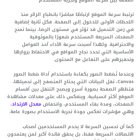
العلاقة بين سرعة الموقع وتجربة المستخدم
ترتبط سرعة الموقع ارتباطًا مباشرًا بانطباع الزائر منذ
اللحظات الأولى للدخول إلى الصفحة. فكل ثانية إضافية
في زمن التحميل قد تؤثر في مستوى الرضا، بينما تمنح
الصفحات السريعة المستخدم شعورًا بالموثوقية
والاحترافية. ولهذا أصبحت سرعة الأداء أحد العوامل
الأساسية التي تحدد نجاح المواقع في الاحتفاظ بزوارها
وتحفيزهم على التفاعل مع المحتوى.
وعندما تُضغط الصور بكفاءة باستخدام أداة ضغط الصور
Canvas، تقل البيانات التي يحتاج المتصفح إلى تحميلها،
فتظهر الصفحة بصورة أسرع ويصبح التنقل بين أقسام
الموقع أكثر انسيابية. وينعكس ذلك على معدلات مشاهدة
الصفحات، ومدة بقاء المستخدم، وانخفاض
معدل الارتداد
،
وهي مؤشرات تعكس جودة تجربة الاستخدام بصورة عامة.
كما أن تحسين السرعة لا يخدم المستخدمين أصحاب
الاتصالات السريعة فقط، بل يحقق فائدة أكبر لمن يعتمدون