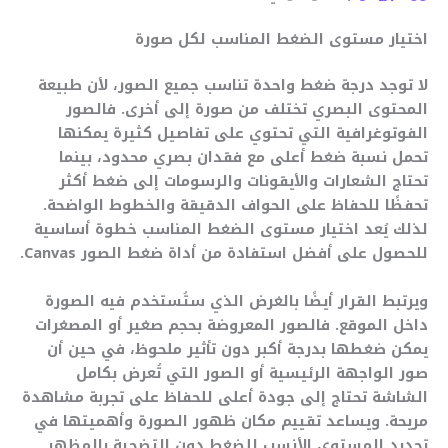
اختيار مستوى الضغط المناسب لكل صورة
لا توجد درجة ضغط واحدة تناسب جميع الصور، لأن طبيعة
المحتوى البصري تختلف من صورة إلى أخرى. فالصور
الفوتوغرافية التي تحتوي على تفاصيل كثيرة يمكنها
تحمل نسبة ضغط أعلى مع فقدان بصري محدود، بينما
تحتاج الشعارات والأيقونات والرسومات إلى ضغط أكثر
تحفظًا للحفاظ على الحواف الدقيقة والخطوط الواضحة.
لذلك يُعد اختيار مستوى الضغط المناسب خطوة أساسية
للحصول على أفضل استفادة من أداة ضغط الصور Canvas.
ويرتبط القرار أيضًا بالغرض الذي ستُستخدم فيه الصورة
داخل الموقع. فالصور المعروضة بحجم صغير أو المصغرات
يمكن ضغطها بدرجة أكبر دون تأثير ملحوظ، في حين أن
صور الواجهة الرئيسية أو الصور التي تُعرض بكامل
الشاشة تحتاج إلى جودة أعلى للحفاظ على تجربة مشاهدة
مريحة. ويساعد تقييم مكان ظهور الصورة وأهميتها في
تحديد المستوى الأنسب للضغط دون التضحية بالمظهر