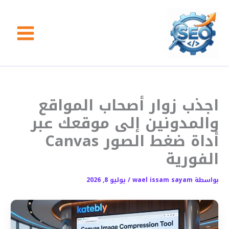
خطي
لى
لمحتوى
اجذب زوار أصحاب المواقع
والمدونين إلى موقعك عبر
أداة ضغط الصور Canvas
الفورية
بواسطة
wael issam sayam
/
يوليو 8, 2026