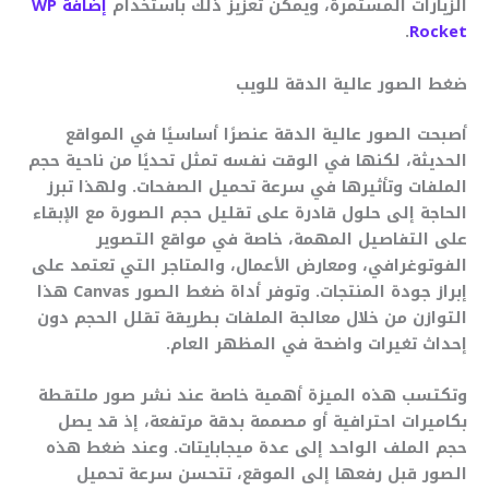
الزيارات المستمرة، ويمكن تعزيز ذلك باستخدام
إضافة WP
.
Rocket
ضغط الصور عالية الدقة للويب
أصبحت الصور عالية الدقة عنصرًا أساسيًا في المواقع
الحديثة، لكنها في الوقت نفسه تمثل تحديًا من ناحية حجم
الملفات وتأثيرها في سرعة تحميل الصفحات. ولهذا تبرز
الحاجة إلى حلول قادرة على تقليل حجم الصورة مع الإبقاء
على التفاصيل المهمة، خاصة في مواقع التصوير
الفوتوغرافي، ومعارض الأعمال، والمتاجر التي تعتمد على
إبراز جودة المنتجات. وتوفر أداة ضغط الصور Canvas هذا
التوازن من خلال معالجة الملفات بطريقة تقلل الحجم دون
إحداث تغيرات واضحة في المظهر العام.
وتكتسب هذه الميزة أهمية خاصة عند نشر صور ملتقطة
بكاميرات احترافية أو مصممة بدقة مرتفعة، إذ قد يصل
حجم الملف الواحد إلى عدة ميجابايتات. وعند ضغط هذه
الصور قبل رفعها إلى الموقع، تتحسن سرعة تحميل