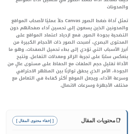
والمدونات
تمثل أداة ضغط الصور Canvas حلاً عمليًا لأصحاب المواقع
والمدونين الذين يسعون إلى تحسين أداء صفحاتهم دون
التضحية بجودة الصور. فمع ازدياد اعتماد المواقع على
المحتوى البصري، أصبحت الصور ذات الأحجام الكبيرة من
أبرز الأسباب التي تؤدي إلى بطء تحميل الصفحات، وهو ما
ينعكس سلبًا على تجربة الزائر ومعدلات التفاعل. وتتيح
الأداة تقليل حجم الملفات مع الحفاظ على مستوى عالٍ من
الجودة، الأمر الذي يحقق توازنًا بين المظهر الاحترافي
وسرعة الأداء، ويجعل الموقع أكثر كفاءة في التعامل مع
مختلف الأجهزة وسرعات الاتصال.
📑
محتويات المقال
[ إخفاء محتوى المقال ]