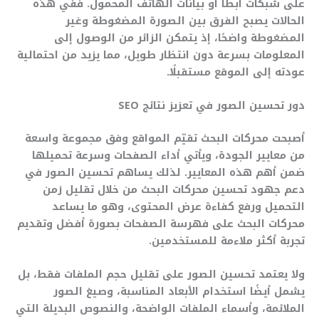
على شبكات أبطأ أو بيانات الهاتف المحمول. ففي هذه
الحالات يصبح الفرق بين الصورة المضغوطة وغير
المضغوطة واضحًا، إذ يتمكن الزائر من الوصول إلى
المعلومات بسرعة دون انتظار طويل، مما يزيد من احتمالية
عودته إلى الموقع مستقبلًا.
دور تحسين الصور في تعزيز نتائج SEO
أصبحت محركات البحث تقيّم المواقع وفق مجموعة واسعة
من معايير الجودة، ويأتي أداء الصفحات وسرعة تحميلها
ضمن أهم هذه المعايير. لذلك يساهم تحسين الصور في
دعم جهود تحسين محركات البحث من خلال تقليل زمن
التحميل ورفع كفاءة عرض المحتوى، وهو ما يساعد
محركات البحث على فهرسة الصفحات بصورة أفضل وتقديم
تجربة أكثر ملاءمة للمستخدمين.
ولا يعتمد تحسين الصور على تقليل حجم الملفات فقط، بل
يشمل أيضًا استخدام الأبعاد المناسبة، وصيغ الصور
الملائمة، وأسماء الملفات الواضحة، والنصوص البديلة التي