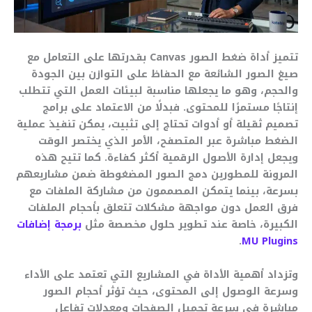
تتميز أداة ضغط الصور Canvas بقدرتها على التعامل مع
صيغ الصور الشائعة مع الحفاظ على التوازن بين الجودة
والحجم، وهو ما يجعلها مناسبة لبيئات العمل التي تتطلب
إنتاجًا مستمرًا للمحتوى. فبدلًا من الاعتماد على برامج
تصميم ثقيلة أو أدوات تحتاج إلى تثبيت، يمكن تنفيذ عملية
الضغط مباشرة عبر المتصفح، الأمر الذي يختصر الوقت
ويجعل إدارة الأصول الرقمية أكثر كفاءة. كما تتيح هذه
المرونة للمطورين دمج الصور المضغوطة ضمن مشاريعهم
بسرعة، بينما يتمكن المصممون من مشاركة الملفات مع
فرق العمل دون مواجهة مشكلات تتعلق بأحجام الملفات
الكبيرة، خاصة عند تطوير حلول مخصصة مثل
برمجة إضافات
.
MU Plugins
وتزداد أهمية الأداة في المشاريع التي تعتمد على الأداء
وسرعة الوصول إلى المحتوى، حيث تؤثر أحجام الصور
مباشرة في سرعة تحميل الصفحات ومعدلات تفاعل