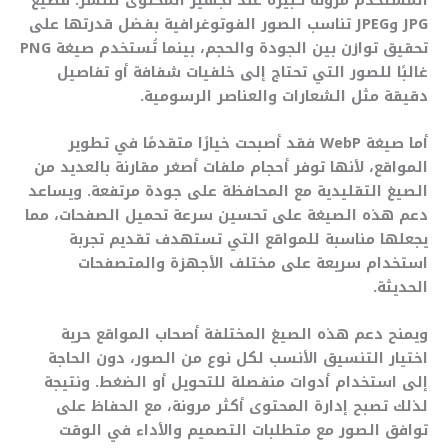
JPG وJPEG تناسب الصور الفوتوغرافية بفضل قدرتها على
تحقيق توازن بين الجودة والحجم، بينما تُستخدم صيغة PNG
غالبًا للصور التي تحتاج إلى خلفيات شفافة أو تفاصيل
دقيقة مثل الشعارات والعناصر الرسومية.
أما صيغة WebP فقد أصبحت خيارًا متقدمًا في تطوير
المواقع، لأنها توفر أحجام ملفات أصغر مقارنة بالعديد من
الصيغ التقليدية مع المحافظة على جودة مرتفعة. ويساعد
دعم هذه الصيغة على تحسين سرعة تحميل الصفحات، مما
يجعلها مناسبة للمواقع التي تستهدف تقديم تجربة
استخدام سريعة على مختلف الأجهزة والمتصفحات
الحديثة.
ويمنح دعم هذه الصيغ المختلفة أصحاب المواقع حرية
اختيار التنسيق الأنسب لكل نوع من الصور، دون الحاجة
إلى استخدام أدوات منفصلة للتحويل أو الضغط. ونتيجة
لذلك تصبح إدارة المحتوى أكثر مرونة، مع الحفاظ على
توافق الصور مع متطلبات التصميم والأداء في الوقت