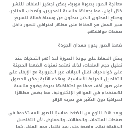
معالجة الصور بصورة فورية، يمكن تجهيز الملفات للنشر
خلال ثوانٍ، مما يجعلها مناسبة للمحررين، وأصحاب المتاجر،
وصناع المحتوى الذين يبحثون عن وسيلة فعالة لتسريع
سير العمل مع الحفاظ على مظهر احترافي للصور داخل
صفحات مواقعهم.
ضغط الصور بدون فقدان الجودة
يمثل الحفاظ على جودة الصورة أحد أهم التحديات عند
تقليل حجم الملفات، لذلك تعتمد تقنيات الضغط الحديثة
على خوارزميات تقلل البيانات غير الضرورية مع الإبقاء على
التفاصيل المرئية الأساسية. وبهذه الآلية يمكن الحصول
على صور أخف حجمًا مع احتفاظها بدرجة وضوح مناسبة
للاستخدام في المواقع الإلكترونية، مما يضمن مظهرًا
احترافيًا دون التأثير في تجربة الزائر.
ويعد هذا النوع من الضغط مناسبًا للصور المستخدمة في
صفحات المنتجات، والمقالات، والمعارض، لأن التفاصيل
الدقيقة تبقى واضحة حتى بعد تقليل حجم الملف. كما