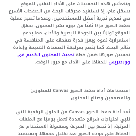
وتنعكس هذه التحسينات على الأداء التقني للموقع
بشكل عام، إذ تستفيد محركات البحث من الصفحات الأسرع
في تقديم تجربة أفضل للمستخدمين. وعندما تصبح عملية
ضغط الصور جزءًا ثابتًا من دورة نشر المحتوى، يحقق
الموقع توازنًا بين الجودة البصرية والأداء، مما يدعم
استمرارية نموه ويعزز قدرة صفحاته على المنافسة في
نتائج البحث. كما يُنصح بمراجعة الصفحات القديمة وإعادة
تحسين صورها ضمن خطة
تحديث المحتوى القديم في
ووردبريس
للحفاظ على الأداء مع مرور الوقت.
استخدامات أداة ضغط الصور Canvas للمطورين
والمصممين وصناع المحتوى
تُعد أداة ضغط الصور Canvas من الحلول الرقمية التي
تلبي احتياجات شرائح متعددة تعمل يوميًا مع الملفات
المرئية، إذ تجمع بين السرعة وسهولة الاستخدام مع
الحفاظ على جودة الصور بعد تقليل حجمها. ويستفيد