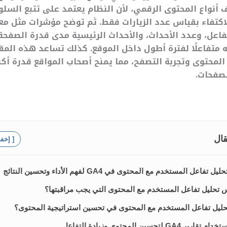
 أنواع المحتوى الرقمي، لأن النظام يعتمد على تتبع السل
كتفاء بقياس عدد الزيارات فقط. ثم توضح مؤشرات مثل مع
عل، وعدد الأحداث، والأحداث الرئيسية مدى قدرة الصفحة 
 متفاعلًا لفترة أطول داخل الموقع. كذلك تساعد هذه ال
 المحتوى وتجربة التصفح، مما يمنح أصحاب المواقع قدرة أكب
لصفحات.
قال
[ إخف
عل المستخدم مع المحتوى في GA4 لفهم الأداء وتحسين النتائج
 تحليل تفاعل المستخدم مع المحتوى التي يجب مراقبتها؟
ليل تفاعل المستخدم مع المحتوى في تحسين استراتيجية المحتوى؟
لتحسين المحتوى وزيادة التفاعل