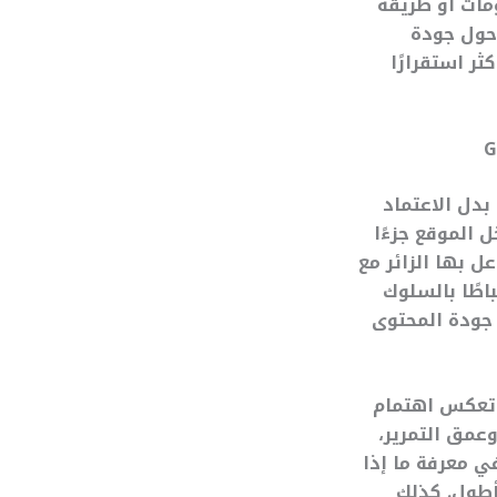
مات أو طريقة
حول جودة
ر استقرارًا
حداث بدل الاعتماد
 الموقع جزءًا
 بها الزائر مع
اطًا بالسلوك
جودة المحتوى
تابعة الأنشطة التي تعكس اهتمام
عمق التمرير،
ي معرفة ما إذا
أطول. كذلك