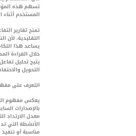
تسهم هذه المؤشر
المستخدم أثناء ا
التقليدية، لأن ا
يساعد هذا التكا
خلال القراءة الم
يتيح تحليل تفاعل
التحويل والاحتفا
التعرف على مفهوم التفاعل في A4
معدل الارتداد الت
الأنشطة التي تدل
مناسبة أو تنفيذ 