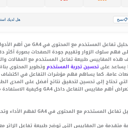
📋
نسخ
هل لديك است
أصبحت مقاييس تحليل تفاعل المستخدم مع ال
ى فهم سلوك الزوار وتقييم جودة الصفحات بصورة أكثر دق
 هذه المقاييس طبيعة تفاعل المستخدم مع المقالات والع
ا يساعد على
تحسين تجربة المستخدم
وتطوير المحتوى بناءً 
عات عامة. كما يساهم فهم مؤشرات التفاعل في اكتشاف ا
 التي تحتاج إلى تحسين لتحقيق نتائج أفضل على المدى الط
المقال سيتم استعراض أهم مقاييس التفاعل داخل GA4 وك
لمستخدم مع المحتوى في GA4 لفهم الأداء وتحسين النتائج
G مجموعة متقدمة من المقاييس التي توضح طبيعة تفاعل الزائر م