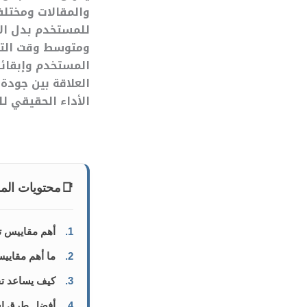
والمقالات ومختلف
للمستخدم بدل الا
ومتوسط وقت التفا
المستخدم وإبقائه
العلاقة بين جودة
الأداء الحقيقي ل
📑
محتويات الم
1.
أهم مقاييس تحليل تفا
2.
ما أهم مقاييس
3.
كيف يساعد تح
4.
أفضل طرق استخدام تقارير GA4 