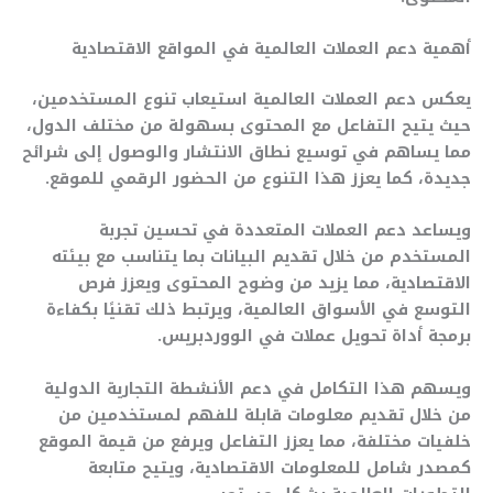
أهمية دعم العملات العالمية في المواقع الاقتصادية
يعكس دعم العملات العالمية استيعاب تنوع المستخدمين،
حيث يتيح التفاعل مع المحتوى بسهولة من مختلف الدول،
مما يساهم في توسيع نطاق الانتشار والوصول إلى شرائح
جديدة، كما يعزز هذا التنوع من الحضور الرقمي للموقع.
ويساعد دعم العملات المتعددة في تحسين تجربة
المستخدم من خلال تقديم البيانات بما يتناسب مع بيئته
الاقتصادية، مما يزيد من وضوح المحتوى ويعزز فرص
التوسع في الأسواق العالمية، ويرتبط ذلك تقنيًا بكفاءة
برمجة أداة تحويل عملات في الووردبريس.
ويسهم هذا التكامل في دعم الأنشطة التجارية الدولية
من خلال تقديم معلومات قابلة للفهم لمستخدمين من
خلفيات مختلفة، مما يعزز التفاعل ويرفع من قيمة الموقع
كمصدر شامل للمعلومات الاقتصادية، ويتيح متابعة