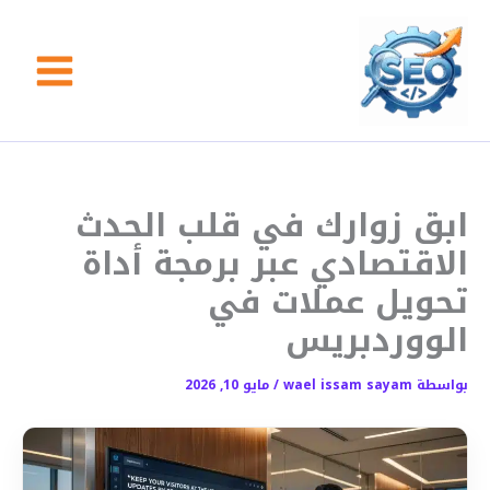
خطي
لى
لمحتوى
ابق زوارك في قلب الحدث
الاقتصادي عبر برمجة أداة
تحويل عملات في
الووردبريس
بواسطة
wael issam sayam
/
مايو 10, 2026