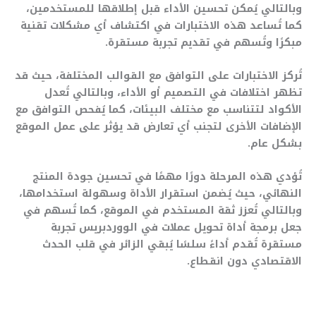
وبالتالي يُمكن تحسين الأداء قبل إطلاقها للمستخدمين،
كما تُساعد هذه الاختبارات في اكتشاف أي مشكلات تقنية
مبكرًا وتُسهم في تقديم تجربة مستقرة.
تُركز الاختبارات على التوافق مع القوالب المختلفة، حيث قد
تظهر اختلافات في التصميم أو الأداء، وبالتالي تُعدل
الأكواد لتتناسب مع مختلف البيئات، كما يُفحص التوافق مع
الإضافات الأخرى لتجنب أي تعارض قد يؤثر على عمل الموقع
بشكل عام.
تُؤدي هذه المرحلة دورًا مهمًا في تحسين جودة المنتج
النهائي، حيث يُضمن استقرار الأداة وسهولة استخدامها،
وبالتالي تُعزز ثقة المستخدم في الموقع، كما تُسهم في
جعل برمجة أداة تحويل عملات في الووردبريس تجربة
مستقرة تُقدم أداءً سلسًا يُبقي الزائر في قلب الحدث
الاقتصادي دون انقطاع.