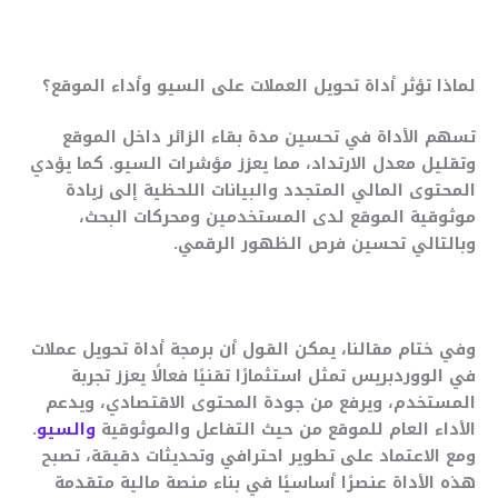
لماذا تؤثر أداة تحويل العملات على السيو وأداء الموقع؟
تسهم الأداة في تحسين مدة بقاء الزائر داخل الموقع
وتقليل معدل الارتداد، مما يعزز مؤشرات السيو. كما يؤدي
المحتوى المالي المتجدد والبيانات اللحظية إلى زيادة
موثوقية الموقع لدى المستخدمين ومحركات البحث،
وبالتالي تحسين فرص الظهور الرقمي.
وفي ختام مقالنا، يمكن القول أن برمجة أداة تحويل عملات
في الووردبريس تمثل استثمارًا تقنيًا فعالًا يعزز تجربة
المستخدم، ويرفع من جودة المحتوى الاقتصادي، ويدعم
الأداء العام للموقع من حيث التفاعل والموثوقية
والسيو
.
ومع الاعتماد على تطوير احترافي وتحديثات دقيقة، تصبح
هذه الأداة عنصرًا أساسيًا في بناء منصة مالية متقدمة