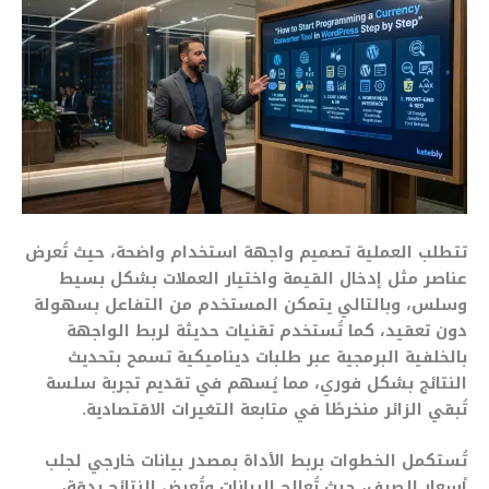
تتطلب العملية تصميم واجهة استخدام واضحة، حيث تُعرض
عناصر مثل إدخال القيمة واختيار العملات بشكل بسيط
وسلس، وبالتالي يتمكن المستخدم من التفاعل بسهولة
دون تعقيد، كما تُستخدم تقنيات حديثة لربط الواجهة
بالخلفية البرمجية عبر طلبات ديناميكية تسمح بتحديث
النتائج بشكل فوري، مما يُسهم في تقديم تجربة سلسة
تُبقي الزائر منخرطًا في متابعة التغيرات الاقتصادية.
تُستكمل الخطوات بربط الأداة بمصدر بيانات خارجي لجلب
أسعار الصرف، حيث تُعالج البيانات وتُعرض النتائج بدقة،