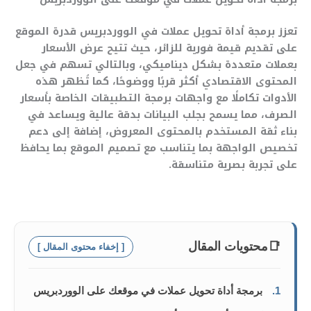
تعزز برمجة أداة تحويل عملات في الووردبريس قدرة الموقع
على تقديم قيمة فورية للزائر، حيث تتيح عرض الأسعار
بعملات متعددة بشكل ديناميكي، وبالتالي تسهم في جعل
المحتوى الاقتصادي أكثر قربًا ووضوحًا، كما تُظهر هذه
الأدوات تكاملًا مع واجهات برمجة التطبيقات الخاصة بأسعار
الصرف، مما يسمح بجلب البيانات بدقة عالية ويساعد في
بناء ثقة المستخدم بالمحتوى المعروض، إضافة إلى دعم
تخصيص الواجهة بما يتناسب مع تصميم الموقع بما يحافظ
على تجربة بصرية متناسقة.
📑
محتويات المقال
[ إخفاء محتوى المقال ]
1.
برمجة أداة تحويل عملات في موقعك على الووردبريس