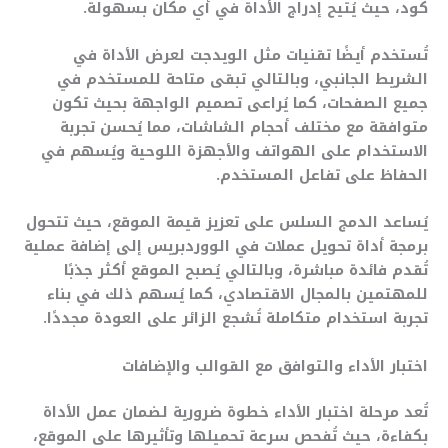
كود، حيث يُتيح إدراج الأداة في أي مكان بسهولة.
تُستخدم أيضًا تقنيات مثل الويدجت لعرض الأداة في
الشريط الجانبي، وبالتالي تبقى متاحة للمستخدم في
جميع الصفحات، كما يُراعى تصميم الواجهة بحيث تكون
متوافقة مع مختلف أحجام الشاشات، مما يُحسن تجربة
الاستخدام على الهواتف والأجهزة اللوحية ويُسهم في
الحفاظ على تفاعل المستخدم.
يُساعد الدمج السلس على تعزيز قيمة الموقع، حيث تتحول
برمجة أداة تحويل عملات في الووردبريس إلى إضافة عملية
تُقدم فائدة مباشرة، وبالتالي يُصبح الموقع أكثر جذبًا
للمهتمين بالمجال الاقتصادي، كما يُسهم ذلك في بناء
تجربة استخدام متكاملة تُشجع الزائر على العودة مجددًا.
اختبار الأداء والتوافق مع القوالب والإضافات
تُعد مرحلة اختبار الأداء خطوة ضرورية لضمان عمل الأداة
بكفاءة، حيث تُفحص سرعة تحميلها وتأثيرها على الموقع،