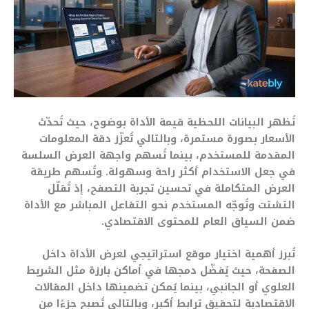
تُظهر البيانات اللحظية قيمة الأداة بوضوح، حيث تُحدّث
الأسعار بصورة مستمرة، وبالتالي تُعزّز دقة المعلومات
المقدمة للمستخدم، بينما تُسهم واجهة العرض السلسة
في جعل الاستخدام أكثر راحة وسهولة. وتُسهم طريقة
العرض المتكاملة في تحسين تجربة التصفح، إذ تُقلّل
التشتت وتُوجّه المستخدم نحو التفاعل المباشر مع الأداة
ضمن السياق العام للمحتوى الاقتصادي.
تُبرز أهمية اختيار موقع استراتيجي لعرض الأداة داخل
الصفحة، حيث يُفضّل دمجها في أماكن بارزة مثل الشريط
العلوي أو الجانبي، بينما يُمكن تضمينها داخل المقالات
الاقتصادية لتحقيق ترابط أكبر، وبالتالي تُصبح جزءًا من