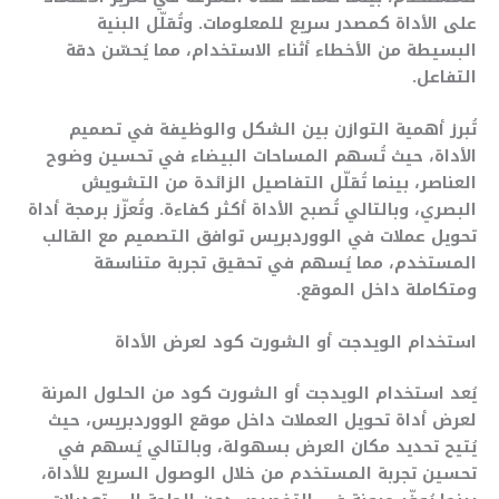
على الأداة كمصدر سريع للمعلومات. وتُقلّل البنية
البسيطة من الأخطاء أثناء الاستخدام، مما يُحسّن دقة
التفاعل.
تُبرز أهمية التوازن بين الشكل والوظيفة في تصميم
الأداة، حيث تُسهم المساحات البيضاء في تحسين وضوح
العناصر، بينما تُقلّل التفاصيل الزائدة من التشويش
البصري، وبالتالي تُصبح الأداة أكثر كفاءة. وتُعزّز برمجة أداة
تحويل عملات في الووردبريس توافق التصميم مع القالب
المستخدم، مما يُسهم في تحقيق تجربة متناسقة
ومتكاملة داخل الموقع.
استخدام الويدجت أو الشورت كود لعرض الأداة
يُعد استخدام الويدجت أو الشورت كود من الحلول المرنة
لعرض أداة تحويل العملات داخل موقع الووردبريس، حيث
يُتيح تحديد مكان العرض بسهولة، وبالتالي يُسهم في
تحسين تجربة المستخدم من خلال الوصول السريع للأداة،