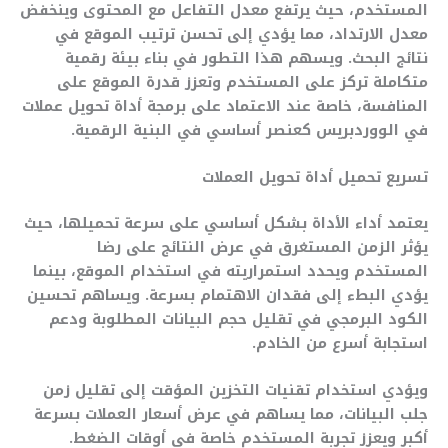
المستخدم، حيث يرتفع معدل التفاعل مع المحتوى وينخفض
معدل الارتداد، مما يؤدي إلى تحسن ترتيب الموقع في
نتائج البحث. ويسهم هذا التطور في بناء بيئة رقمية
متكاملة تركز على المستخدم وتعزز قدرة الموقع على
المنافسة، خاصة عند الاعتماد على برمجة أداة تحويل عملات
في الووردبريس كعنصر أساسي في البنية الرقمية.
تسريع تحميل أداة تحويل العملات
يعتمد أداء الأداة بشكل أساسي على سرعة تحميلها، حيث
يؤثر الزمن المستغرق في عرض النتائج على رضا
المستخدم ويحدد استمراريته في استخدام الموقع، بينما
يؤدي البطء إلى فقدان الاهتمام بسرعة. ويساهم تحسين
الكود البرمجي في تقليل حجم البيانات المطلوبة ودعم
استجابة أسرع من الخادم.
ويؤدي استخدام تقنيات التخزين المؤقت إلى تقليل زمن
جلب البيانات، مما يساهم في عرض أسعار العملات بسرعة
أكبر ويعزز تجربة المستخدم خاصة في أوقات الضغط.