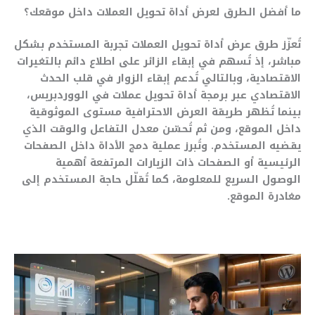
ما أفضل الطرق لعرض أداة تحويل العملات داخل موقعك؟
تُعزّز طرق عرض أداة تحويل العملات تجربة المستخدم بشكل
مباشر، إذ تُسهم في إبقاء الزائر على اطلاع دائم بالتغيرات
الاقتصادية، وبالتالي تُدعم إبقاء الزوار في قلب الحدث
الاقتصادي عبر برمجة أداة تحويل عملات في الووردبريس،
بينما تُظهر طريقة العرض الاحترافية مستوى الموثوقية
داخل الموقع، ومن ثم تُحسّن معدل التفاعل والوقت الذي
يقضيه المستخدم. وتُبرز عملية دمج الأداة داخل الصفحات
الرئيسية أو الصفحات ذات الزيارات المرتفعة أهمية
الوصول السريع للمعلومة، كما تُقلّل حاجة المستخدم إلى
مغادرة الموقع.