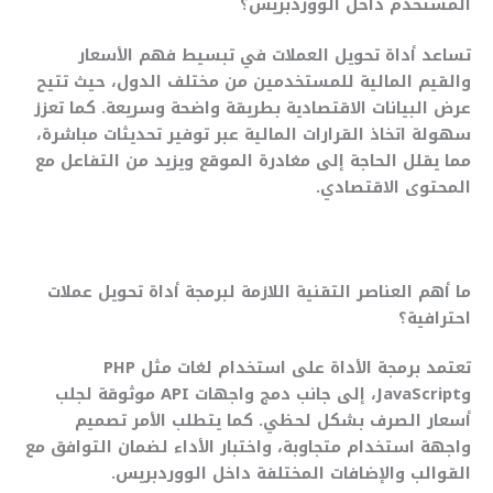
المستخدم داخل الووردبريس؟
تساعد أداة تحويل العملات في تبسيط فهم الأسعار
والقيم المالية للمستخدمين من مختلف الدول، حيث تتيح
عرض البيانات الاقتصادية بطريقة واضحة وسريعة. كما تعزز
سهولة اتخاذ القرارات المالية عبر توفير تحديثات مباشرة،
مما يقلل الحاجة إلى مغادرة الموقع ويزيد من التفاعل مع
المحتوى الاقتصادي.
ما أهم العناصر التقنية اللازمة لبرمجة أداة تحويل عملات
احترافية؟
تعتمد برمجة الأداة على استخدام لغات مثل PHP
وJavaScript، إلى جانب دمج واجهات API موثوقة لجلب
أسعار الصرف بشكل لحظي. كما يتطلب الأمر تصميم
واجهة استخدام متجاوبة، واختبار الأداء لضمان التوافق مع
القوالب والإضافات المختلفة داخل الووردبريس.