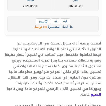
نشر
تحديث
2026/05/10
2026/05/10
A+
A-
📋
نسخ
هل لديك استفسار؟
✉️ تواصل
أصبحت برمجة أداة تحويل عملات في الووردبريس من
الحلول الذكية التي تمنح المواقع الاقتصادية والتجارية
قيمة تفاعلية متقدمة، حيث تساعد في تقديم أسعار دقيقة
وفورية بعملات متعددة بما يعزز تجربة المستخدم ويرفع
مستوى الثقة بالمحتوى. كما تسهم هذه الأدوات في
تحسين بقاء الزائر داخل الموقع عبر توفير معلومات مالية
مباشرة دون الحاجة إلى مصادر خارجية. وفي هذا المقال،
سيتم استعراض أهمية هذه الأداة، وآليات تطويرها،
ودورها في تحسين الأداء الرقمي للموقع عامة ومن ناحية
السيو
خاصة.
برمجة أداة تحويل عملات في موقعك على الووردبريس