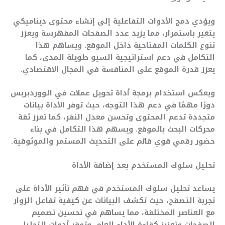
ويؤدي دمج الأدوات التفاعلية إلى إنشاء محتوى ديناميكي
يتغير باستمرار، مما يزيد عدد الصفحات المفهرسة ويعزز
تنوع الكلمات المفتاحية داخل الموقع. ويساهم هذا
التكامل في دعم استراتيجية السيو طويلة المدى، كما
يعزز قدرة الموقع على المنافسة في المجال الاقتصادي.
ويعكس استخدام برمجة أداة تحويل عملات في الووردبريس
دورًا مهمًا في دعم هذا التوجه، حيث توفر الأداة بيانات
متجددة تدعم المحتوى وتحسن معدل النقر، كما تعزز ثقة
محركات البحث بالموقع. ويسهم هذا التكامل في بناء
حضور رقمي قوي قائم على التحديث المستمر والموثوقية.
تحليل سلوك المستخدم بعد إضافة الأداة
يساعد تحليل سلوك المستخدم في فهم تأثير الأداة على
تجربة التصفح، حيث تكشف البيانات عن كيفية تفاعل الزوار
مع العناصر المختلفة، مما يساهم في تحسين تصميم
الصفحات وتعزيز كفاءة الأداء العام. وتوفر أدوات التحليل