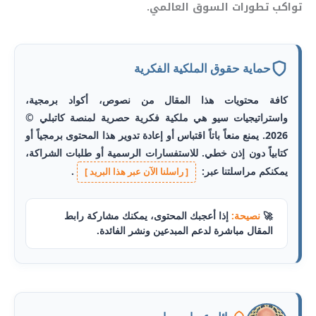
تواكب تطورات السوق العالمي.
حماية حقوق الملكية الفكرية
كافة محتويات هذا المقال من نصوص، أكواد برمجية،
واستراتيجيات سيو هي ملكية فكرية حصرية لمنصة
كاتبلي
©
2026. يمنع منعاً باتاً اقتباس أو إعادة تدوير هذا المحتوى برمجياً أو
كتابياً دون إذن خطي. للاستفسارات الرسمية أو طلبات الشراكة،
يمكنكم مراسلتنا عبر:
.
[ راسلنا الآن عبر هذا البريد ]
🚀
نصيحة:
إذا أعجبك المحتوى، يمكنك مشاركة رابط
المقال مباشرة لدعم المبدعين ونشر الفائدة.