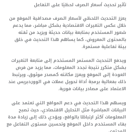
تأثير تحديث أسعار الصرف لحظيًا على التفاعل
يعزز التحديث اللحظي لأسعار الصرف مصداقية الموقع من
خلال عكس التغيرات الاقتصادية بشكل مباشر، مما يدعم
شعور المستخدم بمتابعة بيانات حديثة ويزيد من ثقته
بالمحتوى المعروض، كما يساهم هذا التحديث في خلق
بيئة تفاعلية مستمرة.
ويدفع التحديث المستمر المستخدم إلى متابعة التغيرات
بشكل متكرر نتيجة تجدد المعلومات، مما يزيد من فرص
العودة إلى الموقع ويعزز مكانته كمصدر موثوق، ويرتبط
ذلك بفعالية برمجة أداة تحويل عملات في الووردبريس عند
الاعتماد على مصادر بيانات فورية.
ويسهم هذا التحديث في دعم المواقع التي تعتمد على
البيانات المباشرة مثل التحليل الاقتصادي، حيث تصبح
المعلومات أكثر ارتباطًا بالواقع، ويؤدي ذلك إلى زيادة مدة
بقاء المستخدم داخل الموقع وتحسين مستوى التفاعل مع
المحتوى.