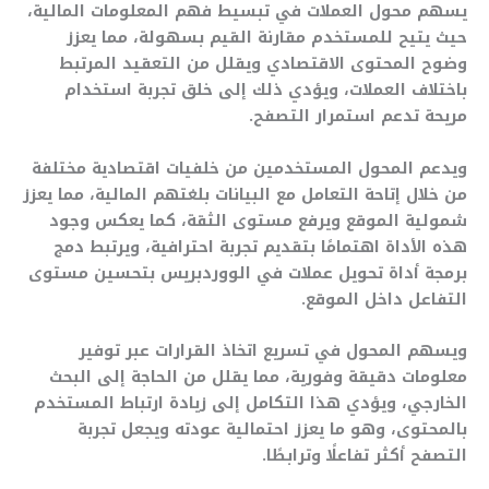
يسهم محول العملات في تبسيط فهم المعلومات المالية،
حيث يتيح للمستخدم مقارنة القيم بسهولة، مما يعزز
وضوح المحتوى الاقتصادي ويقلل من التعقيد المرتبط
باختلاف العملات، ويؤدي ذلك إلى خلق تجربة استخدام
مريحة تدعم استمرار التصفح.
ويدعم المحول المستخدمين من خلفيات اقتصادية مختلفة
من خلال إتاحة التعامل مع البيانات بلغتهم المالية، مما يعزز
شمولية الموقع ويرفع مستوى الثقة، كما يعكس وجود
هذه الأداة اهتمامًا بتقديم تجربة احترافية، ويرتبط دمج
برمجة أداة تحويل عملات في الووردبريس بتحسين مستوى
التفاعل داخل الموقع.
ويسهم المحول في تسريع اتخاذ القرارات عبر توفير
معلومات دقيقة وفورية، مما يقلل من الحاجة إلى البحث
الخارجي، ويؤدي هذا التكامل إلى زيادة ارتباط المستخدم
بالمحتوى، وهو ما يعزز احتمالية عودته ويجعل تجربة
التصفح أكثر تفاعلًا وترابطًا.