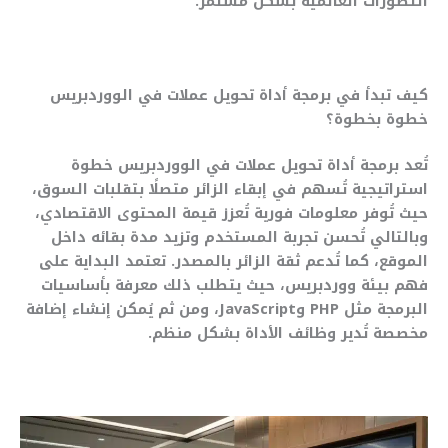
التطورات العالمية بشكل مستمر.
كيف تبدأ في برمجة أداة تحويل عملات في الووردبريس
خطوة بخطوة؟
تُعد برمجة أداة تحويل عملات في الووردبريس خطوة
استراتيجية تُسهم في إبقاء الزائر متصلًا بتقلبات السوق،
حيث تُوفر معلومات فورية تُعزز قيمة المحتوى الاقتصادي،
وبالتالي تُحسن تجربة المستخدم وتزيد مدة بقائه داخل
الموقع، كما تُدعم ثقة الزائر بالمصدر. تعتمد البداية على
فهم بيئة ووردبريس، حيث يتطلب ذلك معرفة بأساسيات
البرمجة مثل PHP وJavaScript، ومن ثم يُمكن إنشاء إضافة
مخصصة تُدير وظائف الأداة بشكل منظم.