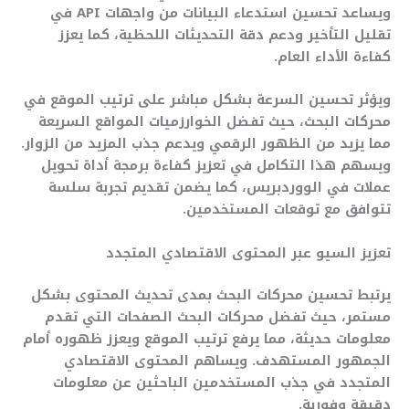
ويساعد تحسين استدعاء البيانات من واجهات API في
تقليل التأخير ودعم دقة التحديثات اللحظية، كما يعزز
كفاءة الأداء العام.
ويؤثر تحسين السرعة بشكل مباشر على ترتيب الموقع في
محركات البحث، حيث تفضل الخوارزميات المواقع السريعة
مما يزيد من الظهور الرقمي ويدعم جذب المزيد من الزوار.
ويسهم هذا التكامل في تعزيز كفاءة برمجة أداة تحويل
عملات في الووردبريس، كما يضمن تقديم تجربة سلسة
تتوافق مع توقعات المستخدمين.
تعزيز السيو عبر المحتوى الاقتصادي المتجدد
يرتبط تحسين محركات البحث بمدى تحديث المحتوى بشكل
مستمر، حيث تفضل محركات البحث الصفحات التي تقدم
معلومات حديثة، مما يرفع ترتيب الموقع ويعزز ظهوره أمام
الجمهور المستهدف. ويساهم المحتوى الاقتصادي
المتجدد في جذب المستخدمين الباحثين عن معلومات
دقيقة وفورية.