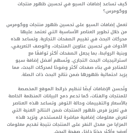
كيف تساعد إضافات السيو في تحسين ظهور منتجات
ووكومرس؟
تعمل إضافات السيو على تحسين ظهور منتجات ووكومرس
من خلال تطوير العناصر الأساسية التي تعتمد عليها
محركات البحث في تقييم الصفحات التجارية. وتساعد هذه
الأدوات في تحسين عناوين المنتجات، والوصف التعريفي،
وبنية الروابط، بما يجعل الصفحات أكثر توافقًا مع
استراتيجيات البحث التجاري. وتُسهم أفضل إضافة سيو
للمتاجر في بناء صفحات أكثر وضوحًا لمحركات البحث، مما
يزيد احتمالية ظهورها ضمن نتائج البحث ذات الصلة.
وتُحسن الإضافات أيضًا تنظيم خرائط الموقع المخصصة
للمنتجات والفئات، كما تدعم دمج البيانات المنظمة الخاصة
بالأسعار والتقييمات وحالة التوفر. وتساعد هذه العناصر
في تعزيز فرص ظهور المنتجات ضمن النتائج الغنية التي
تعرض معلومات إضافية مباشرة للمستخدم. وتزيد هذه
المزايا من معدل النقر على المنتجات نتيجة تقديم معلومات
أوضح وأكثر جذبًا داخل صفحة البحث.