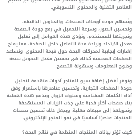
العناصر التقنية والمحتوى التسويقي.
وتُسهم جودة أوصاف المنتجات، والعناوين الدقيقة،
وتحسين الصور، وسرعة التحميل في رفع جودة الصفحة
وتجربتها للمستخدم. وتؤدي هذه العوامل إلى تقليل
معدل الارتداد وزيادة مدة التفاعل داخل الصفحة، مما يمنح
إشارات إيجابية لمحركات البحث حول قيمة المحتوى. وتساعد
الصفحات المحسنة كذلك في تحسين معدل التحويل نتيجة
وضوح المعلومات وسهولة التصفح.
وتوفر أفضل إضافة سيو للمتاجر أدوات متقدمة لتحليل
جودة الصفحات التجارية، وتحسين عناصرها باستمرار وفق
أداء الكلمات المفتاحية وسلوك الزوار. وتدعم هذه العملية
بناء صفحات أكثر قدرة على جذب الزيارات المستهدفة
وتحويلها إلى مبيعات فعلية. ويجعل ذلك تحسين صفحات
المنتجات عنصرًا أساسيًا في نمو المتجر الإلكتروني.
كيف تؤثر بيانات المنتجات المنظمة في نتائج البحث؟