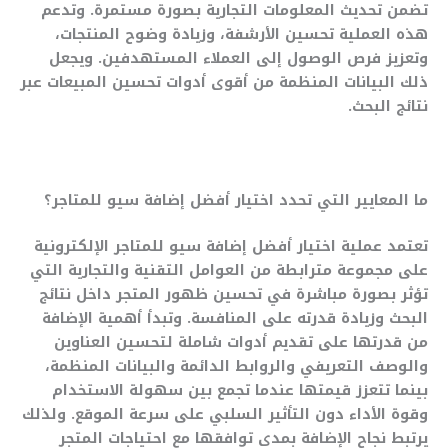
تضمن تحديث المعلومات التجارية بصورة مستمرة. وتدعم
هذه العملية تحسين الأرشفة، وزيادة وضوح المنتجات،
وتعزيز فرص الوصول إلى العملاء المستهدفين. ويجعل
ذلك البيانات المنظمة من أقوى أدوات تحسين المبيعات عبر
نتائج البحث.
ما المعايير التي تحدد اختيار أفضل إضافة سيو للمتاجر؟
تعتمد عملية اختيار أفضل إضافة سيو للمتاجر الإلكترونية
على مجموعة مترابطة من العوامل التقنية والتجارية التي
تؤثر بصورة مباشرة في تحسين ظهور المتجر داخل نتائج
البحث وزيادة قدرته على المنافسة. وتبدأ أهمية الإضافة
من قدرتها على تقديم أدوات شاملة لتحسين العناوين
والوصف التعريفي والروابط الدائمة والبيانات المنظمة،
بينما تتعزز قيمتها عندما تجمع بين سهولة الاستخدام
وقوة الأداء دون التأثير السلبي على سرعة الموقع. ولذلك
يرتبط نجاح الإضافة بمدى توافقها مع احتياجات المتجر