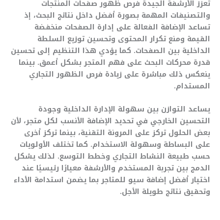
تعزز الأرشفة الجيدة فرص ظهور صفحات المنتجات
والتصنيفات المهمة بصورة أفضل داخل نتائج البحث، إذ
تساعد الإضافة الفعالة على إدارة الصفحات منخفضة
القيمة ومنع تكرار المحتوى وتحسين توزيع السلطة
الداخلية بين الصفحات. كما يؤدي هذا التنظيم إلى تحسين
قدرة محركات البحث على فهم المتجر بشكل أعمق. بينما
ينعكس ذلك مباشرة على زيادة فرص الظهور التجاري
المستدام.
يساعد التوازن بين سهولة الإدارة الداخلية وجودة
التحسين الخارجي في تحديد الإضافة الأنسب لكل متجر، لأن
بعض الحلول تركز على المرونة التقنية، بينما تركز أخرى
على البساطة وسهولة الاستخدام. كما تختلف الأولويات
حسب طبيعة النشاط التجاري وخطط التوسع. لذلك يشكل
الدمج بين تجربة المستخدم والأرشفة معيارًا رئيسيًا عند
اختيار أفضل إضافة سيو للمتاجر بما يضمن استدامة الأداء
وتحقيق نتائج طويلة الأجل.