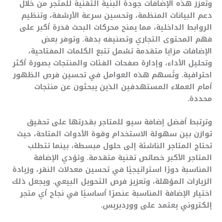
وتعزز هذه الإضافات جودة البنية التقنية للمتجر من خلال
دعم البيانات المنظمة، وتحسين سرعة الأرشفة، وتنظيم
الروابط الداخلية، مما يمنح محركات البحث قدرة أكبر على
فهم المحتوى التجاري وتصنيفه بدقة. وتوفر بعض
الإضافات مزايا متقدمة تشمل تتبع الكلمات المفتاحية،
وتحليل الأداء، وإدارة صفحات الفئات والمنتجات بصورة أكثر
احترافية. وتُسهم هذه العوامل في تحسين فرص الظهور
أمام العملاء المستهدفين الذين يبحثون عن منتجات
محددة.
وترتبط أفضل إضافة سيو للمتاجر بقدرتها على تحقيق
توازن بين سهولة الاستخدام وقوة الأدوات المتاحة، حيث
تحتاج المتاجر الناشئة إلى حلول مبسطة، بينما تتطلب
المتاجر الأكبر خصائص تقنية متقدمة. وتؤدي الإضافة
المناسبة دورًا استراتيجيًا في تحسين معدلات النقر، وزيادة
الزيارات المؤهلة، وتعزيز فرص التحويل البيعي. ويجعل ذلك
اختيار الإضافة المناسبة عنصرًا أساسيًا في نجاح أي متجر
إلكتروني يعتمد على ووردبريس.