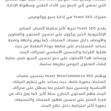
التي تسعى إلى الجمع بين الأداء التقني وسهولة الإدارة.
مميزات Yoast SEO في إدارة سيو ووكومرس
يقدم Yoast SEO تجربة أكثر تنظيمًا لأصحاب المتاجر
الإلكترونية الذين يركزون على تحسين المحتوى والعناوين
والأوصاف داخل صفحات المنتجات، كما يوفر واجهة واضحة
تساعد المستخدم على متابعة جودة الصفحة من حيث
قابلية القراءة والتحسين الأساسي لمحركات البحث.
ويساعد هذا الأسلوب على دمج تحسين السيو ضمن عملية
إنشاء المحتوى اليومي بطريقة سلسة.
ويهتم Yoast WooCommerce SEO بتحسين صفحات
المنتجات بصورة خاصة، حيث يساعد على تنظيم البيانات
الأساسية وتحسين بنية المتجر بما يسهل على محركات
البحث فهم المحتوى التجاري بدقة أكبر. كما يعزز ذلك من
قدرة المتجر على تحسين ظهور المنتجات والتصنيفات
بصورة أكثر احترافية داخل نتائج البحث.