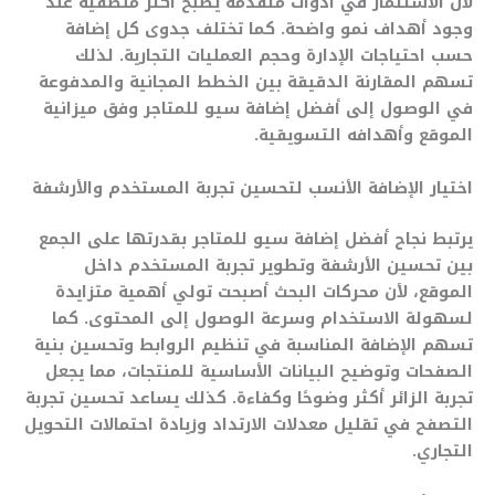
لأن الاستثمار في أدوات متقدمة يصبح أكثر منطقية عند
وجود أهداف نمو واضحة. كما تختلف جدوى كل إضافة
حسب احتياجات الإدارة وحجم العمليات التجارية. لذلك
تسهم المقارنة الدقيقة بين الخطط المجانية والمدفوعة
في الوصول إلى أفضل إضافة سيو للمتاجر وفق ميزانية
الموقع وأهدافه التسويقية.
اختيار الإضافة الأنسب لتحسين تجربة المستخدم والأرشفة
يرتبط نجاح أفضل إضافة سيو للمتاجر بقدرتها على الجمع
بين تحسين الأرشفة وتطوير تجربة المستخدم داخل
الموقع، لأن محركات البحث أصبحت تولي أهمية متزايدة
لسهولة الاستخدام وسرعة الوصول إلى المحتوى. كما
تسهم الإضافة المناسبة في تنظيم الروابط وتحسين بنية
الصفحات وتوضيح البيانات الأساسية للمنتجات، مما يجعل
تجربة الزائر أكثر وضوحًا وكفاءة. كذلك يساعد تحسين تجربة
التصفح في تقليل معدلات الارتداد وزيادة احتمالات التحويل
التجاري.