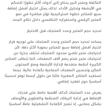
التكلفة ومتجر كبير يحتاج إلى أدوات أكثر تطورًا للتحكم
في الأرشفة وتحليل الأداء. لذلك يمثل اختيار أفضل إضافة
سيو للمتاجر خطوة استراتيجية تؤثر مباشرة في نمو
المتجر الرقمي واستقراره التنافسي داخل نتائج البحث.
تحديد حجم المتجر وعدد المنتجات قبل الاختيار
يساعد تحديد حجم المتجر وعدد المنتجات على توجيه قرار
اختيار أفضل إضافة سيو للمتاجر بصورة أكثر دقة، لأن
احتياجات متجر ناشئ محدود المنتجات تختلف جذريًا عن
احتياجات متجر ضخم يضم آلاف الصفحات. كما تتطلب المتاجر
الكبيرة أنظمة متقدمة لإدارة الأرشفة ومنع المحتوى
المكرر وتحسين الصفحات الجماعية بكفاءة عالية. بينما
تستفيد المتاجر الصغيرة غالبًا من حلول أبسط توفر تحسينًا
أساسيًا دون تعقيد إضافي.
يفرض عدد المنتجات كذلك أهمية خاصة على قدرات
الإضافة في إدارة البيانات المنظمة والعناوين والأوصاف
بشكل جماعي، إذ تصبح الكفاءة التشغيلية عاملًا أساسيًا