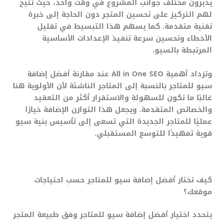
يديرون مختلف جوانب المشروع في وقت واحد، حيث تتيح
لهم التركيز على تحسين المتجر دون الحاجة إلى خبرة
تقنية متقدمة. كما يسهم هذا التبسيط في تقليل
الأخطاء وتحسين سرعة تنفيذ الإعدادات الأساسية
المرتبطة بالسيو.
وتزداد أهمية All in One SEO عند مقارنة أفضل إضافة
سيو للمتاجر بالنسبة إلى المتاجر الناشئة لأن الأولوية هنا
غالبًا ما تكون للسهولة والاستقرار أكثر من التعقيد
والخصائص المتقدمة. ويجعل هذا التوازن الإضافة خيارًا
عمليًا للمتاجر الجديدة التي تسعى إلى تأسيس بنية سيو
قوية تمهيدًا للتوسع المستقبلي.
كيف تختار أفضل إضافة سيو للمتاجر حسب احتياجات
موقعك؟
يتحدد اختيار أفضل إضافة سيو للمتاجر وفق طبيعة المتجر