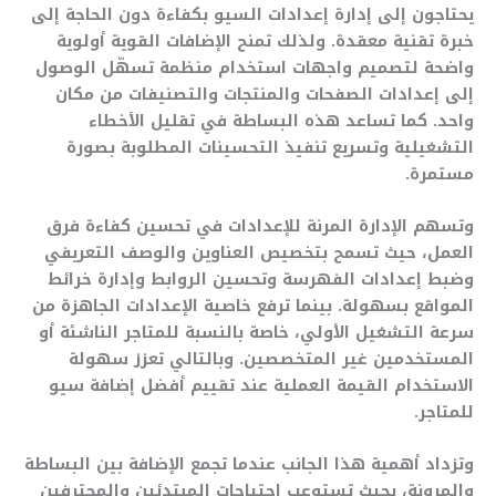
يحتاجون إلى إدارة إعدادات السيو بكفاءة دون الحاجة إلى
خبرة تقنية معقدة. ولذلك تمنح الإضافات القوية أولوية
واضحة لتصميم واجهات استخدام منظمة تسهّل الوصول
إلى إعدادات الصفحات والمنتجات والتصنيفات من مكان
واحد. كما تساعد هذه البساطة في تقليل الأخطاء
التشغيلية وتسريع تنفيذ التحسينات المطلوبة بصورة
مستمرة.
وتسهم الإدارة المرنة للإعدادات في تحسين كفاءة فرق
العمل، حيث تسمح بتخصيص العناوين والوصف التعريفي
وضبط إعدادات الفهرسة وتحسين الروابط وإدارة خرائط
المواقع بسهولة. بينما ترفع خاصية الإعدادات الجاهزة من
سرعة التشغيل الأولي، خاصة بالنسبة للمتاجر الناشئة أو
المستخدمين غير المتخصصين. وبالتالي تعزز سهولة
الاستخدام القيمة العملية عند تقييم أفضل إضافة سيو
للمتاجر.
وتزداد أهمية هذا الجانب عندما تجمع الإضافة بين البساطة
والمرونة، بحيث تستوعب احتياجات المبتدئين والمحترفين