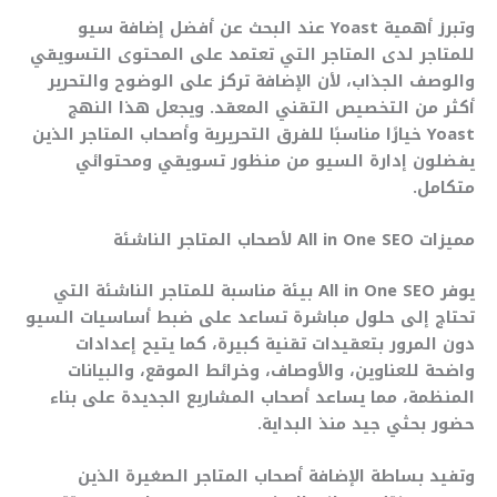
وتبرز أهمية Yoast عند البحث عن أفضل إضافة سيو
للمتاجر لدى المتاجر التي تعتمد على المحتوى التسويقي
والوصف الجذاب، لأن الإضافة تركز على الوضوح والتحرير
أكثر من التخصيص التقني المعقد. ويجعل هذا النهج
Yoast خيارًا مناسبًا للفرق التحريرية وأصحاب المتاجر الذين
يفضلون إدارة السيو من منظور تسويقي ومحتوائي
متكامل.
مميزات All in One SEO لأصحاب المتاجر الناشئة
يوفر All in One SEO بيئة مناسبة للمتاجر الناشئة التي
تحتاج إلى حلول مباشرة تساعد على ضبط أساسيات السيو
دون المرور بتعقيدات تقنية كبيرة، كما يتيح إعدادات
واضحة للعناوين، والأوصاف، وخرائط الموقع، والبيانات
المنظمة، مما يساعد أصحاب المشاريع الجديدة على بناء
حضور بحثي جيد منذ البداية.
وتفيد بساطة الإضافة أصحاب المتاجر الصغيرة الذين