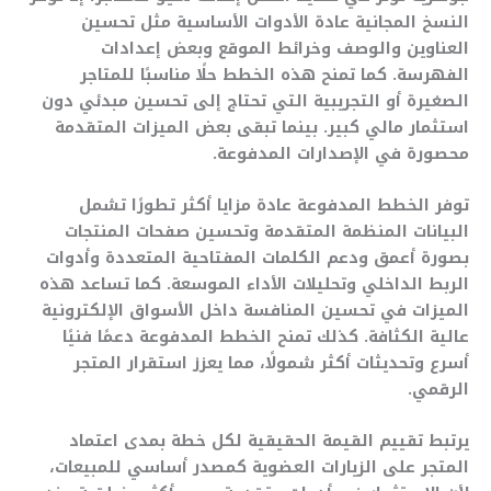
النسخ المجانية عادة الأدوات الأساسية مثل تحسين
العناوين والوصف وخرائط الموقع وبعض إعدادات
الفهرسة. كما تمنح هذه الخطط حلًا مناسبًا للمتاجر
الصغيرة أو التجريبية التي تحتاج إلى تحسين مبدئي دون
استثمار مالي كبير. بينما تبقى بعض الميزات المتقدمة
محصورة في الإصدارات المدفوعة.
توفر الخطط المدفوعة عادة مزايا أكثر تطورًا تشمل
البيانات المنظمة المتقدمة وتحسين صفحات المنتجات
بصورة أعمق ودعم الكلمات المفتاحية المتعددة وأدوات
الربط الداخلي وتحليلات الأداء الموسعة. كما تساعد هذه
الميزات في تحسين المنافسة داخل الأسواق الإلكترونية
عالية الكثافة. كذلك تمنح الخطط المدفوعة دعمًا فنيًا
أسرع وتحديثات أكثر شمولًا، مما يعزز استقرار المتجر
الرقمي.
يرتبط تقييم القيمة الحقيقية لكل خطة بمدى اعتماد
المتجر على الزيارات العضوية كمصدر أساسي للمبيعات،