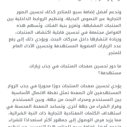
وتدعم أفضل إضافة سيو للمتاجر كذلك تحسين الصور
التجارية عبر النصوص البديلة، وتنظيم الروابط الداخلية بين
المنتجات المشابهة، وتعزيز بنية الفئات. وتُسهم هذه
العوامل مجتمعة في تحسين قابلية اكتشاف المنتجات،
وزيادة انتشارها داخل محركات البحث. ويؤدي ذلك إلى رفع
عدد الزيارات العضوية المستهدفة وتحسين الأداء العام
للمتجر.
ما دور تحسين صفحات المنتجات في جذب زيارات
مستهدفة؟
يؤدي تحسين صفحات المنتجات دورًا محوريًا في جذب الزوار
المستهدفين لأن الصفحة تمثل نقطة الاتصال الأساسية
بين المستخدم ومحرك البحث من جهة، وبين المستخدم
وقرار الشراء من جهة أخرى. وتساعد الصفحة المحسنة في
استهداف الكلمات المفتاحية التجارية ذات النية الشرائية،
مما يزيد فرص الوصول إلى جمهور أكثر استعدادًا للشراء.
وتدعم أفضل إضافة سيو للمتاجر هذا التحسين عبر تنظيم