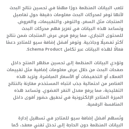
تلعب البيانات المنظمة دورًا مهمًا في تحسين نتائج البحث
لأنها توفر لمحركات البحث معلومات دقيقة حول تفاصيل
المنتجات مثل السعر، والتوفر، والتقييمات، والعروض.
وتساعد هذه البيانات في تعزيز فهم محركات البحث
للمحتوى التجاري، مما يرفع فرص عرض المنتجات ضمن نتائج
أكثر تفصيلًا وجاذبية. وتوفر أفضل إضافة سيو للمتاجر دعمًا
فعالًا لهذه البيانات عبر تكامل Schema Product.
وتؤدي البيانات المنظمة إلى تحسين مظهر المنتج داخل
صفحات البحث من خلال عرض معلومات إضافية مثل تقييمات
العملاء أو التخفيضات أو الأسعار المباشرة. وتزيد هذه
العناصر من احتمالية جذب انتباه المستخدم مقارنة بالنتائج
التقليدية، مما يرفع معدل النقر العضوي. وتساعد هذه
الميزة المتاجر الإلكترونية في تحقيق حضور أقوى داخل
المنافسة الرقمية.
وتُسهم أفضل إضافة سيو للمتاجر في تسهيل إدارة
البيانات المنظمة دون الحاجة إلى تدخل تقني معقد، كما