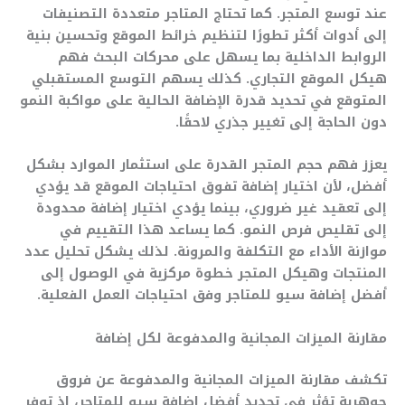
عند توسع المتجر. كما تحتاج المتاجر متعددة التصنيفات
إلى أدوات أكثر تطورًا لتنظيم خرائط الموقع وتحسين بنية
الروابط الداخلية بما يسهل على محركات البحث فهم
هيكل الموقع التجاري. كذلك يسهم التوسع المستقبلي
المتوقع في تحديد قدرة الإضافة الحالية على مواكبة النمو
دون الحاجة إلى تغيير جذري لاحقًا.
يعزز فهم حجم المتجر القدرة على استثمار الموارد بشكل
أفضل، لأن اختيار إضافة تفوق احتياجات الموقع قد يؤدي
إلى تعقيد غير ضروري، بينما يؤدي اختيار إضافة محدودة
إلى تقليص فرص النمو. كما يساعد هذا التقييم في
موازنة الأداء مع التكلفة والمرونة. لذلك يشكل تحليل عدد
المنتجات وهيكل المتجر خطوة مركزية في الوصول إلى
أفضل إضافة سيو للمتاجر وفق احتياجات العمل الفعلية.
مقارنة الميزات المجانية والمدفوعة لكل إضافة
تكشف مقارنة الميزات المجانية والمدفوعة عن فروق
جوهرية تؤثر في تحديد أفضل إضافة سيو للمتاجر، إذ توفر