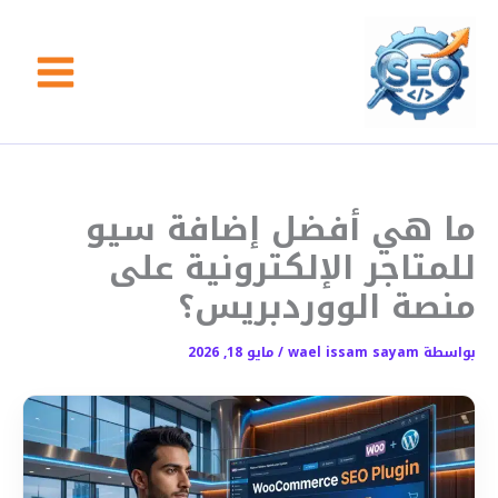
خطي
لى
لمحتوى
ما هي أفضل إضافة سيو
للمتاجر الإلكترونية على
منصة الووردبريس؟
بواسطة
wael issam sayam
/
مايو 18, 2026